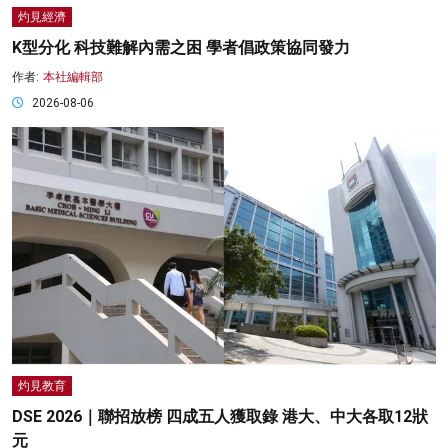
灼見經濟
K型分化 科技難解內需之困 學者倡政策協同發力
作者:
本社編輯部
2026-08-06
灼見教育
DSE 2026｜聯招放榜 四成五人獲取錄 港大、中大各取12狀
元