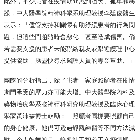
此外，不少患者在疫情期間感到沮喪、孤單和暴
躁，中大醫學院精神科學系助理教授李廷俊醫生
表示：「儘管支持和關懷有助紓緩患者的行為問
題，但這些問題隨時會惡化，甚至造成傷害。倘
若需要支援的患者未能聯絡親友或鄰近護理中心
提供協助，應盡快尋求醫護人員的專業幫助。」
團隊的分析指出，除了患者，家庭照顧者在疫情
期間承受的壓力亦可能大增。中大醫學院內科及
藥物治療學系腦神經科研究助理教授及臨床心理
學家黃沛霖博士鼓勵：「照顧者同樣要照顧自己
的身心健康。他們可透過靜觀練習等不同方法減
壓。令人鼓舞的是，許多社工和義工在疫情期