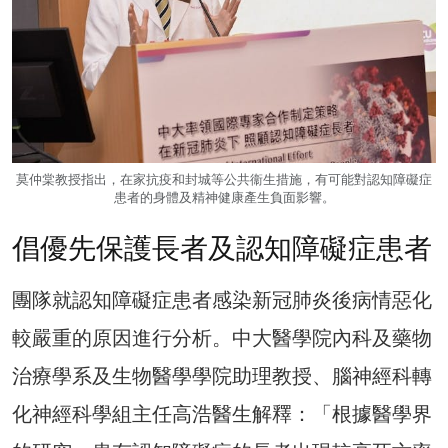
莫仲棠教授指出，在家抗疫和封城等公共衞生措施，有可能對認知障礙症
患者的身體及精神健康產生負面影響。
倡優先保護長者及認知障礙症患者
團隊就認知障礙症患者感染新冠肺炎後病情惡化
較嚴重的原因進行分析。中大醫學院內科及藥物
治療學系及生物醫學學院助理教授、腦神經科轉
化神經科學組主任高浩醫生解釋：「根據醫學界