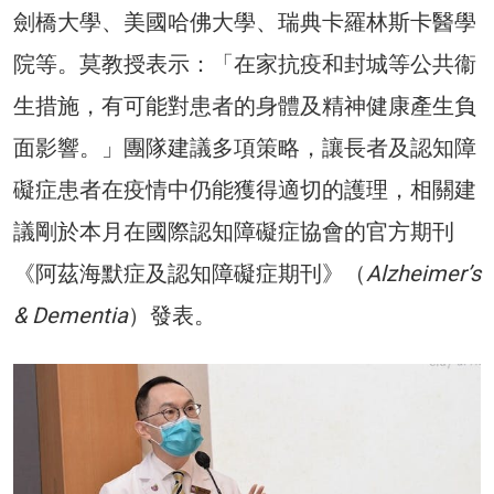
劍橋大學、美國哈佛大學、瑞典卡羅林斯卡醫學
院等。莫教授表示：「在家抗疫和封城等公共衞
生措施，有可能對患者的身體及精神健康產生負
面影響。」團隊建議多項策略，讓長者及認知障
礙症患者在疫情中仍能獲得適切的護理，相關建
議剛於本月在國際認知障礙症協會的官方期刊
《阿茲海默症及認知障礙症期刊》（
Alzheimer’s
& Dementia
）發表。