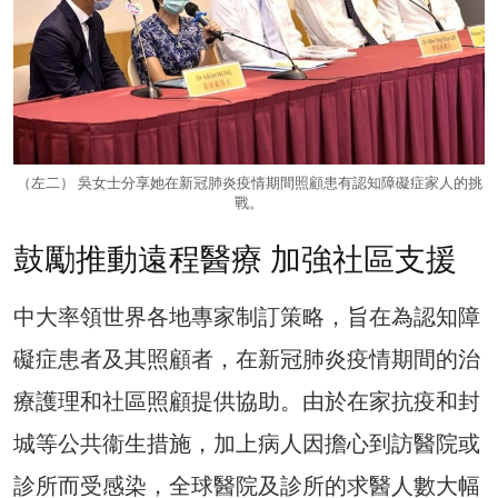
（左二） 吳女士分享她在新冠肺炎疫情期間照顧患有認知障礙症家人的挑
戰。
鼓勵推動遠程醫療 加強社區支援
中大率領世界各地專家制訂策略，旨在為認知障
礙症患者及其照顧者，在新冠肺炎疫情期間的治
療護理和社區照顧提供協助。由於在家抗疫和封
城等公共衞生措施，加上病人因擔心到訪醫院或
診所而受感染，全球醫院及診所的求醫人數大幅