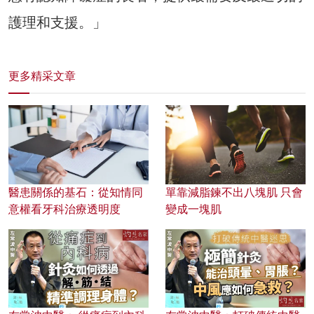
護理和支援。」
更多精采文章
醫患關係的基石：從知情同
單靠減脂鍊不出八塊肌 只會
意權看牙科治療透明度
變成一塊肌