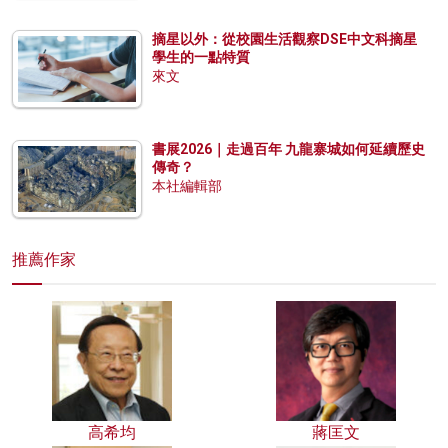
摘星以外：從校園生活觀察DSE中文科摘星
學生的一點特質
來文
書展2026｜走過百年 九龍寨城如何延續歷史
傳奇？
本社編輯部
推薦作家
高希均
蔣匡文