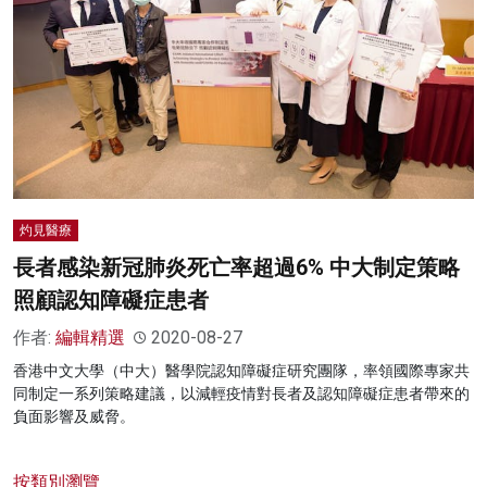
灼見醫療
長者感染新冠肺炎死亡率超過6% 中大制定策略
照顧認知障礙症患者
作者:
編輯精選
2020-08-27
香港中文大學（中大）醫學院認知障礙症研究團隊，率領國際專家共
同制定一系列策略建議，以減輕疫情對長者及認知障礙症患者帶來的
負面影響及威脅。
按類別瀏覽