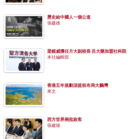
歷史給中國人一個公道
張建雄
梁鏡威獲任方大副校長 呂大樂加盟社科院
本社編輯部
香港五年規劃須提前布局大鵬灣
來文
西方世界兩批政客
張建雄