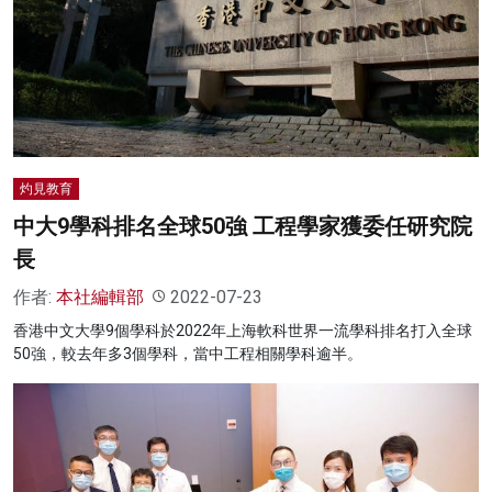
名家榜
灼見活動
關於我們
灼見教育
中大9學科排名全球50強 工程學家獲委任研究院
長
作者:
本社編輯部
2022-07-23
香港中文大學9個學科於2022年上海軟科世界一流學科排名打入全球
50強，較去年多3個學科，當中工程相關學科逾半。