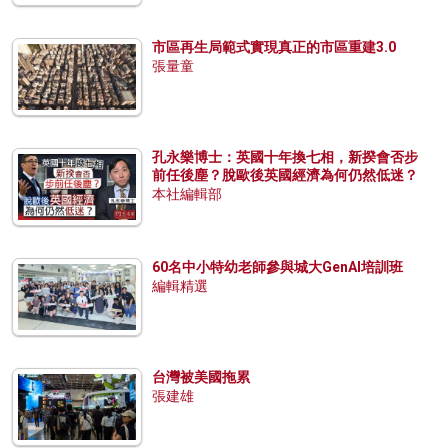
市區再生局範式實現真正的市區重建3.0
張量童
孔永樂博士：英國十年換七相，新揆會否步
前任後塵？脫歐後英國經濟為何仍然低迷？
本社編輯部
60名中小特幼老師參與城大GenAI培訓班
編輯精選
台灣被美國拖累
張建雄