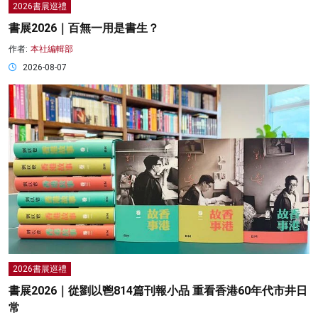
2026書展巡禮
書展2026｜百無一用是書生？
作者:
本社編輯部
2026-08-07
2026書展巡禮
書展2026｜從劉以鬯814篇刊報小品 重看香港60年代市井日
常