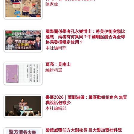
陳家偉
國際關係學者孔永樂博士：將美伊衝突類比
越戰，兩者有何異同？中國崛起能否為全球
格局發揮穩定效用？
本社編輯部
葛亮：見南山
編輯精選
書展2026｜葉劉淑儀：最喜歡姐姐角色 無官
職說話包袱少
本社編輯部
梁鏡威獲任方大副校長 呂大樂加盟社科院