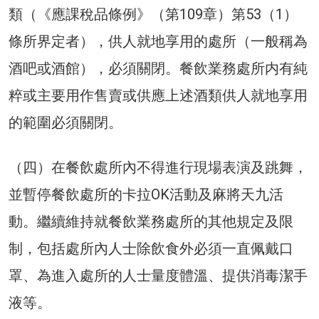
類（《應課稅品條例》（第109章）第53（1）
條所界定者），供人就地享用的處所（一般稱為
酒吧或酒館），必須關閉。餐飲業務處所内有純
粹或主要用作售賣或供應上述酒類供人就地享用
的範圍必須關閉。
（四）在餐飲處所內不得進行現場表演及跳舞，
並暫停餐飲處所的卡拉OK活動及麻將天九活
動。繼續維持就餐飲業務處所的其他規定及限
制，包括處所內人士除飲食外必須一直佩戴口
罩、為進入處所的人士量度體溫、提供消毒潔手
液等。