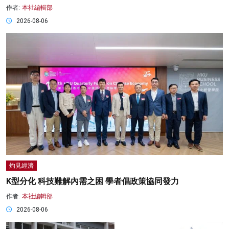
作者:
本社編輯部
2026-08-06
灼見經濟
K型分化 科技難解內需之困 學者倡政策協同發力
作者:
本社編輯部
2026-08-06