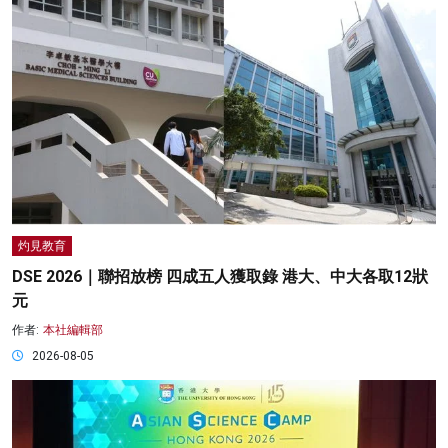
灼見教育
DSE 2026｜聯招放榜 四成五人獲取錄 港大、中大各取12狀
元
作者:
本社編輯部
2026-08-05