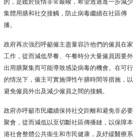
的，是鑑於疫情非常嚴峻，希望透過進一步減少
集體用膳和社交接觸，防止病毒繼續在社區傳
播。
政府再次強烈呼籲僱主盡量容許他們的僱員在家
工作，從而減低早餐、午餐時分大量僱員因要外
出用膳聚集而可能導致感染病毒的機會。在可行
的情況下，僱主可實施彈性午膳時間等措施，以
避免僱員外出及減少僱員之間的接觸。
政府亦呼籲市民繼續保持社交距離和避免非必要
聚會，從而減低以至切斷社區傳播鏈，以保障本
港社會整體公共衞生和市民健康，及紓緩醫療系