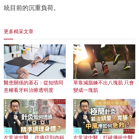
統目前的沉重負荷。
更多精采文章
醫患關係的基石：從知情同
單靠減脂鍊不出八塊肌 只會
意權看牙科治療透明度
變成一塊肌
左常波中醫： 從痛症到內科
左常波中醫：打破傳統中醫