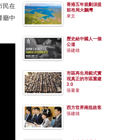
香港五年規劃須提
市民在
前布局大鵬灣
來文
餐廳中
歷史給中國人一個
公道
張建雄
市區再生局範式實
現真正的市區重建
3.0
張量童
西方世界兩批政客
張建雄