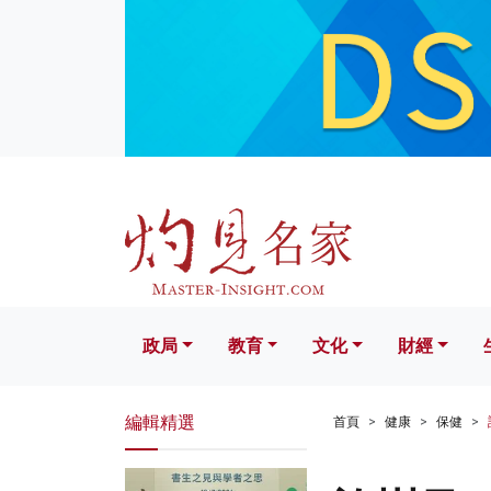
政局
教育
文化
財經
生活
政局
教育
文化
財經
編輯精選
首頁
健康
保健