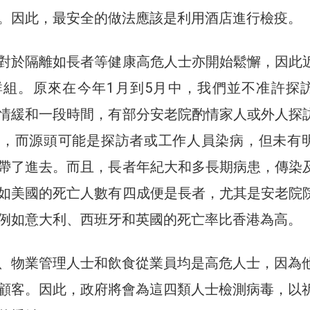
。因此，最安全的做法應該是利用酒店進行檢疫。
對於隔離如長者等健康高危人士亦開始鬆懈，因此
群組。原來在今年1月到5月中，我們並不准許探
情緩和一段時間，有部分安老院酌情家人或外人探
播，而源頭可能是探訪者或工作人員染病，但未有
帶了進去。而且，長者年紀大和多長期病患，傳染
如美國的死亡人數有四成便是長者，尤其是安老院
例如意大利、西班牙和英國的死亡率比香港為高。
、物業管理人士和飲食從業員均是高危人士，因為
顧客。因此，政府將會為這四類人士檢測病毒，以