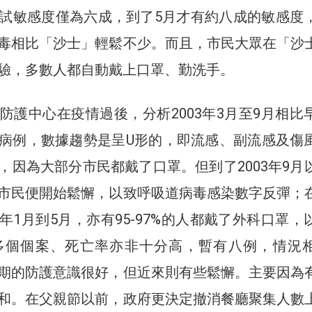
試敏感度僅為六成，到了5月才有約八成的敏感度
毒相比「沙士」輕鬆不少。而且，市民大眾在「沙
驗，多數人都自動戴上口罩、勤洗手。
防護中心在疫情過後，分析2003年3月至9月相比
病例，數據趨勢是呈U形的，即流感、副流感及傷
，因為大部分市民都戴了口罩。但到了2003年9月
市民便開始鬆懈，以致呼吸道病毒感染數字反彈；
年1月到5月，亦有95-97%的人都戴了外科口罩，
0多個個案、死亡率亦非十分高，暫有八例，情況
期的防護意識很好，但近來則有些鬆懈。主要因為
和。在父親節以前，政府更決定撤消餐廳聚集人數