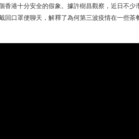
個香港十分安全的假象。據許樹昌觀察，近日不少
戴回口罩便聊天，解釋了為何第三波疫情在一些茶