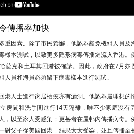
令傳播率加快
多重因素。除了市民鬆懈，他認為豁免機組人員及
毒樣本測試，以致更多隱形病毒傳播鏈流入香港。
哈薩克和土耳其回港被確診。因此，政府在7月亦
組人員和海員必須留下病毒樣本進行測試。
回港人士進行家居檢疫亦有漏洞。他認為最理想的
立房間和洗手間進行14天隔離，唯不少家庭沒有
人，以至家人受感染；更甚者在屋邨內傳播病毒。
一對父子從美國回港，結果太太受染，並且傳播至