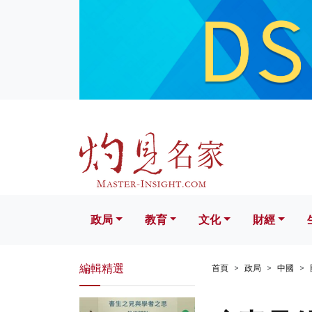
政局
教育
文化
財經
生活
政局
教育
文化
財經
編輯精選
首頁
政局
中國