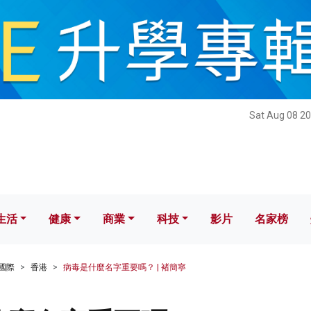
健康
商業
科技
影片
名家榜
Sat Aug 08 20
生活
健康
商業
科技
影片
名家榜
國際
香港
病毒是什麼名字重要嗎？ | 褚簡寧