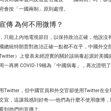
府會按「一國兩制」原則處理。
宣傳 為何不用微博？
，只能上內地電視節目，以保持政治正確，他說沒
國總統特朗普對政治正確一點都不在乎，中國外交
witter）上發表未經證實的關於該病毒起源於美國
一再將 COVID-19稱為「中國病毒」，再次證明
Twitter，但中國官員和外交官卻使用Twitter在
文宣，這讓我感到好奇──他們為什麼不使用微博，
看到他們的宣傳？