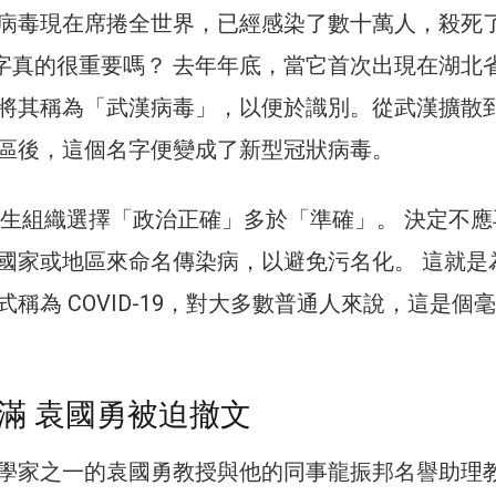
病毒現在席捲全世界，已經感染了數十萬人，殺死
，名字真的很重要嗎？ 去年年底，當它首次出現在湖北
將其稱為「武漢病毒」，以便於識別。從武漢擴散
區後，這個名字便變成了新型冠狀病毒。
界衛生組織選擇「政治正確」多於「準確」。 決定不應
國家或地區來命名傳染病，以避免污名化。 這就是
稱為 COVID-19，對大多數普通人來說，這是個
滿 袁國勇被迫撤文
學家之一的袁國勇教授與他的同事龍振邦名譽助理