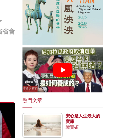
了
省省會
熱門文章
安心是人生最大的
寶庫
譚寶碩