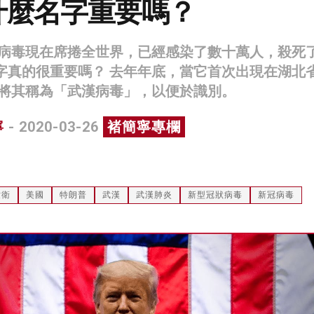
什麼名字重要嗎？
病毒現在席捲全世界，已經感染了數十萬人，殺死
，名字真的很重要嗎？ 去年年底，當它首次出現在湖北
將其稱為「武漢病毒」，以便於識別。
寧
- 2020-03-26
褚簡寧專欄
世衛
美國
特朗普
武漢
武漢肺炎
新型冠狀病毒
新冠病毒