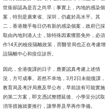
世衞卻認為是言之尚早；事實上，內地的感染個
案，特別是廣東省、深圳，仍處於高水平。其
二，香港幾乎每日仍有新的感染個案，政府已採
取由內地到港人士，除特殊因素獲豁免外，必須
作14天的檢疫隔離政策，而醫管局也正在考慮增
設隔離中心和疫症診所。
因此，全港復課的日子，應要認真考慮上述情
況，方可成事。若然不幸地，3月2日未能復課，
教育局及考評局應及早公布，早前說有可能實施
的第二方案，即文憑試整體延後、小學呈分試取
消等措施就要推行，讓學界及早再作準備。