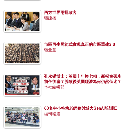
西方世界兩批政客
張建雄
市區再生局範式實現真正的市區重建3.0
張量童
孔永樂博士：英國十年換七相，新揆會否步
前任後塵？脫歐後英國經濟為何仍然低迷？
本社編輯部
60名中小特幼老師參與城大GenAI培訓班
編輯精選