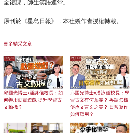
全復課，師生笑語連堂。
原刊於《星島日報》，本社獲作者授權轉載。
更多精采文章
邱國光博士x潘詠儀校長：如
邱國光博士x潘詠儀校長：學
何善用動畫遊戲 提升學習古
習古文有何意義？ 粵語怎樣
文動機？
傳承文言文之美？ 日常寫作
如何應用？