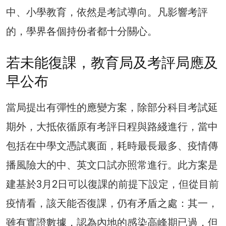
中、小學教育，依然是考試導向。凡影響考評
的，學界各個持份者都十分關心。
若未能復課，教育局及考評局應及
早公布
當局提出有彈性的應變方案，除部分科目考試延
期外，大抵依循原有考評日程與路綫進行，當中
包括在中學文憑試裏面，耗時最長最多、疫情傳
播風險大的中、英文口試亦照常進行。此方案是
建基於3月2日可以復課的前提下設定，但從目前
疫情看，該天能否復課，仍有矛盾之處：其一，
雖有實證數據，認為內地的感染高峰期已過，但