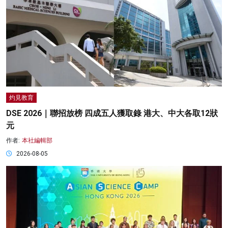
灼見教育
DSE 2026｜聯招放榜 四成五人獲取錄 港大、中大各取12狀
元
作者:
本社編輯部
2026-08-05