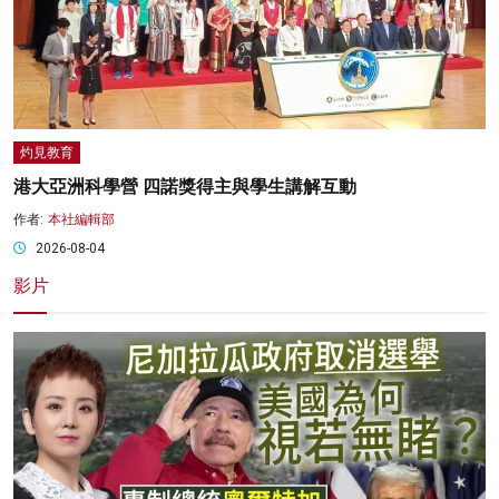
灼見教育
港大亞洲科學營 四諾獎得主與學生講解互動
作者:
本社編輯部
2026-08-04
影片