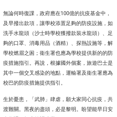
無論何時復課，政府應在100億的抗疫基金中，
及早撥出款項，讓學校添置足夠的防疫設施，如
洗手水龍頭（沙士時學校獲撥款裝水龍頭）、足
夠的口罩、消毒用品（酒精）、探熱設施等，解
學校燃眉之困；衞生署也應為學校提供新的的防
疫措施指引。再說，根據國外個案，旅遊巴士是
其中一個交叉感染的地點，運輸署及衞生署應為
校巴的防疫措施提供指引。
生於憂患，「武肺」肆虐，願大家同心抗疫，共
渡難關。黑夜的盡頭，必是黎明。盼望能早日安