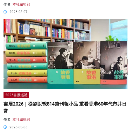
作者:
本社編輯部
2026-08-07
2026書展巡禮
書展2026｜從劉以鬯814篇刊報小品 重看香港60年代市井日
常
作者:
本社編輯部
2026-08-06