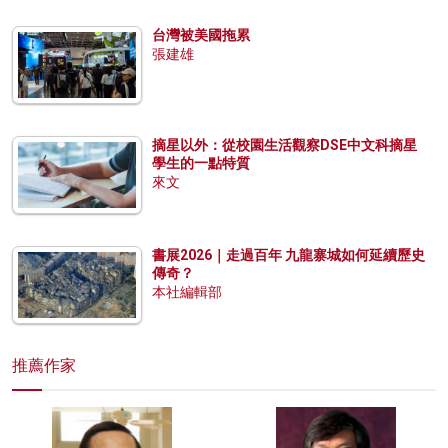
台灣被美國拖累
張建雄
摘星以外：從校園生活觀察DSE中文科摘星
學生的一點特質
來文
書展2026｜走過百年 九龍寨城如何延續歷史
傳奇？
本社編輯部
推薦作家