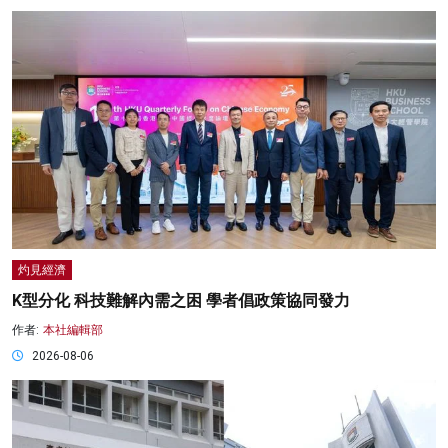
灼見經濟
K型分化 科技難解內需之困 學者倡政策協同發力
作者:
本社編輯部
2026-08-06