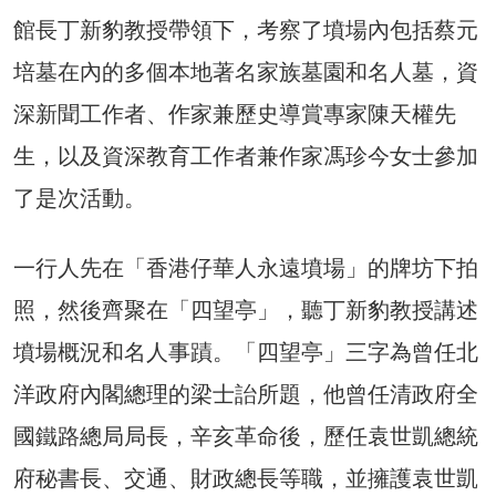
館長丁新豹教授帶領下，考察了墳場內包括蔡元
培墓在內的多個本地著名家族墓園和名人墓，資
深新聞工作者、作家兼歷史導賞專家陳天權先
生，以及資深教育工作者兼作家馮珍今女士參加
了是次活動。
一行人先在「香港仔華人永遠墳場」的牌坊下拍
照，然後齊聚在「四望亭」，聽丁新豹教授講述
墳場概況和名人事蹟。「四望亭」三字為曾任北
洋政府內閣總理的梁士詒所題，他曾任清政府全
國鐵路總局局長，辛亥革命後，歷任袁世凱總統
府秘書長、交通、財政總長等職，並擁護袁世凱