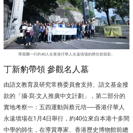
導賞團一行約40人在香港仔華人永遠墳場的牌坊前留影。
丁新豹帶領 參觀名人墓
由語文教育及研究常務委員會支持、語文基金撥
款的「攝‧寫‧文人推廣中文計劃」，第二部分的
實地考察一：五四運動與蔡元培──香港仔華人
永遠墳場在1月4日舉行，約40位來自本港十多間
中學的師生，在導賞專家、香港歷史博物館前總