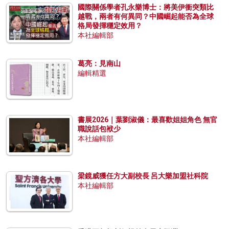
國際關係學者孔永樂博士：將美伊衝突類比
越戰，兩者有何異同？中國崛起能否為全球
格局發揮穩定效用？
本社編輯部
葛亮：見南山
編輯精選
書展2026｜葉劉淑儀：最喜歡姐姐角色 無官
職說話包袱少
本社編輯部
梁鏡威獲任方大副校長 呂大樂加盟社科院
本社編輯部