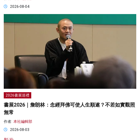
2026-08-04
2026書展巡禮
書展2026｜詹朗林：念經拜佛可使人生順遂？不若如實觀照
無常
作者:
本社編輯部
2026-08-03