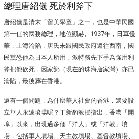
總理唐紹儀 死於利斧下
唐紹儀是清末「留美學童」之一，也是中華民國
第一任的國務總理，地位顯赫。1937年，日軍侵
華，上海淪陷，唐氏未跟國民政府遷往西南，國
民黨恐他為日本人所用，派特務先下手為強用利
斧把他砍死，因家鄉（現在的珠海唐家灣）亦已
淪陷，最後葬在香港。
還有一個問題，為什麼華人社會的香港，還要設
立華人永遠墳場呢？丁新豹教授指出，香港「開
埠」以來，出現過多個「洋人」或「洋教」墳
場，包括軍人墳場、天主教墳場、基督教墳場、