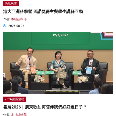
灼見教育
港大亞洲科學營 四諾獎得主與學生講解互動
作者:
本社編輯部
2026-08-04
2026書展巡禮
書展2026｜廣東歌如何陪伴我們好好過日子？
作者:
本社編輯部