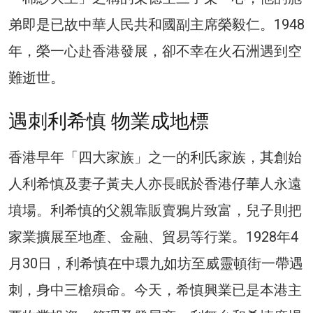
弟即是已故中華人民共和國副主席榮毅仁。1948
年，榮一心赴香港發展，卻不幸在火石洲遇到空
難逝世。
遇刺利希慎 物業成地標
香港早年「四大家族」之一的利氏家族，其創始
人利希慎及妻子黃夫人亦長眠於香港仔華人永遠
墳場。利希慎的父親靠販賣鴉片致富，兒子則把
家業擴展至地產、金融、貿易等行業。1928年4
月30日，利希慎在中環九如坊至威靈頓街一帶遇
刺，身中三槍殞命。今天，希慎興業已是本港主