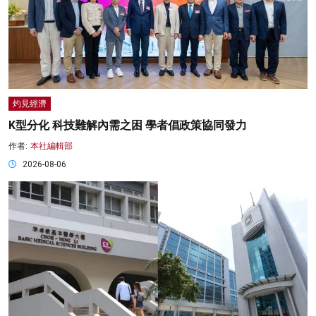
灼見經濟
K型分化 科技難解內需之困 學者倡政策協同發力
作者:
本社編輯部
2026-08-06