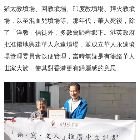
猶太教墳場、回教墳場、印度教墳場、拜火教墳
場，以至混血兒墳場等。那年代，華人死後，除
了「洋教」信徒外，多數會歸葬鄉下。港英政府
批准撥地興建華人永遠墳場，並成立華人永遠墳
場管理委員會以便管理，當時無疑是有籠絡華人
世家大族，使其對香港更有歸屬感的意思。