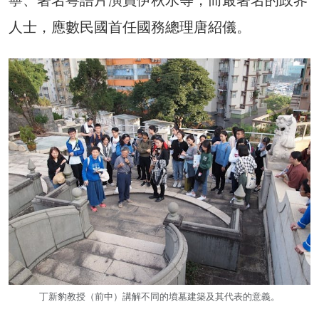
人士，應數民國首任國務總理唐紹儀。
丁新豹教授（前中）講解不同的墳墓建築及其代表的意義。