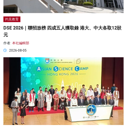
灼見教育
DSE 2026｜聯招放榜 四成五人獲取錄 港大、中大各取12狀
元
作者:
本社編輯部
2026-08-05