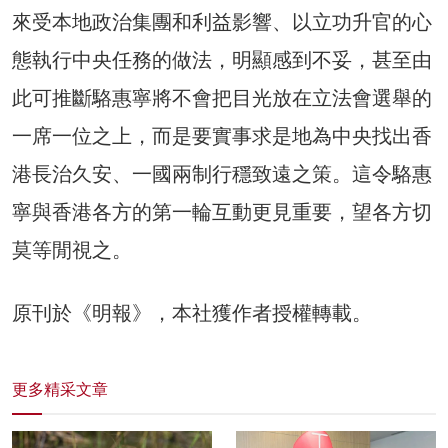
來受本地政治集團和利益影響、以立功升官的心
態執行中央任務的做法，明顯感到不妥，甚至由
此可推斷駱惠寧將不會把目光放在立法會選舉的
一席一位之上，而是要實事求是地為中央找出香
港長治久安、一國兩制行穩致遠之策。這令駱惠
寧與香港各方的第一輪互動更見重要，望各方切
莫等閒視之。
原刊於《明報》，本社獲作者授權轉載。
更多精采文章