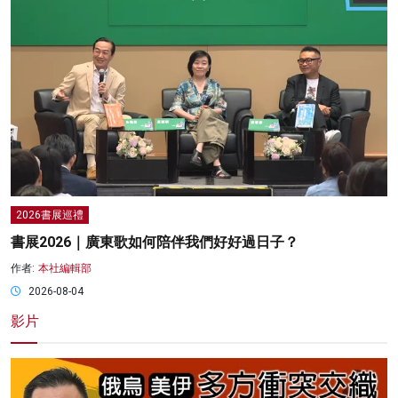
2026書展巡禮
書展2026｜廣東歌如何陪伴我們好好過日子？
作者:
本社編輯部
2026-08-04
影片