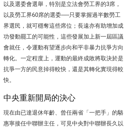
以及選委會選舉，特別是立法會勞工界的3席，
以及勞工界60席的選委──只要掌握過半數勞工
界選民，就可穩奪這些席位；長遠亦有助增加成
功發動罷工的可能性，這些發展加上新一屆區議
會就任，令運動有望逐步向和平非暴力抗爭方向
轉化。一定程度上，運動的最終成敗將取決於是
抗爭一方的民意掉得較快，還是其轉化實現得較
快。
中央重新開局的決心
現在由已達退休年齡、曾任兩省「一把手」的駱
惠寧接任中聯辦主任，可見中央對中聯辦長久以