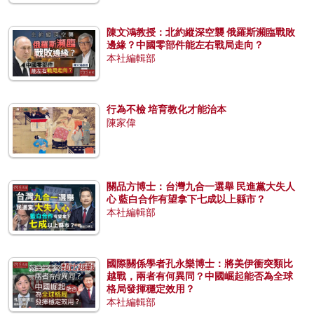
陳文鴻教授：北約縱深空襲 俄羅斯瀕臨戰敗
邊緣？中國零部件能左右戰局走向？
本社編輯部
行為不檢 培育教化才能治本
陳家偉
關品方博士：台灣九合一選舉 民進黨大失人
心 藍白合作有望拿下七成以上縣市？
本社編輯部
國際關係學者孔永樂博士：將美伊衝突類比
越戰，兩者有何異同？中國崛起能否為全球
格局發揮穩定效用？
本社編輯部