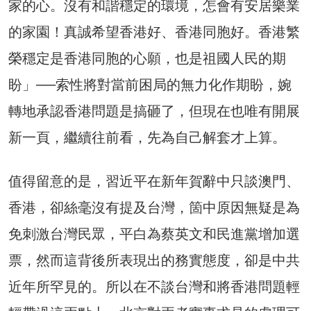
家的心。沒有和諧穩定的環境，怎會有安居樂業
的家園！真誠希望香港好、香港同胞好。香港繁
榮穩定是香港同胞的心願，也是祖國人民的期
盼」──索性將對當前困局的無力化作期盼，婉
轉地承認香港問題是搞砸了，但現在也唯有開展
新一頁，繼續往前看，先為自己解套才上算。
值得留意的是，習近平在新年賀辭中只談澳門、
香港，卻絲毫沒有提及台灣，箇中原因無疑是為
免刺激台灣民眾，平白為蔡英文和民進黨增加選
票，然而這背後所表現出的務實態度，卻是中共
近年所罕見的。所以在不談台灣和將香港問題輕