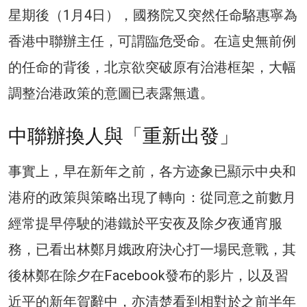
星期後（1月4日），國務院又突然任命駱惠寧為
香港中聯辦主任，可謂臨危受命。在這史無前例
的任命的背後，北京欲突破原有治港框架，大幅
調整治港政策的意圖已表露無遺。
中聯辦換人與「重新出發」
事實上，早在新年之前，各方迹象已顯示中央和
港府的政策與策略出現了轉向：從同意之前數月
經常提早停駛的港鐵於平安夜及除夕夜通宵服
務，已看出林鄭月娥政府決心打一場民意戰，其
後林鄭在除夕在Facebook發布的影片，以及習
近平的新年賀辭中，亦清楚看到相對於之前半年