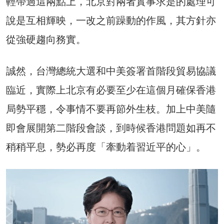
輕帶過這兩點上，北京對兩者實事求是的處理可
說是互相輝映，一改之前躁動的作風，其方針亦
從強硬趨向務實。
誠然，台灣總統大選和中美簽署首階段貿易協議
臨近，實際上北京有必要至少在這個月確保香港
局勢平穩，令事情不要再節外生枝。加上中美隨
即會展開第二階段會談，到時候香港問題如再不
稍稍平息，勢必再度「牽動着習近平的心」。