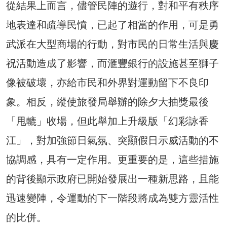
從結果上而言，儘管民陣的遊行，對和平有秩序
地表達和疏導民憤，已起了相當的作用，可是勇
武派在大型商場的行動，對市民的日常生活與慶
祝活動造成了影響，而滙豐銀行的設施甚至獅子
像被破壞，亦給市民和外界對運動留下不良印
象。相反，縱使旅發局舉辦的除夕大抽獎最後
「甩轆」收場，但此舉加上升級版「幻彩詠香
江」，對加強節日氣氛、突顯假日示威活動的不
協調感，具有一定作用。更重要的是，這些措施
的背後顯示政府已開始發展出一種新思路，且能
迅速變陣，令運動的下一階段將成為雙方靈活性
的比併。