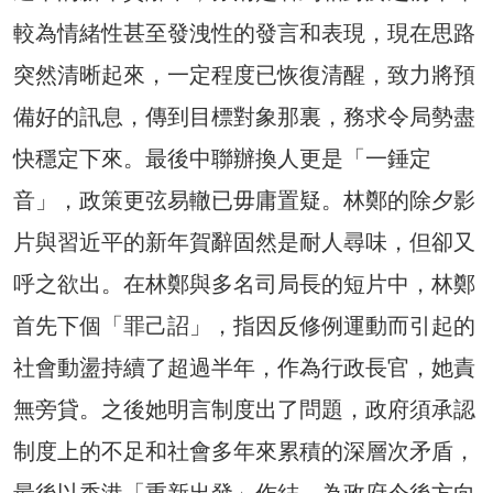
較為情緒性甚至發洩性的發言和表現，現在思路
突然清晰起來，一定程度已恢復清醒，致力將預
備好的訊息，傳到目標對象那裏，務求令局勢盡
快穩定下來。最後中聯辦換人更是「一錘定
音」，政策更弦易轍已毋庸置疑。林鄭的除夕影
片與習近平的新年賀辭固然是耐人尋味，但卻又
呼之欲出。在林鄭與多名司局長的短片中，林鄭
首先下個「罪己詔」，指因反修例運動而引起的
社會動盪持續了超過半年，作為行政長官，她責
無旁貸。之後她明言制度出了問題，政府須承認
制度上的不足和社會多年來累積的深層次矛盾，
最後以香港「重新出發」作結，為政府今後方向