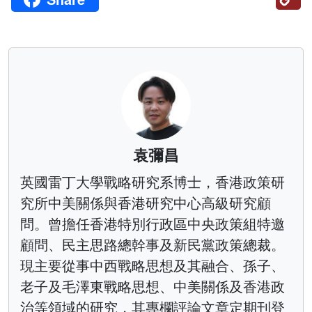
Li
袁彌昌
英國雷丁大學戰略研究系博士，香港政策研
究所中美關係與香港研究中心高級研究顧
問。曾擔任香港特別行政區中央政策組特邀
顧問、民主思路總幹事及新民黨政策總裁。
現主要從事中西戰略思想及其融合、孫子、
老子及毛澤東戰略思想、中美關係及香港政
治等領域的研究，其專欄評論文章定期刊登