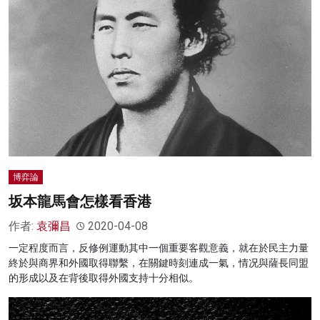
博弈論
坂本龍馬會怎樣看香港
作者:
袁彌昌
2020-04-08
一定程度而言，反修例運動其中一個重要客觀意義，就在於民主力量
終於與商界和外國取得聯繫，在關鍵時刻連成一氣，情况與薩長同盟
的形成以及在背後取得外國支持十分相似。