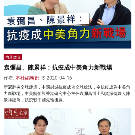
灼見政治
袁彌昌、陳景祥：抗疫成中美角力新戰場
作者:
本社編輯部
2020-04-16
新冠肺炎全球肆虐，中國封城抗疫成功全球效法，令抗疫成為中美角
力新戰場，中美關係與香港研究中心主任袁彌昌博士和資深傳媒人陳
景祥認為，抗疫戰中國先輸後贏。