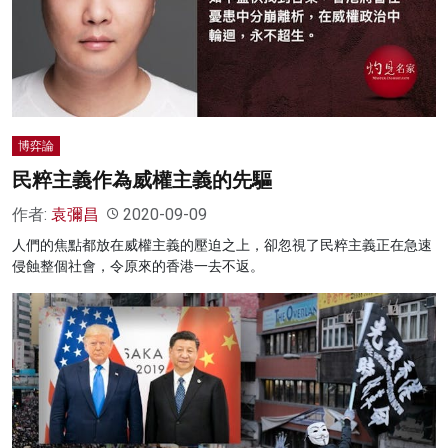
博弈論
民粹主義作為威權主義的先驅
作者:
袁彌昌
2020-09-09
人們的焦點都放在威權主義的壓迫之上，卻忽視了民粹主義正在急速
侵蝕整個社會，令原來的香港一去不返。