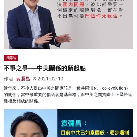
博弈論
不爭之爭──中美關係的新起點
作者:
袁彌昌
2021-02-10
近年來，不少人提出中美之間應該是一種共同演化（co-evolution）
的關係，當中最重要的倡議者是基辛格，而中美之間實際上正屬於這
種相反相成的關係。