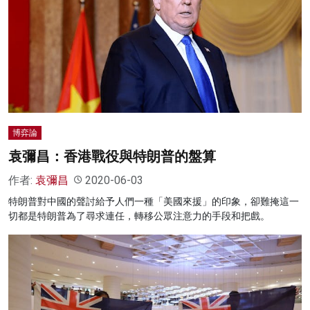
博弈論
袁彌昌：香港戰役與特朗普的盤算
作者:
袁彌昌
2020-06-03
特朗普對中國的聲討給予人們一種「美國來援」的印象，卻難掩這一
切都是特朗普為了尋求連任，轉移公眾注意力的手段和把戲。