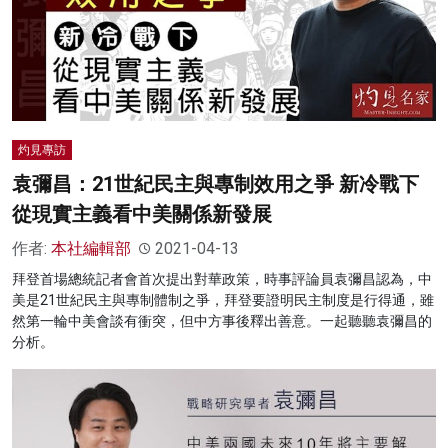
灼見專訪
袁彌昌：21世紀民主與專制效用之爭 新冷戰下
從現實主義看中美關係新發展
作者:
本社編輯部
2021-04-13
拜登首場總統記者會首次提出對華政策，時事評論員袁彌昌認為，中
美是21世紀民主與專制體制之爭，拜登要證明民主制度是行得通，雖
然第一輪中美會談有衝突，但中方事後釋出善意。一起聽聽袁彌昌的
分析。