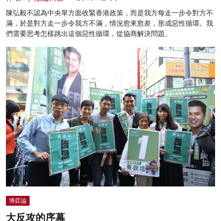
陳弘毅不認為中央單方面收緊香港政策，而是我方每走一步令對方不
滿，於是對方走一步令我方不滿，情況愈來愈差，形成惡性循環。我
們需要思考怎樣跳出這個惡性循環，從協商解決問題。
博弈論
大反攻的序幕