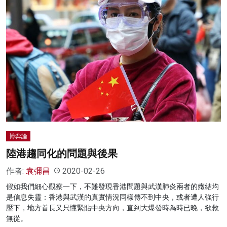
博弈論
陸港趨同化的問題與後果
作者:
袁彌昌
2020-02-26
假如我們細心觀察一下，不難發現香港問題與武漢肺炎兩者的癥結均
是信息失靈：香港與武漢的真實情況同樣傳不到中央，或者遭人強行
壓下，地方首長又只懂緊貼中央方向，直到大爆發時為時已晚，欲救
無從。