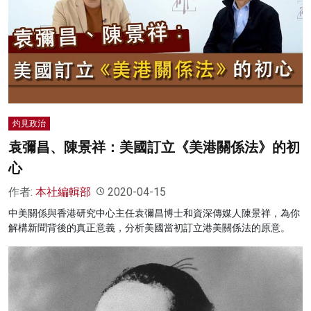
灼見政治
袁彌昌、陳景祥：美國訂立《美港關係法》的初
心
作者:
本社編輯部
2020-04-15
中美關係與香港研究中心主任袁彌昌博士和資深傳媒人陳景祥，為你
解構新聞背後的真正意義，分析美國當初訂立港美關係法的原意。