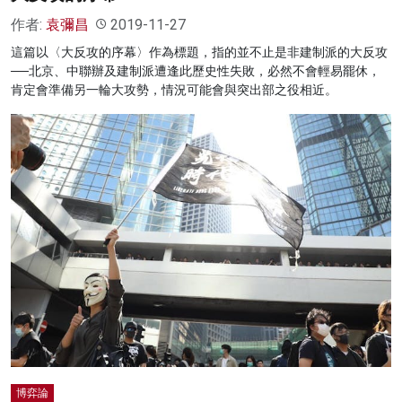
作者:
袁彌昌
2019-11-27
這篇以〈大反攻的序幕〉作為標題，指的並不止是非建制派的大反攻
──北京、中聯辦及建制派遭逢此歷史性失敗，必然不會輕易罷休，
肯定會準備另一輪大攻勢，情況可能會與突出部之役相近。
博弈論