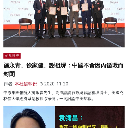
灼見經濟
施永青、徐家健、謝祖墀：中國不會因內循環而
封閉
作者:
本社編輯部
2020-11-20
中原集團創辦人施永青先生、高風諮詢行政總裁謝祖墀博士、美國克
林信大學經濟系副教授徐家健，一同討論中美熱戰。