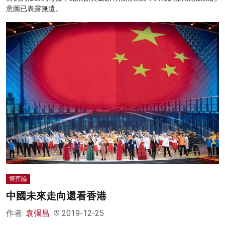
意圖已表露無遺。
博弈論
中國未來走向還看香港
作者:
袁彌昌
2019-12-25