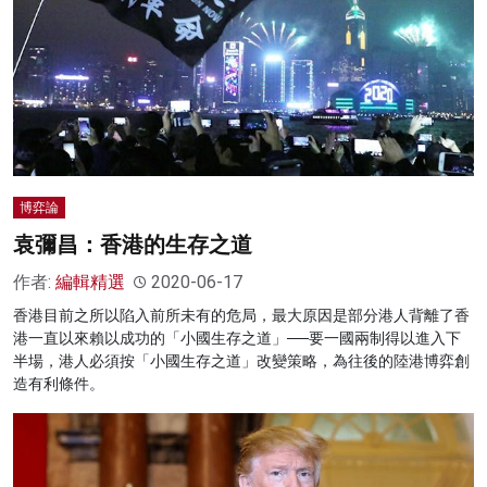
博弈論
袁彌昌：香港的生存之道
作者:
編輯精選
2020-06-17
香港目前之所以陷入前所未有的危局，最大原因是部分港人背離了香
港一直以來賴以成功的「小國生存之道」──要一國兩制得以進入下
半場，港人必須按「小國生存之道」改變策略，為往後的陸港博弈創
造有利條件。