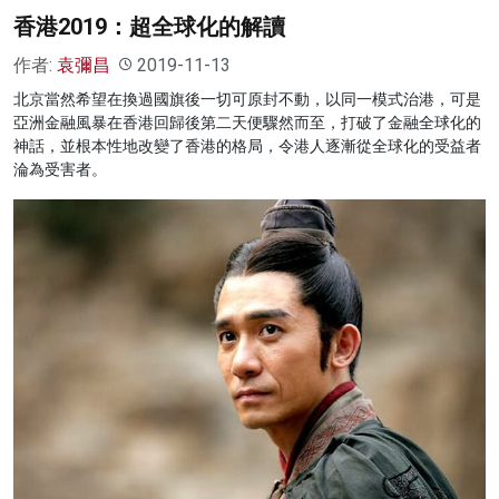
香港2019：超全球化的解讀
作者:
袁彌昌
2019-11-13
北京當然希望在換過國旗後一切可原封不動，以同一模式治港，可是
亞洲金融風暴在香港回歸後第二天便驟然而至，打破了金融全球化的
神話，並根本性地改變了香港的格局，令港人逐漸從全球化的受益者
淪為受害者。