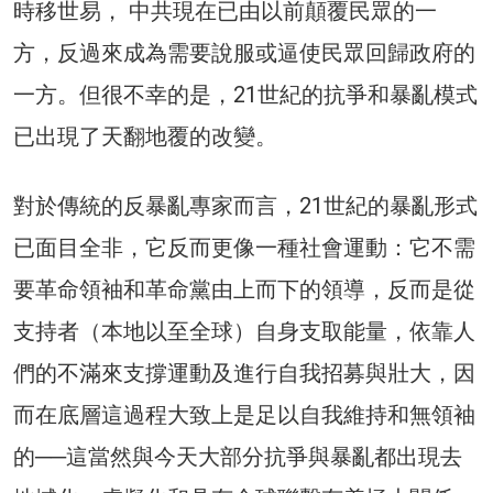
時移世易， 中共現在已由以前顛覆民眾的一
方，反過來成為需要說服或逼使民眾回歸政府的
一方。但很不幸的是，21世紀的抗爭和暴亂模式
已出現了天翻地覆的改變。
對於傳統的反暴亂專家而言，21世紀的暴亂形式
已面目全非，它反而更像一種社會運動：它不需
要革命領袖和革命黨由上而下的領導，反而是從
支持者（本地以至全球）自身支取能量，依靠人
們的不滿來支撐運動及進行自我招募與壯大，因
而在底層這過程大致上是足以自我維持和無領袖
的──這當然與今天大部分抗爭與暴亂都出現去