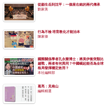
從顧生岳到沈平：一個座右銘的兩代傳承
劉家美
行為不檢 培育教化才能治本
陳家偉
國際關係學者孔永樂博士：將美伊衝突類比
越戰，兩者有何異同？中國崛起能否為全球
格局發揮穩定效用？
本社編輯部
葛亮：見南山
編輯精選