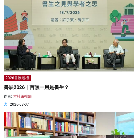
2026書展巡禮
書展2026｜百無一用是書生？
作者:
本社編輯部
2026-08-07