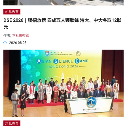
灼見教育
DSE 2026｜聯招放榜 四成五人獲取錄 港大、中大各取12狀
元
作者:
本社編輯部
2026-08-05
灼見教育