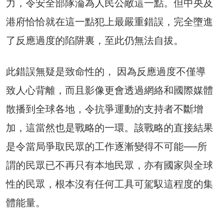
力，令安全部隊淪為人民公敵這一點。但中央及
港府恰恰就在這一點犯上最嚴重錯誤，完全墮進
了反應過度的陷阱裏，至此仍無法自拔。
此錯誤無疑是致命性的， 因為反應過度不僅導
致人心背離，而且影像更會透過網絡和國際媒體
散播到全球各地，令抗爭運動的支持者不斷增
加，這當然也是戰略的一環。該戰略的直接結果
是令當局爭取民眾的工作逐漸變得不可能──所
謂的民眾已不再只有本地民眾，亦有國家與全球
性的民眾，根本沒有任何工具可駕馭這程度的集
體能量。