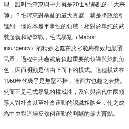
理，誰叫毛澤東與中共就是20世紀暴亂的「大宗
師」？毛澤東對暴亂的最大貢獻，就是將政治引
進到一個原本是軍事性的領域：相對於單純的武
裝起義和游擊戰，毛式暴亂（Maoist
insurgency）的精妙之處在於它能夠有效地顛覆
民眾，過程中共產黨肩負起重要的領導與策劃角
色，因而明顯是個由上而下的模式。這種模式在
1960年代幾乎是無堅不摧，連西方也趨之若鶩。
然而正是毛式暴亂的權威性，及它與當代中國領
導人對社會以至社會運動的認識相脗合，使之成
為中央對這場反修例運動的判斷的最大盲點。