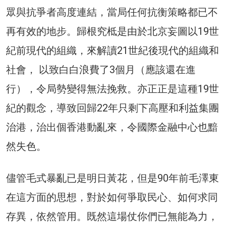
眾與抗爭者高度連結，當局任何抗衡策略都已不
再有效的地步。歸根究柢是由於北京妄圖以19世
紀前現代的組織，來解讀21世紀後現代的組織和
社會， 以致白白浪費了3個月（應該還在進
行），令局勢變得無法挽救。亦正正是這種19世
紀的觀念，導致回歸22年只剩下高壓和利益集團
治港，治出個香港動亂來，令國際金融中心也黯
然失色。
儘管毛式暴亂已是明日黃花，但是90年前毛澤東
在這方面的思想，對於如何爭取民心、如何求同
存異，依然管用。既然這場仗你們已無能為力，