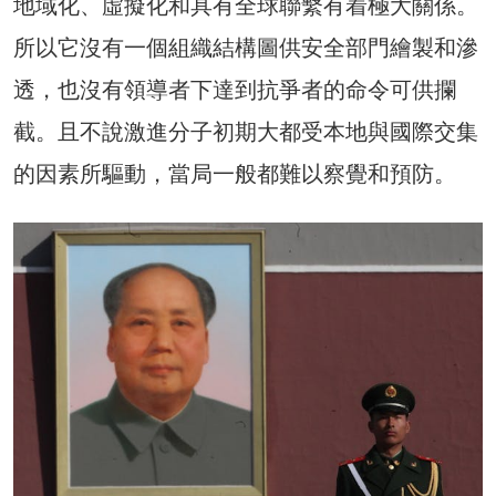
地域化、虛擬化和具有全球聯繫有着極大關係。
所以它沒有一個組織結構圖供安全部門繪製和滲
透，也沒有領導者下達到抗爭者的命令可供攔
截。且不說激進分子初期大都受本地與國際交集
的因素所驅動，當局一般都難以察覺和預防。