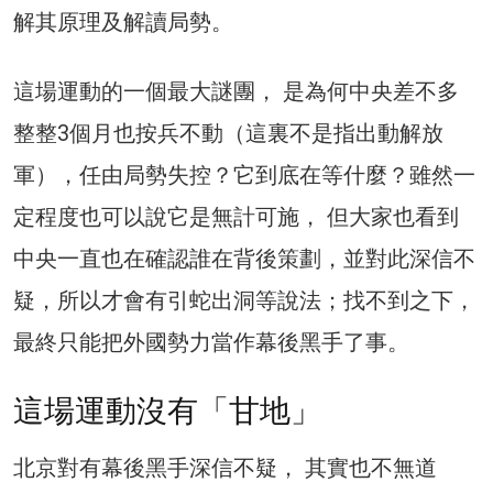
解其原理及解讀局勢。
這場運動的一個最大謎團， 是為何中央差不多
整整3個月也按兵不動（這裏不是指出動解放
軍），任由局勢失控？它到底在等什麼？雖然一
定程度也可以說它是無計可施， 但大家也看到
中央一直也在確認誰在背後策劃，並對此深信不
疑，所以才會有引蛇出洞等說法；找不到之下，
最終只能把外國勢力當作幕後黑手了事。
這場運動沒有「甘地」
北京對有幕後黑手深信不疑， 其實也不無道