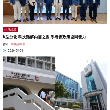
灼見經濟
K型分化 科技難解內需之困 學者倡政策協同發力
作者:
本社編輯部
2026-08-06