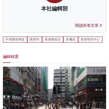
本社編輯部
閱讀所有文章
中美關係專題
陳景祥
美港關係法
袁彌昌
香港研究中心
編輯精選