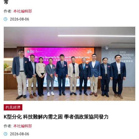
常
作者:
本社編輯部
2026-08-06
灼見經濟
K型分化 科技難解內需之困 學者倡政策協同發力
作者:
本社編輯部
2026-08-06