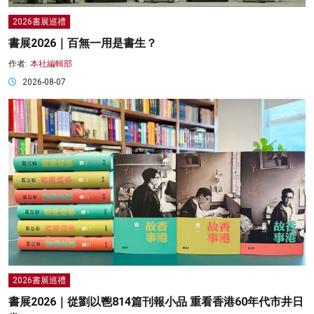
2026書展巡禮
書展2026｜百無一用是書生？
作者:
本社編輯部
2026-08-07
2026書展巡禮
書展2026｜從劉以鬯814篇刊報小品 重看香港60年代市井日