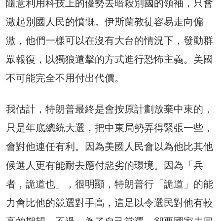
隨意利用科技上的優勢去暗殺別國的領袖，只會
激起別國人民的憤慨。伊斯蘭教徒容易走向偏
激，他們一樣可以在沒有大台的情況下，發動群
眾報復，以獨狼還擊的方式進行恐怖主義。美國
不可能完全不用付出代價。
我估計，特朗普最終是會按原計劃放棄中東的，
只是年底總統大選，把中東局勢弄得緊張一些，
會對他連任有利。因為美國人民會以為他比其他
候選人更有能耐去應付惡劣的環境。因為「兵
者，詭道也」，很明顯，特朗普行「詭道」的能
力會比他的競選對手高，這足以令選民對他有較