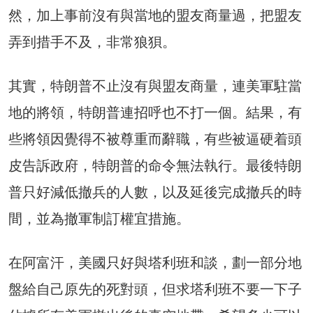
然，加上事前沒有與當地的盟友商量過，把盟友
弄到措手不及，非常狼狽。
其實，特朗普不止沒有與盟友商量，連美軍駐當
地的將領，特朗普連招呼也不打一個。結果，有
些將領因覺得不被尊重而辭職，有些被逼硬着頭
皮告訴政府，特朗普的命令無法執行。最後特朗
普只好減低撤兵的人數，以及延後完成撤兵的時
間，並為撤軍制訂權宜措施。
在阿富汗，美國只好與塔利班和談，劃一部分地
盤給自己原先的死對頭，但求塔利班不要一下子