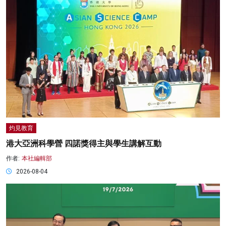
灼見教育
港大亞洲科學營 四諾獎得主與學生講解互動
作者:
本社編輯部
2026-08-04