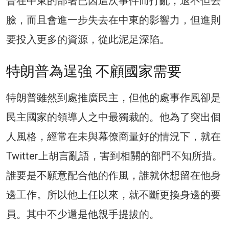
普在中東的部署已因這次事件而打亂，退不但丟
臉，而且會進一步失去在中東的影響力，但進則
要投入更多的資源，從此泥足深陷。
特朗普為逞強 不顧國家需要
特朗普雖然到處推廣民主，但他的處事作風卻是
民主國家的領導人之中最獨裁的。他為了突出個
人風格，經常在未與幕僚商量好的情況下，就在
Twitter上胡言亂語，害到相關的部門不知所措。
誰要是不願意配合他的作風，誰就休想留在他身
邊工作。所以他上任以來，就不斷更換身邊的要
員。其中不少還是他親手提拔的。