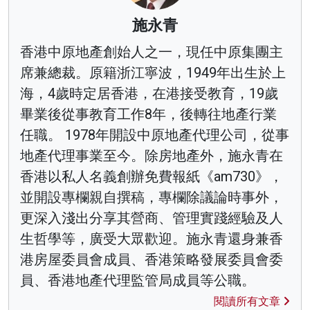
施永青
香港中原地產創始人之一，現任中原集團主
席兼總裁。原籍浙江寧波，1949年出生於上
海，4歲時定居香港，在港接受教育，19歲
畢業後從事教育工作8年，後轉往地產行業
任職。 1978年開設中原地產代理公司，從事
地產代理事業至今。除房地產外，施永青在
香港以私人名義創辦免費報紙《am730》，
並開設專欄親自撰稿，專欄除議論時事外，
更深入淺出分享其營商、管理實踐經驗及人
生哲學等，廣受大眾歡迎。施永青還身兼香
港房屋委員會成員、香港策略發展委員會委
員、香港地產代理監管局成員等公職。
閱讀所有文章