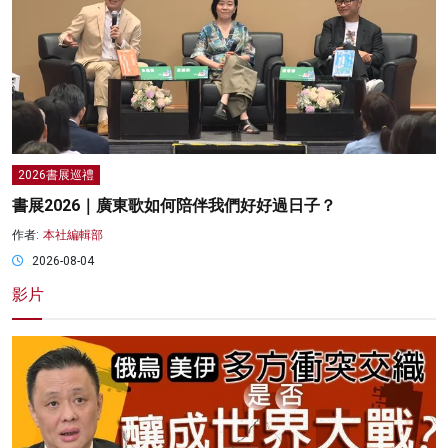
2026書展巡禮
書展2026｜廣東歌如何陪伴我們好好過日子？
作者:
本社編輯部
2026-08-04
影片