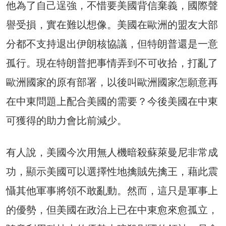
他為了自己逞強，不惜要美國背信棄義，國際聲
譽受損，實在難以想像。美國在歐洲的盟友大部
分都不支持退出伊朗核協議，但特朗普還是一意
孤行。現在特朗普把事情弄到不可收拾，打亂了
歐洲國家的原有部署，以後叫歐洲國家怎願意再
在中東問題上配合美國的需要？今後美國在中東
可獲得的助力會比前減少。
有人說，美國今次用無人機暗殺蘇萊曼尼非常成
功，顯示美國可以選擇性地擒賊先擒王，藉此震
懾其他軍事將領不敢亂動。然而，這只是軍事上
的優勢，但美國在政治上已在中東愈來愈孤立，