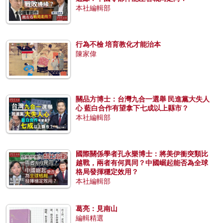
本社編輯部
行為不檢 培育教化才能治本
陳家偉
關品方博士：台灣九合一選舉 民進黨大失人
心 藍白合作有望拿下七成以上縣市？
本社編輯部
國際關係學者孔永樂博士：將美伊衝突類比
越戰，兩者有何異同？中國崛起能否為全球
格局發揮穩定效用？
本社編輯部
葛亮：見南山
編輯精選