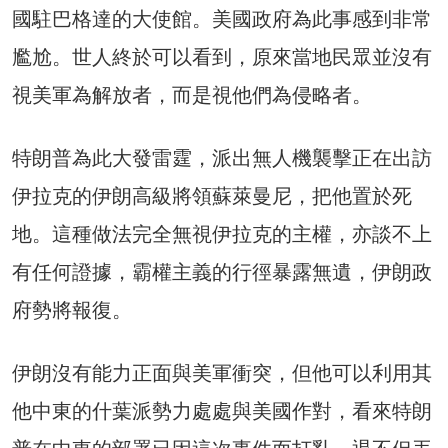
國駐巴格達的大使館。美國政府為此事感到非常
尷尬。世人終於可以看到，原來當地民眾並沒有
視美軍為解放者，而是視他們為侵略者。
特朗普為此大發雷霆，派出無人機襲擊正在出訪
伊拉克的伊朗高級將領蘇萊曼尼，把他置於死
地。這種做法完全無視伊拉克的主權，亦談不上
有任何證據，霸權主義的行徑暴露無遺，伊朗政
府勢將報復。
伊朗沒有能力正面與美軍衝突，但他可以利用其
他中東的什葉派勢力處處與美國作對，看來特朗