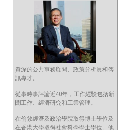
資深的公共事務顧問、政策分析員和傳
訊專才。
從事時事評論近40年，工作經驗包括新
聞工作、經濟研究和工業管理。
在倫敦經濟及政治學院取得博士學位及
在香港大學取得社會科學學士學位。他