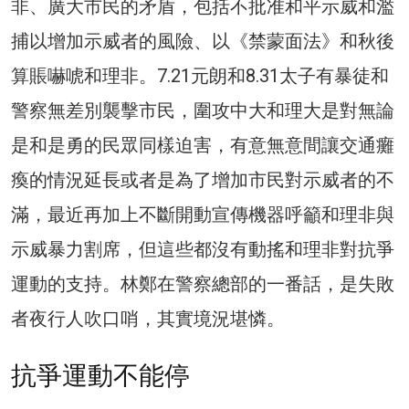
非、廣大市民的矛盾，包括不批准和平示威和濫
捕以增加示威者的風險、以《禁蒙面法》和秋後
算賬嚇唬和理非。7.21元朗和8.31太子有暴徒和
警察無差別襲擊市民，圍攻中大和理大是對無論
是和是勇的民眾同樣迫害，有意無意間讓交通癱
瘓的情況延長或者是為了增加市民對示威者的不
滿，最近再加上不斷開動宣傳機器呼籲和理非與
示威暴力割席，但這些都沒有動搖和理非對抗爭
運動的支持。林鄭在警察總部的一番話，是失敗
者夜行人吹口哨，其實境況堪憐。
抗爭運動不能停