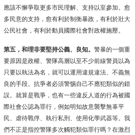
應該不懈爭取更多市民理解、支持以至參加。愈
多民意的支持，愈有利於制衡暴政，有利於壯大
公民社會，有利於動員國際社會對政權施壓。
第五，和理非要堅持公義、良知。
警暴的一個重
要原因是政權、警隊高層以至不少前線警員以為
只要以執法為名，就可以運用違規違法、不義無
良的手段。抗爭者必須警惕自己不應犯類似的錯
誤。就算是戰爭，也有一些違反人道的行為被國
際社會公認為罪行，例如明知故意襲擊無辜平
民、虐待戰俘、執行私刑、使用化學武器等。我
們不正是指控警隊多次觸犯類似罪行嗎？在激烈