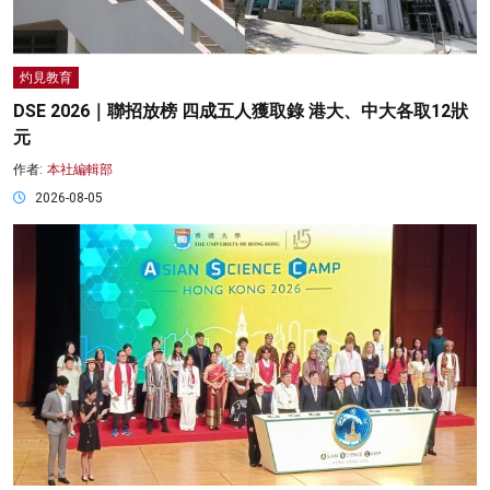
灼見教育
DSE 2026｜聯招放榜 四成五人獲取錄 港大、中大各取12狀
元
作者:
本社編輯部
2026-08-05