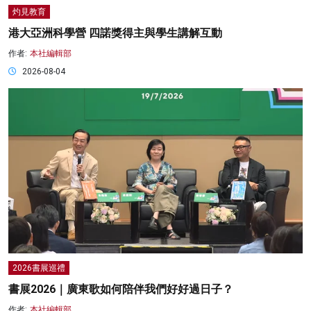
灼見教育
港大亞洲科學營 四諾獎得主與學生講解互動
作者:
本社編輯部
2026-08-04
2026書展巡禮
書展2026｜廣東歌如何陪伴我們好好過日子？
作者:
本社編輯部