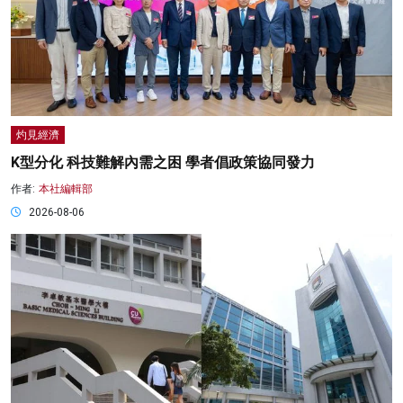
灼見經濟
K型分化 科技難解內需之困 學者倡政策協同發力
作者:
本社編輯部
2026-08-06