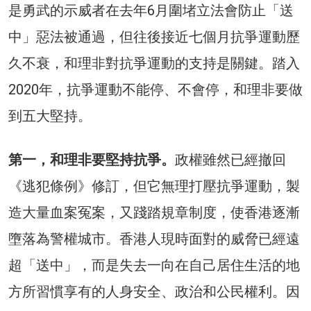
是勇武的示威者在去年6月圍堵立法會防止「送
中」惡法被通過，但往後接近七個月抗爭運動歷
久不衰，和理非對抗爭運動的支持是關鍵。踏入
2020年，抗爭運動不能停、不會停，和理非要做
到五大堅持。
第一，和理非要堅持抗爭。
政權雖然已經撤回
《逃犯條例》修訂，但它無理打壓抗爭運動，製
造大量血案冤案，又踐踏規章制度，使香港逐漸
墮落為警權城市。香港人現時面對的威脅已經遠
超「送中」，而是失去一向在自己居住生活的地
方所習慣享有的人身安全、政治和公民權利。因