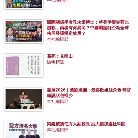
國際關係學者孔永樂博士：將美伊衝突類比
越戰，兩者有何異同？中國崛起能否為全球
格局發揮穩定效用？
本社編輯部
葛亮：見南山
編輯精選
書展2026｜葉劉淑儀：最喜歡姐姐角色 無官
職說話包袱少
本社編輯部
梁鏡威獲任方大副校長 呂大樂加盟社科院
本社編輯部