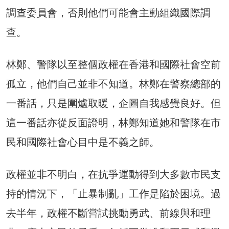
調查委員會，否則他們可能會主動組織國際調
查。
林鄭、警隊以至整個政權在香港和國際社會空前
孤立，他們自己並非不知道。林鄭在警察總部的
一番話，只是圍爐取暖，企圖自我感覺良好。但
這一番話亦從反面證明，林鄭知道她和警隊在市
民和國際社會心目中是不義之師。
政權並非不明白，在抗爭運動得到大多數市民支
持的情況下，「止暴制亂」工作是陷於困境。過
去半年，政權不斷嘗試挑動勇武、前線與和理