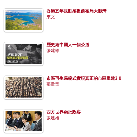
香港五年規劃須提前布局大鵬灣
來文
歷史給中國人一個公道
張建雄
市區再生局範式實現真正的市區重建3.0
張量童
西方世界兩批政客
張建雄