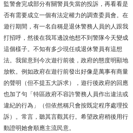
監警會完成部分有關警員失當的投訴，再看看是
否有需要成立一個有法定權力的調查委員會。在
遊行期間，有一名自稱是退休警務人員的人跟我
打招呼，然後在我耳邊說他想不到警隊今天變成
這個樣子。不知有多少現任或退休警員有這想
法。我留意到今次遊行前後，政府的態度明顯地
放軟。例如政府在遊行前發出好像是萬事有商量
的聲明（但不提五大訴求），遊行後政府的回應
也加了句「特區政府不容許警務人員作出違法或
違紀的行為」（但依然稱只會按既定程序處理投
訴）。常言，聽其言觀其行。希望政府稍後用行
動證明她會順應主流民意。