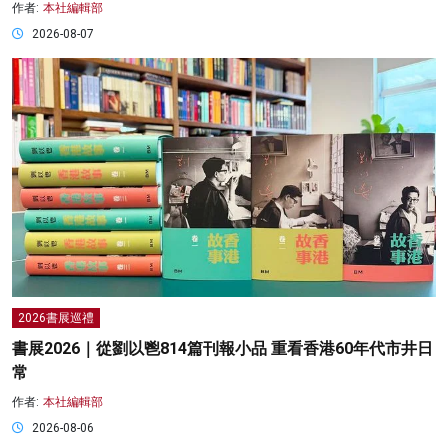
作者:
本社編輯部
2026-08-07
2026書展巡禮
書展2026｜從劉以鬯814篇刊報小品 重看香港60年代市井日
常
作者:
本社編輯部
2026-08-06