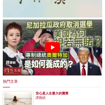
熱門文章
安心是人生最大的寶庫
譚寶碩