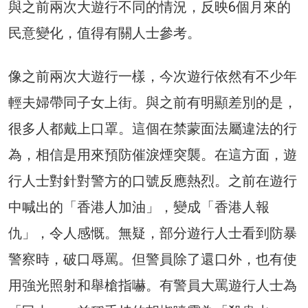
與之前兩次大遊行不同的情況，反映6個月來的
民意變化，值得有關人士參考。
像之前兩次大遊行一樣，今次遊行依然有不少年
輕夫婦帶同子女上街。與之前有明顯差別的是，
很多人都戴上口罩。這個在禁蒙面法屬違法的行
為，相信是用來預防催淚煙突襲。在這方面，遊
行人士對針對警方的口號反應熱烈。之前在遊行
中喊出的「香港人加油」，變成「香港人報
仇」，令人感慨。無疑，部分遊行人士看到防暴
警察時，破口辱罵。但警員除了還口外，也有使
用強光照射和舉槍指嚇。有警員大罵遊行人士為