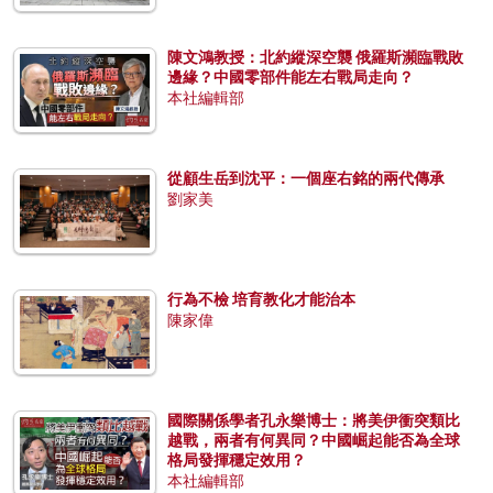
陳文鴻教授：北約縱深空襲 俄羅斯瀕臨戰敗
邊緣？中國零部件能左右戰局走向？
本社編輯部
從顧生岳到沈平：一個座右銘的兩代傳承
劉家美
行為不檢 培育教化才能治本
陳家偉
國際關係學者孔永樂博士：將美伊衝突類比
越戰，兩者有何異同？中國崛起能否為全球
格局發揮穩定效用？
本社編輯部