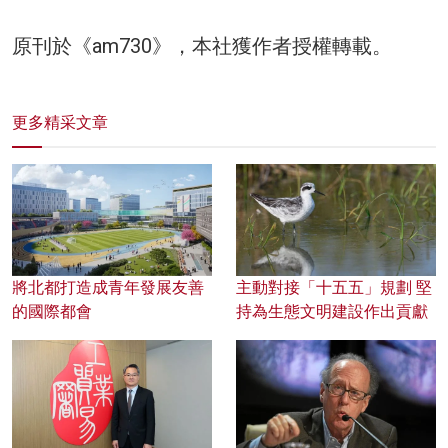
原刊於《am730》，本社獲作者授權轉載。
更多精采文章
將北都打造成青年發展友善
主動對接「十五五」規劃 堅
的國際都會
持為生態文明建設作出貢獻