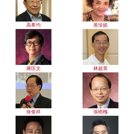
高希均
黃珍妮
蔣匡文
林超英
徐俊祥
張樹槐