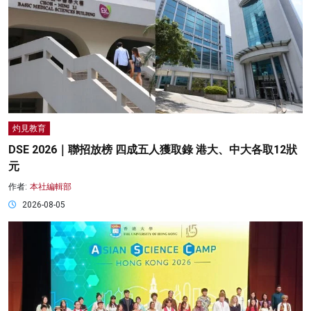
灼見教育
DSE 2026｜聯招放榜 四成五人獲取錄 港大、中大各取12狀
元
作者:
本社編輯部
2026-08-05