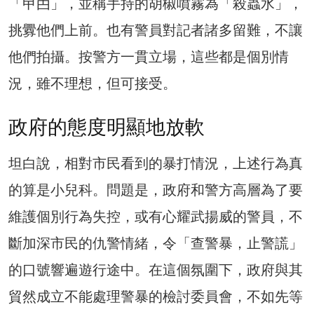
「曱甴」，並稱手持的胡椒噴霧為「殺蟲水」，
挑釁他們上前。也有警員對記者諸多留難，不讓
他們拍攝。按警方一貫立場，這些都是個別情
況，雖不理想，但可接受。
政府的態度明顯地放軟
坦白說，相對市民看到的暴打情況，上述行為真
的算是小兒科。問題是，政府和警方高層為了要
維護個別行為失控，或有心耀武揚威的警員，不
斷加深市民的仇警情緒，令「查警暴，止警謊」
的口號響遍遊行途中。在這個氛圍下，政府與其
貿然成立不能處理警暴的檢討委員會，不如先等