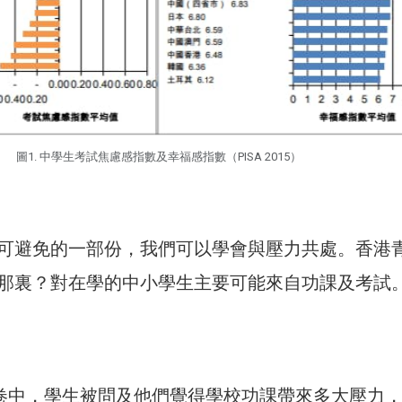
圖1. 中學生考試焦慮感指數及幸福感指數（PISA 2015）
可避免的一部份，我們可以學會與壓力共處。香港
那裏？對在學的中小學生主要可能來自功課及考試
問卷中，學生被問及他們覺得學校功課帶來多大壓力