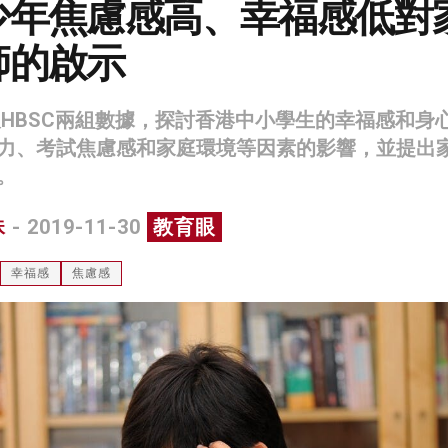
少年焦慮感高、幸福感低對
師的啟示
A及HBSC兩組數據，探討香港中小學生的幸福感和身
力、考試焦慮感和家庭環境等因素的影響，並提出
。
珠
- 2019-11-30
教育眼
幸福感
焦慮感