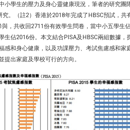
中小學生的壓力及身心靈健康現況，筆者的研究團
研究。（註2）香港於2018年完成了HBSC預試，共
與，共收回2711份有效學生問卷，當中小五學生佔
生佔2016份。本文結合PISA及HBSC兩組數據，
福感和身心健康，以及功課壓力、考試焦慮感和家
並提出家庭及學校可行的方向。