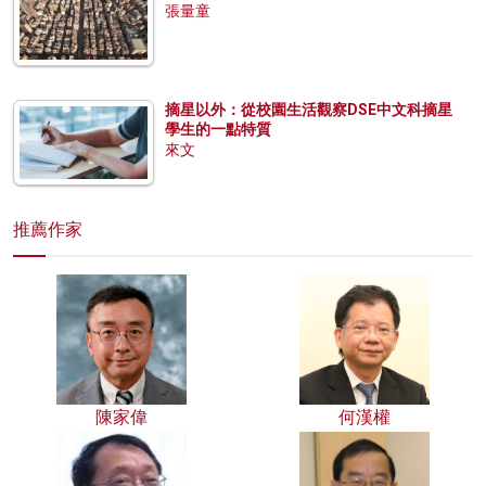
張量童
摘星以外：從校園生活觀察DSE中文科摘星
學生的一點特質
來文
推薦作家
陳家偉
何漢權