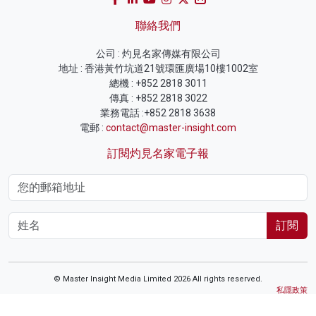
聯絡我們
公司 : 灼見名家傳媒有限公司
地址 : 香港黃竹坑道21號環匯廣場10樓1002室
總機 : +852 2818 3011
傳真 : +852 2818 3022
業務電話 :+852 2818 3638
電郵 :
contact@master-insight.com
訂閱灼見名家電子報
訂閱
© Master Insight Media Limited 2026 All rights reserved.
私隱政策