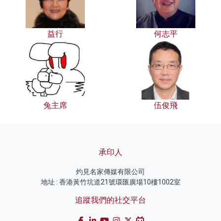
益行
何志平
兔主席
伍俊飛
承印人
灼見名家傳媒有限公司
地址 : 香港黃竹坑道21號環匯廣場10樓1002室
追蹤我們的社交平台