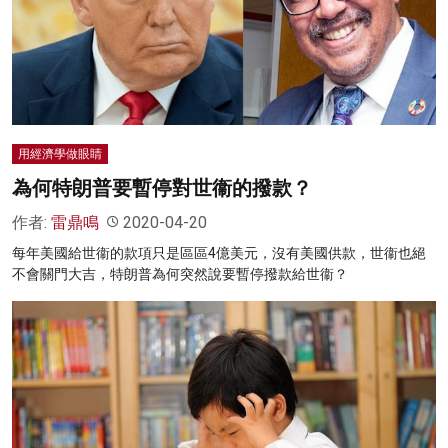
用經濟學做眼睛
為何特朗普要暫停對世衞的撥款？
作者:
雷鼎鳴
2020-04-20
每年美國給世衞的款項只是區區4億美元，沒有美國供款，世衞也絕
不會關門大吉，特朗普為何突然說要暫停撥款給世衞？