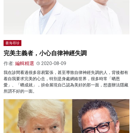
名家榜
灼見活動
關於我們
書海尋珍
完美主義者，小心自律神經失調
作者:
編輯精選
2020-08-09
我在診間看過很多容易緊張，甚至導致自律神經失調的人，背後都有
着自我要求完美的心念，特別是身處網絡世界，很多時常「晒恩
愛」、「晒成就」，拚命展現自己認為美好的那一面，想盡辦法隱藏
所謂不好的一面。