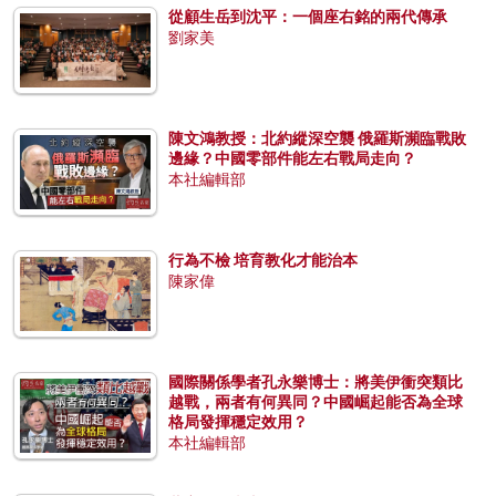
從顧生岳到沈平：一個座右銘的兩代傳承
劉家美
陳文鴻教授：北約縱深空襲 俄羅斯瀕臨戰敗
邊緣？中國零部件能左右戰局走向？
本社編輯部
行為不檢 培育教化才能治本
陳家偉
國際關係學者孔永樂博士：將美伊衝突類比
越戰，兩者有何異同？中國崛起能否為全球
格局發揮穩定效用？
本社編輯部