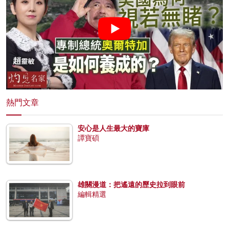
熱門文章
安心是人生最大的寶庫
譚寶碩
雄關漫道：把遙遠的歷史拉到眼前
編輯精選