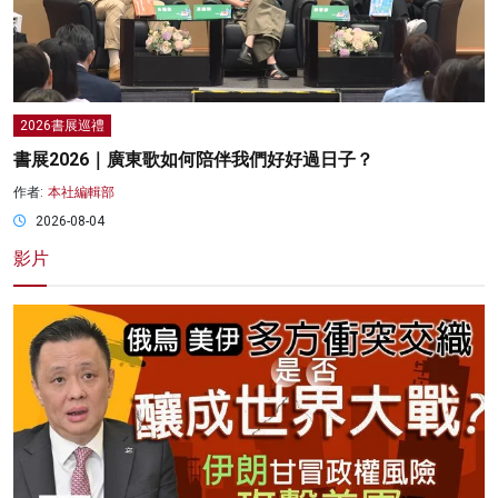
2026書展巡禮
書展2026｜廣東歌如何陪伴我們好好過日子？
作者:
本社編輯部
2026-08-04
影片