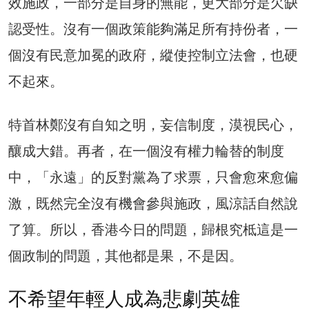
效施政，一部分是自身的無能，更大部分是欠缺
認受性。沒有一個政策能夠滿足所有持份者，一
個沒有民意加冕的政府，縱使控制立法會，也硬
不起來。
特首林鄭沒有自知之明，妄信制度，漠視民心，
釀成大錯。再者，在一個沒有權力輪替的制度
中，「永遠」的反對黨為了求票，只會愈來愈偏
激，既然完全沒有機會參與施政，風涼話自然說
了算。所以，香港今日的問題，歸根究柢這是一
個政制的問題，其他都是果，不是因。
不希望年輕人成為悲劇英雄