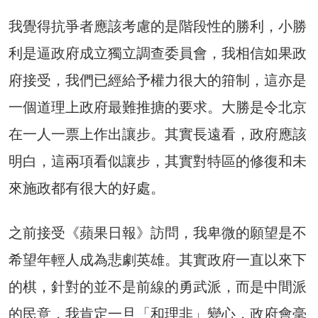
我覺得抗爭者應該考慮的是階段性的勝利，小勝
利是逼政府成立獨立調查委員會，我相信如果政
府接受，我們已經給予權力很大的箝制，這亦是
一個道理上政府最難推搪的要求。大勝是令北京
在一人一票上作出讓步。其實長遠看，政府應該
明白，這兩項看似讓步，其實對特區的修復和未
來施政都有很大的好處。
之前接受《蘋果日報》訪問，我卑微的願望是不
希望年輕人成為悲劇英雄。其實政府一直以來下
的棋，針對的並不是前線的勇武派，而是中間派
的民意，我肯定一旦「和理非」變心，政府會毫