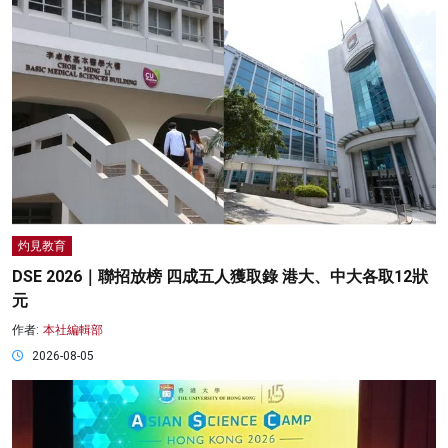
灼見教育
DSE 2026｜聯招放榜 四成五人獲取錄 港大、中大各取12狀
元
作者:
本社編輯部
2026-08-05