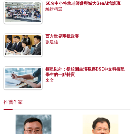
60名中小特幼老師參與城大GenAI培訓班
編輯精選
西方世界兩批政客
張建雄
摘星以外：從校園生活觀察DSE中文科摘星
學生的一點特質
來文
推薦作家