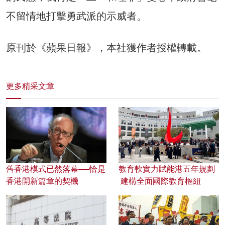
不留情地打擊勇武派的示威者。
原刊於《蘋果日報》，本社獲作者授權轉載。
更多精采文章
舊香港模式已然落幕──恰是
教育軟實力賦能港五年規劃
香港開新篇章的契機
建構全面國際教育樞紐