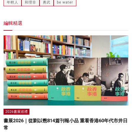
年輕人
和理非
勇武
be water
編輯精選
2026書展巡禮
書展2026｜從劉以鬯814篇刊報小品 重看香港60年代市井日
常