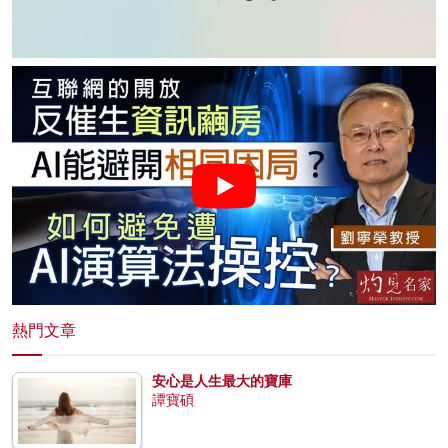
熱門文章
安心是人生最大的寶庫
譚寶碩