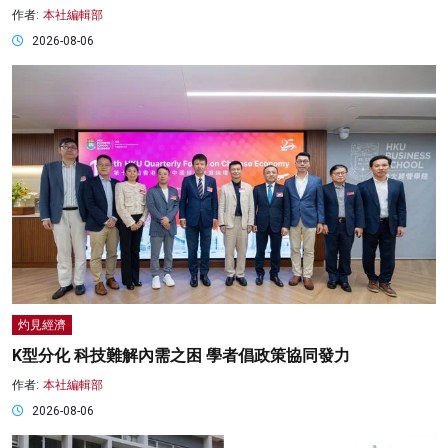
作者:
本社編輯部
2026-08-06
灼見經濟
K型分化 科技難解內需之困 學者倡政策協同發力
作者:
本社編輯部
2026-08-06