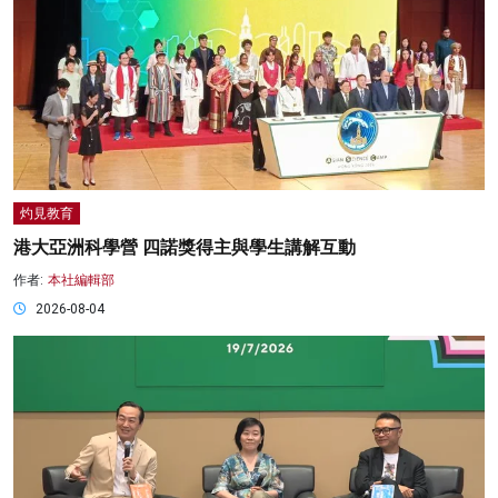
灼見教育
港大亞洲科學營 四諾獎得主與學生講解互動
作者:
本社編輯部
2026-08-04