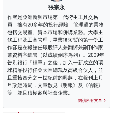
張宗永
作者是亞洲新興市場第一代衍生工具交易
員，擁有20多年的投行經驗，管理過的業務
包括交易室、資本市場和併購業務。大學主
修工程及工商管理，畢業後短暫的第一份工
作卻是在報館任職股評人兼翻譯兼副刊作家
兼資料室總管（以成績倒序為列）。2009年
告別銀行「糧單」之後，加入一新成立的環
球精品投行任亞太區總裁及高級合伙人，並
且重拾四分之一世紀前的興趣，在報刊上月
旦政經時局，文章散見《明報》及《信報》
等，並且積極參與社會企業。
閱讀所有文章