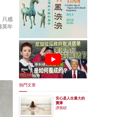
，只感
港英年
熱門文章
安心是人生最大的
寶庫
譚寶碩