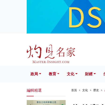
政局
教育
文化
財經
生活
政局
教育
文化
財經
編輯精選
首頁
文化
歷史