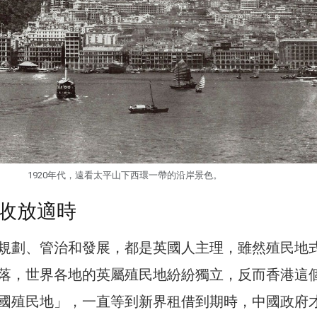
1920年代，遠看太平山下西環一帶的沿岸景色。
收放適時
規劃、管治和發展，都是英國人主理，雖然殖民地
落，世界各地的英屬殖民地紛紛獨立，反而香港這
國殖民地」，一直等到新界租借到期時，中國政府