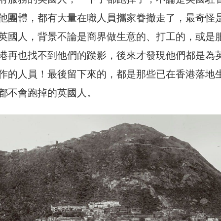
他團體，都有大量在職人員攜家眷撤走了，最奇怪
英國人，背景不論是商界做生意的、打工的，或是
港再也找不到他們的蹤影，後來才發現他們都是為
作的人員！最後留下來的，都是那些已在香港落地
都不會跑掉的英國人。