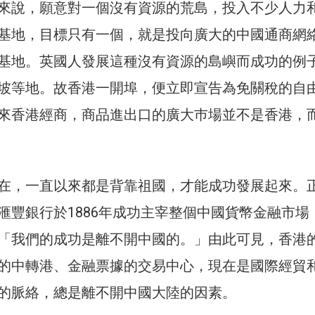
來說，願意對一個沒有資源的荒島，投入不少人力
基地，目標只有一個，就是投向廣大的中國通商網
基地。英國人發展這種沒有資源的島嶼而成功的例
坡等地。故香港一開埠，便立即宣告為免關稅的自
來香港經商，商品進出口的廣大巿場並不是香港，
在，一直以來都是背靠祖國，才能成功發展起來。
滙豐銀行於1886年成功主宰整個中國貨幣金融市場
「我們的成功是離不開中國的。」由此可見，香港
的中轉港、金融票據的交易中心，現在是國際經貿
的脈絡，總是離不開中國大陸的因素。