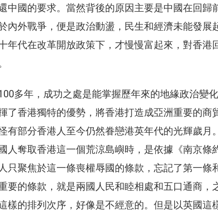
還中國的要求。當然背後的原因主要是中國在回歸
於內外戰爭，便是政治動盪，民生和經濟未能發展
十年代在改革開放政策下，才慢慢富起來，對香港
。
100多年，成功之處是能掌握歷年來的地緣政治變
揮了香港獨特的優勢，將香港打造成亞洲重要的商
怪有部分香港人至今仍然眷戀港英年代的光輝歲月
國人奪取香港這一個荒涼島嶼時，是依據《南京條
人只聚焦於這一條喪權辱國的條款，忘記了第一條
重要的條款，就是兩國人民和睦相處和五口通商，
這樣的排列次序，好像是不經意的。但是以英國這