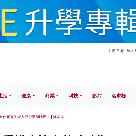
健康
商業
科技
影片
名家榜
Sat Aug 08 20
生活
健康
商業
科技
影片
名家榜
為什麼有香港人懷念英殖時期？ | 林準祥