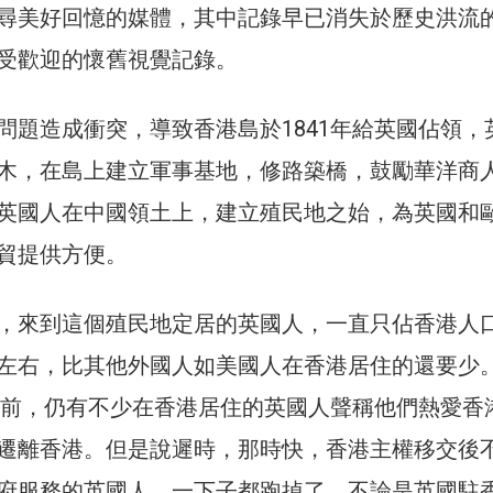
尋美好回憶的媒體，其中記錄早已消失於歷史洪流
受歡迎的懷舊視覺記錄。
問題造成衝突，導致香港島於1841年給英國佔領，
木，在島上建立軍事基地，修路築橋，鼓勵華洋商
英國人在中國領土上，建立殖民地之始，為英國和
貿提供方便。
，來到這個殖民地定居的英國人，一直只佔香港人
左右，比其他外國人如美國人在香港居住的還要少
回歸前，仍有不少在香港居住的英國人聲稱他們熱愛香
遷離香港。但是說遲時，那時快，香港主權移交後
府服務的英國人，一下子都跑掉了，不論是英國駐