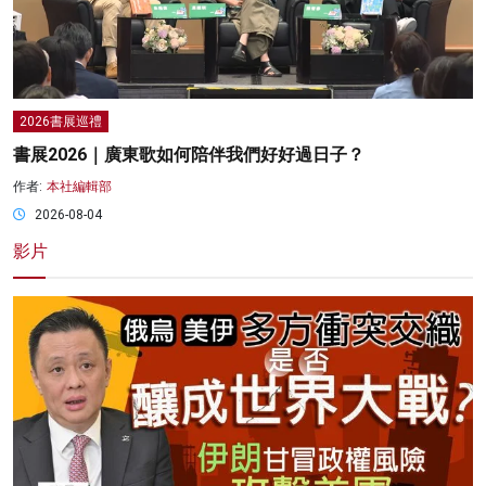
2026書展巡禮
書展2026｜廣東歌如何陪伴我們好好過日子？
作者:
本社編輯部
2026-08-04
影片