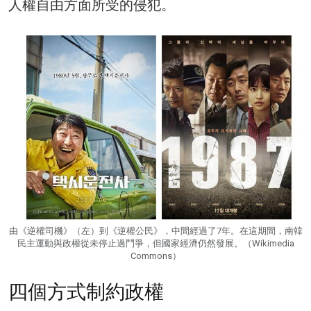
人權自由方面所受的侵犯。
由《逆權司機》（左）到《逆權公民》，中間經過了7年。在這期間，南韓
民主運動與政權從未停止過鬥爭，但國家經濟仍然發展。（Wikimedia
Commons）
四個方式制約政權