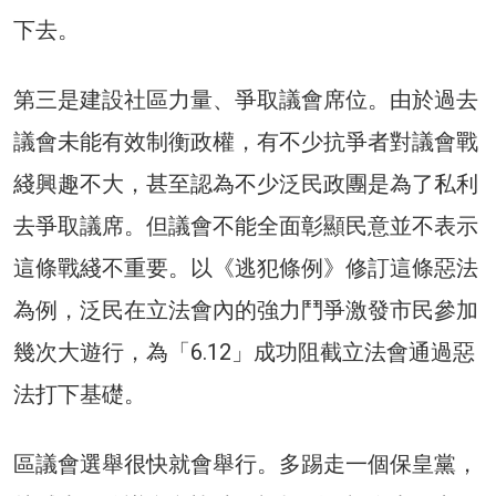
下去。
第三是建設社區力量、爭取議會席位。由於過去
議會未能有效制衡政權，有不少抗爭者對議會戰
綫興趣不大，甚至認為不少泛民政團是為了私利
去爭取議席。但議會不能全面彰顯民意並不表示
這條戰綫不重要。以《逃犯條例》修訂這條惡法
為例，泛民在立法會內的強力鬥爭激發市民參加
幾次大遊行，為「6.12」成功阻截立法會通過惡
法打下基礎。
區議會選舉很快就會舉行。多踢走一個保皇黨，