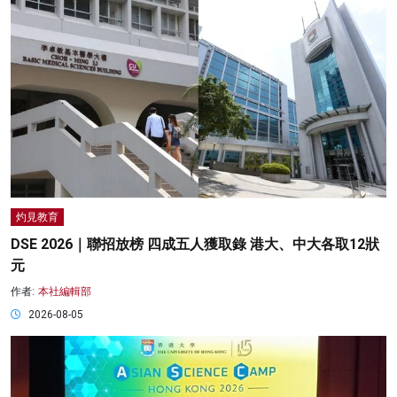
灼見教育
DSE 2026｜聯招放榜 四成五人獲取錄 港大、中大各取12狀
元
作者:
本社編輯部
2026-08-05