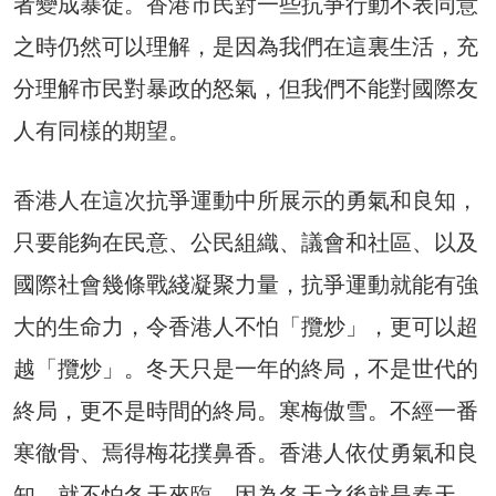
者變成暴徒。香港市民對一些抗爭行動不表同意
之時仍然可以理解，是因為我們在這裏生活，充
分理解市民對暴政的怒氣，但我們不能對國際友
人有同樣的期望。
香港人在這次抗爭運動中所展示的勇氣和良知，
只要能夠在民意、公民組織、議會和社區、以及
國際社會幾條戰綫凝聚力量，抗爭運動就能有強
大的生命力，令香港人不怕「攬炒」，更可以超
越「攬炒」。冬天只是一年的終局，不是世代的
終局，更不是時間的終局。寒梅傲雪。不經一番
寒徹骨、焉得梅花撲鼻香。香港人依仗勇氣和良
知，就不怕冬天來臨，因為冬天之後就是春天。