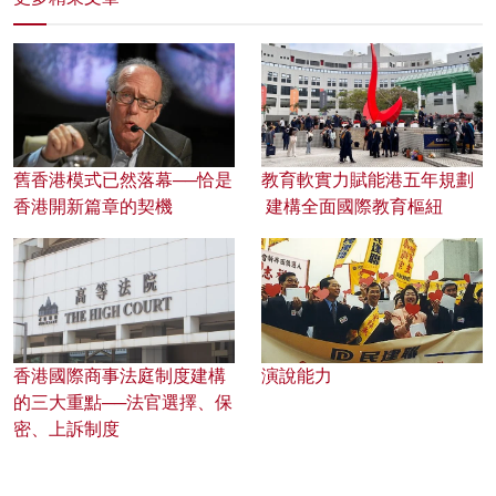
舊香港模式已然落幕──恰是
教育軟實力賦能港五年規劃
香港開新篇章的契機
建構全面國際教育樞紐
香港國際商事法庭制度建構
演說能力
的三大重點──法官選擇、保
密、上訴制度