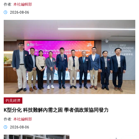
作者:
本社編輯部
2026-08-06
灼見經濟
K型分化 科技難解內需之困 學者倡政策協同發力
作者:
本社編輯部
2026-08-06