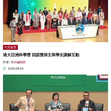
灼見教育
港大亞洲科學營 四諾獎得主與學生講解互動
作者:
本社編輯部
2026-08-04