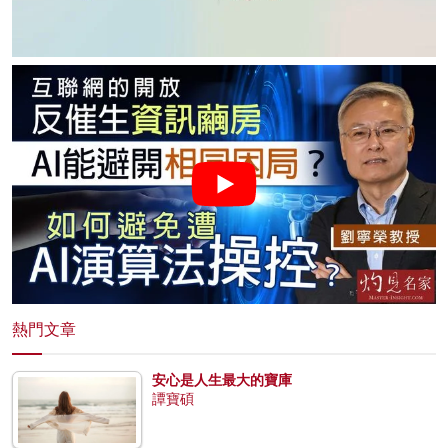
熱門文章
安心是人生最大的寶庫
譚寶碩