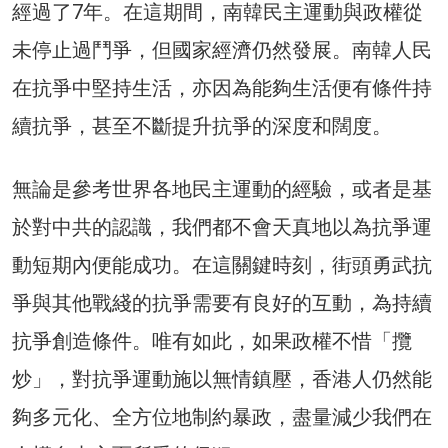
經過了7年。在這期間，南韓民主運動與政權從
未停止過鬥爭，但國家經濟仍然發展。南韓人民
在抗爭中堅持生活，亦因為能夠生活便有條件持
續抗爭，甚至不斷提升抗爭的深度和闊度。
無論是參考世界各地民主運動的經驗，或者是基
於對中共的認識，我們都不會天真地以為抗爭運
動短期內便能成功。在這關鍵時刻，街頭勇武抗
爭與其他戰綫的抗爭需要有良好的互動，為持續
抗爭創造條件。唯有如此，如果政權不惜「攬
炒」，對抗爭運動施以無情鎮壓，香港人仍然能
夠多元化、全方位地制約暴政，盡量減少我們在