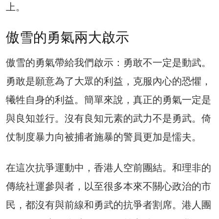
上。
傲雪的勇氣兩大啟示
傲雪的勇氣帶給我們啟示：勇敢不一定是動武。
勇敢是願意為了大眾的利益，克服內心的恐懼，
犧牲自身的利益。簡單來說，真正的勇氣一定是
與良知並行。沒有良知元素的武力不是勇武。倚
仗制度暴力向被捕者施暴的警員更加是懦夫。
在這次抗爭運動中，香港人空前團結。和理非的
傳統社運參與者，以至很多本來不關心政治的市
民，都沒有與前線和勇武的抗爭者割席。港人團