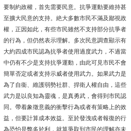
要制約政權，首先需要民意。抗爭運動要維持甚
至擴大民意的支持。絶大多數市民不滿及鄙視政
權，正因如此，有些市民雖然不支持部分抗爭者
的行為，但仍然表示理解。多次民意調查顯示有
大約四成市民認為抗爭者使用過度武力，不過當
中仍有不少是支持抗爭運動，由此可見市民不會
簡單否定或者支持示威者使用武力。如果武力是
為了自衞、維護弱勢社群、捍衛人權自由，這些
武力是以良知為靈魂，是真勇武，會得到市民認
同。帶着象徵意義的衝擊行為或者有策略上的效
益，但要計算成本效益。至於發洩或者報復的行
為恐怕是弊多於利，就算爭取到市民的理解亦未