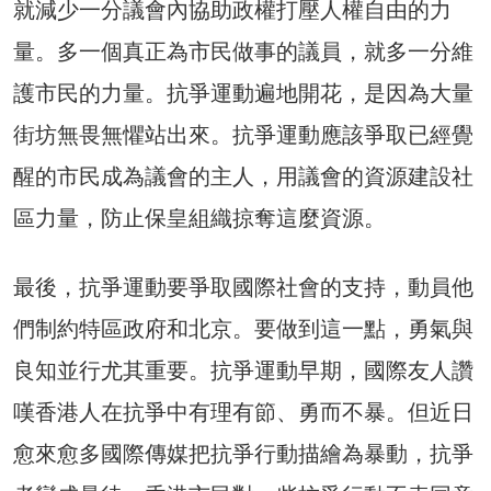
就減少一分議會內協助政權打壓人權自由的力
量。多一個真正為市民做事的議員，就多一分維
護市民的力量。抗爭運動遍地開花，是因為大量
街坊無畏無懼站出來。抗爭運動應該爭取已經覺
醒的市民成為議會的主人，用議會的資源建設社
區力量，防止保皇組織掠奪這麼資源。
最後，抗爭運動要爭取國際社會的支持，動員他
們制約特區政府和北京。要做到這一點，勇氣與
良知並行尤其重要。抗爭運動早期，國際友人讚
嘆香港人在抗爭中有理有節、勇而不暴。但近日
愈來愈多國際傳媒把抗爭行動描繪為暴動，抗爭