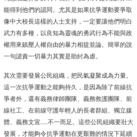
能得到他們的認同。尤其是如果抗爭運動要爭取
像中大校長這樣的人士支持，一定要讓他們明白
武力有多種，以良知為靈魂的勇武行為不能與政
權用來鎮壓人權自由的暴力相提並論。簡單的說
一句譴責一切暴力其實是助紂為虐。
其次需要發展公民組織，把民氣凝聚成為力量。
這一次抗爭運動之能夠持久，是因為除了前線抗
爭者外，還有義務律師團隊、義務救護團隊、前
線社工、在前線守護年輕人的長者群組、獨立媒
體、義務文宣……不一而足。這些公民組織要壯大
發展，才能夠令抗爭運動在更艱難的情況下延續