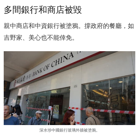
多間銀行和商店被毀
親中商店和中資銀行被塗鴉。撐政府的餐廳，如
吉野家、美心也不能倖免。
深水埗中國銀行玻璃外牆被塗鴉。