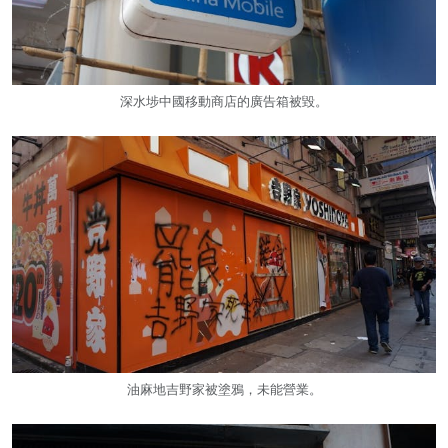
深水埗中國移動商店的廣告箱被毀。
油麻地吉野家被塗鴉，未能營業。