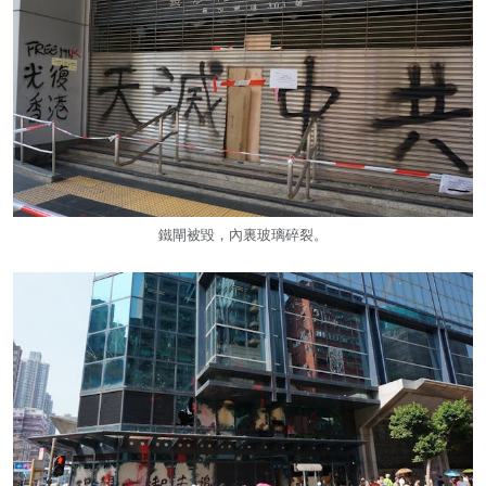
鐵閘被毀，內裏玻璃碎裂。