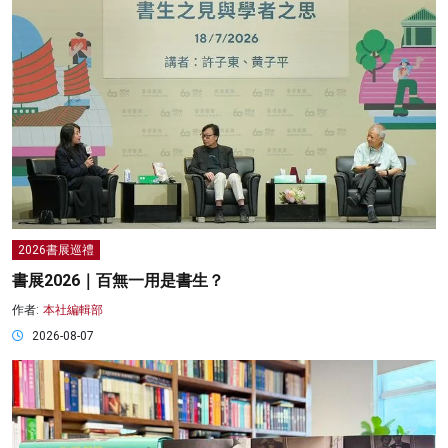
2026書展巡禮
書展2026｜百無一用是書生？
作者:
本社編輯部
2026-08-07