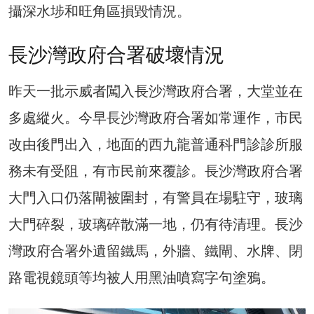
攝深水埗和旺角區損毀情況。
長沙灣政府合署破壞情況
昨天一批示威者闖入長沙灣政府合署，大堂並在
多處縱火。今早長沙灣政府合署如常運作，市民
改由後門出入，地面的西九龍普通科門診診所服
務未有受阻，有市民前來覆診。長沙灣政府合署
大門入口仍落閘被圍封，有警員在場駐守，玻璃
大門碎裂，玻璃碎散滿一地，仍有待清理。長沙
灣政府合署外遺留鐵馬，外牆、鐵閘、水牌、閉
路電視鏡頭等均被人用黑油噴寫字句塗鴉。