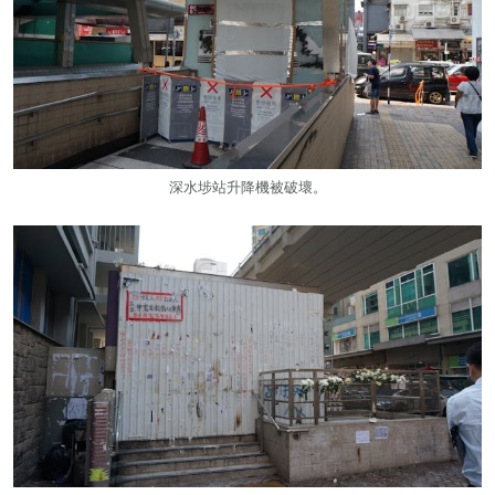
深水埗站升降機被破壞。