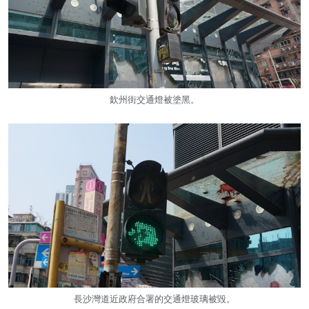
欽州街交通燈被塗黑。
長沙灣道近政府合署的交通燈玻璃被毀。