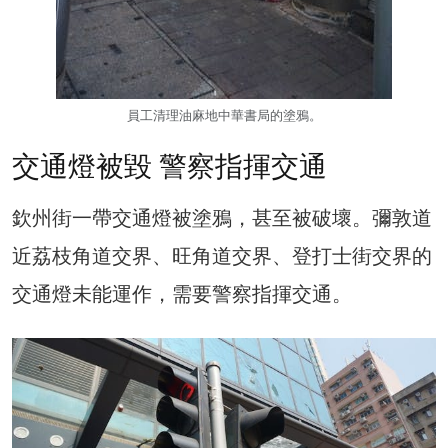
員工清理油麻地中華書局的塗鴉。
交通燈被毀 警察指揮交通
欽州街一帶交通燈被塗鴉，甚至被破壞。彌敦道
近荔枝角道交界、旺角道交界、登打士街交界的
交通燈未能運作，需要警察指揮交通。