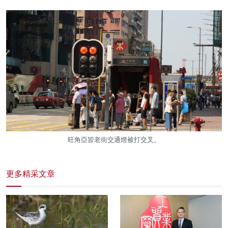
旺角亞皆老街交通燈被打交叉。
更多精采文章