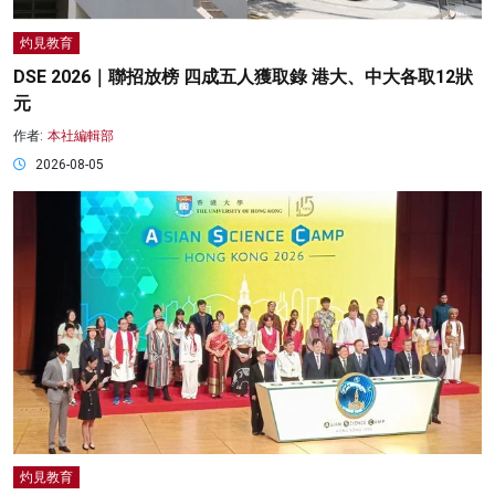
灼見教育
DSE 2026｜聯招放榜 四成五人獲取錄 港大、中大各取12狀
元
作者:
本社編輯部
2026-08-05
灼見教育