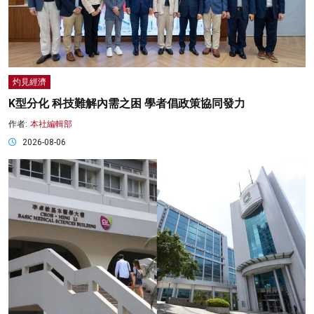
灼見經濟
K型分化 科技難解內需之困 學者倡政策協同發力
作者:
本社編輯部
2026-08-06