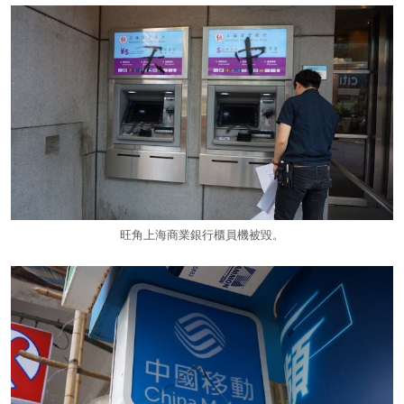
旺角上海商業銀行櫃員機被毀。