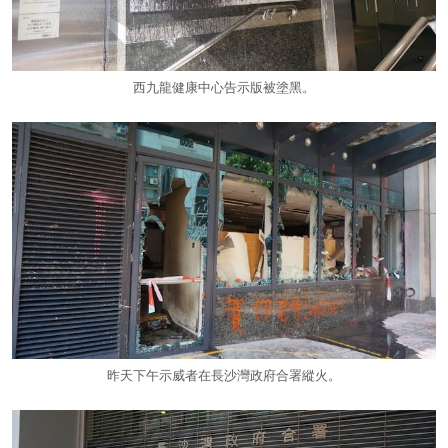
西九龍健康中心告示版被塗黑。
昨天下午示威者在長沙灣政府合署縱火。