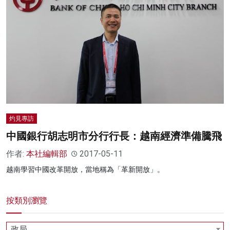
灼見專訪
中國銀行胡志明市分行行長：越南經濟準備騰飛
作者:
本社編輯部
2017-05-11
越南學習中國改革開放，當地稱為「革新開放」。
按類別瀏覽
政局