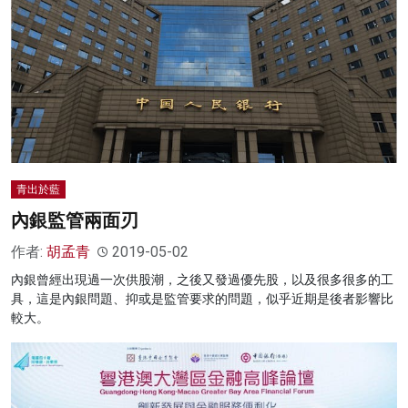
青出於藍
內銀監管兩面刃
作者:
胡孟青
2019-05-02
內銀曾經出現過一次供股潮，之後又發過優先股，以及很多很多的工
具，這是內銀問題、抑或是監管要求的問題，似乎近期是後者影響比
較大。