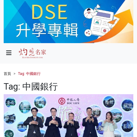
政局
教育
文化
財經
首頁
Tag: 中國銀行
生活
Tag: 中國銀行
健康
商業
科技
影片