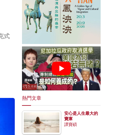
克式
熱門文章
安心是人生最大的
寶庫
譚寶碩