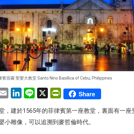
賓宿霧 聖嬰大教堂 Santo Nino Basillica of Cebu, Philippines
pp
eChat
Email
LinkedIn
Line
X
PrintFriendly
Share
堂，建於1565年的菲律賓第一座教堂，裏面有一座
嬰小雕像，可以追溯到麥哲倫時代。