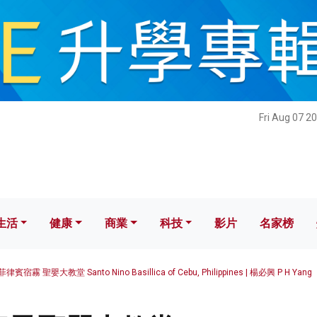
健康
商業
科技
影片
名家榜
Fri Aug 07 2
生活
健康
商業
科技
影片
名家榜
菲律賓宿霧 聖嬰大教堂 Santo Nino Basillica of Cebu, Philippines | 楊必興 P H Yang