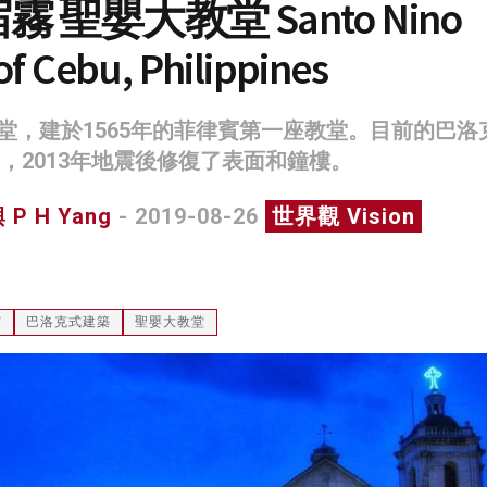
 聖嬰大教堂 Santo Nino
 of Cebu, Philippines
堂，建於1565年的菲律賓第一座教堂。目前的巴洛
年，2013年地震後修復了表面和鐘樓。
P H Yang
- 2019-08-26
世界觀 Vision
霧
巴洛克式建築
聖嬰大教堂