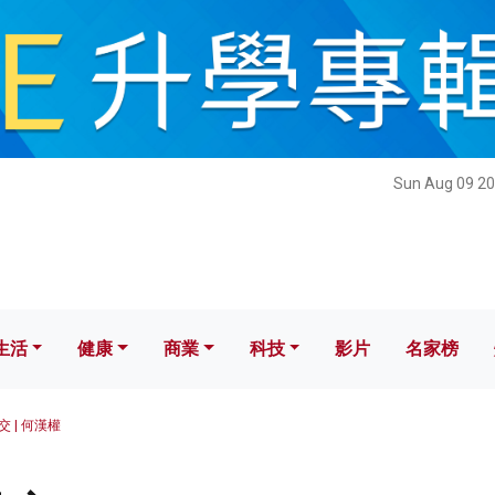
健康
商業
科技
影片
名家榜
Sun Aug 09 20
生活
健康
商業
科技
影片
名家榜
 | 何漢權