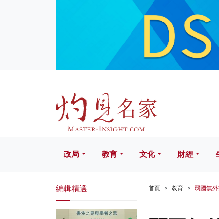
政局
教育
文化
財經
生活
政局
教育
文化
財經
編輯精選
首頁
教育
弱國無外交