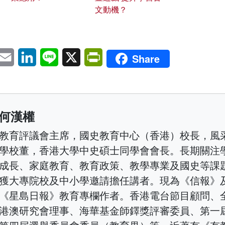
文動機？
pp
eChat
Email
LinkedIn
Line
X
PrintFriendly
Share
何漢權
教育評議會主席，國史教育中心（香港）校長，風
學校董，香港大學中史碩士同學會會長。長期關注
成長、家庭教育、教育政策、教學專業及國史等課
獲大專院校及中小學邀請擔任講者。現為《信報》
《星島日報》教育專欄作者。香港電台節目顧問、
港澳研究會理事、海華基金師鐸獎評審委員、第一