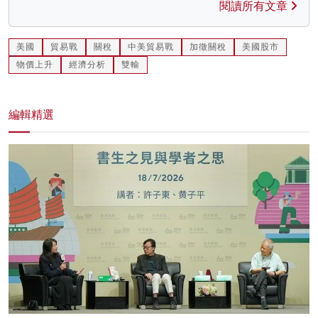
閱讀所有文章
美國
貿易戰
關稅
中美貿易戰
加徵關稅
美國股市
物價上升
經濟分析
雙輸
編輯精選