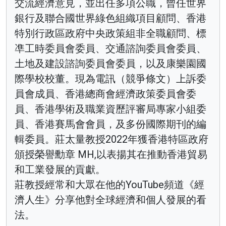
交流經濟意見，並出任多項公職，曾任世界
銀行及聯合國世界綠色組織項目顧問、香港
特別行政區政府中央政策組非全職顧問、標
凖工時委員會委員、交通諮詢委員會委員、
土地及建設諮詢委員會委員，以及康樂園國
際學校校董。現為電訊（競爭條文）上訴委
員會成員、香港總商會經濟政策委員會委
員、香港學術及職業資歷評審局專家小組委
員、香港賽馬會會員，及多份國際期刊的編
輯委員。莊太量教授2022年獲香港特區政府
頒授榮譽勳章 MH,以表揚其在推動香港貿易
和工業發展的貢獻。
莊教授經常和大眾在他的YouTube頻道《經
濟人生》分享他對全球經濟和個人發展的看
法。