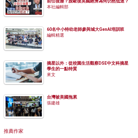
前任後塵？脫歐後英國經濟為何仍然低迷？
本社編輯部
60名中小特幼老師參與城大GenAI培訓班
編輯精選
摘星以外：從校園生活觀察DSE中文科摘星
學生的一點特質
來文
台灣被美國拖累
張建雄
推薦作家