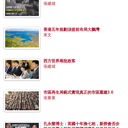
張建雄
香港五年規劃須提前布局大鵬灣
來文
西方世界兩批政客
張建雄
市區再生局範式實現真正的市區重建3.0
張量童
孔永樂博士：英國十年換七相，新揆會否步