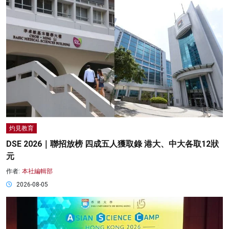
灼見教育
DSE 2026｜聯招放榜 四成五人獲取錄 港大、中大各取12狀
元
作者:
本社編輯部
2026-08-05