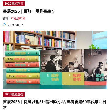
2026書展巡禮
書展2026｜百無一用是書生？
作者:
本社編輯部
2026-08-07
2026書展巡禮
書展2026｜從劉以鬯814篇刊報小品 重看香港60年代市井日
常