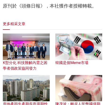
原刊於《頭條日報》，本社獲作者授權轉載。
更多精采文章
K型分化 科技難解內需之困
韓國是個Meme市場
學者倡政策協同發力
房地產因生產期長而周期性
陳茂波：離岸人民幣國債期