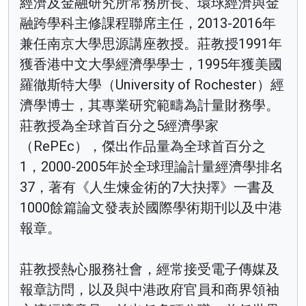
經濟及金融研究所常務所長、環球經濟與金
融跨學科主修課程聯席主任，2013-2016年
兼任南京大學思源講座教授。莊教授1991年
獲香港中文大學經濟學學士，1995年獲美國
羅徹斯特大學（University of Rochester）經
濟學博士，其專業研究範疇為計量財務學。
莊教授為全球首百分之5經濟學家
（RePEc），傑出作品量為全球首百分之
1，2000-2005年於全球理論計量經濟學排名
37，著有《人生煉金術的7大抉擇》一書及
1000餘篇論文發表於國際學術期刊以及中港
報章。
莊教授熱心服務社會，經常接受電子傳媒及
報章訪問，以及與中港政府官員和商界領袖