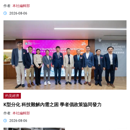
作者:
本社編輯部
2026-08-06
灼見經濟
K型分化 科技難解內需之困 學者倡政策協同發力
作者:
本社編輯部
2026-08-06