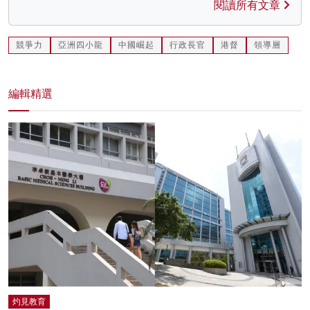
閱讀所有文章
競爭力
亞洲四小龍
中國崛起
行政長官
港督
領導層
編輯精選
灼見教育