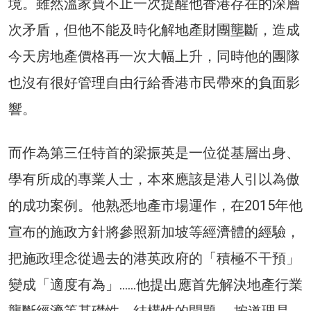
境。雖然溫家寶不止一次提醒他香港存在的深層
次矛盾，但他不能及時化解地產財團壟斷，造成
今天房地產價格再一次大幅上升，同時他的團隊
也沒有很好管理自由行給香港市民帶來的負面影
響。
而作為第三任特首的梁振英是一位從基層出身、
學有所成的專業人士，本來應該是港人引以為傲
的成功案例。他熟悉地產市場運作，在2015年他
宣布的施政方針將參照新加坡等經濟體的經驗，
把施政理念從過去的港英政府的「積極不干預」
變成「適度有為」……他提出應首先解決地產行業
壟斷經濟等基礎性、結構性的問題， 按道理是