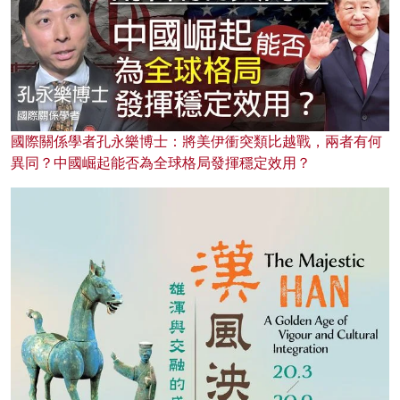
國際關係學者孔永樂博士：將美伊衝突類比越戰，兩者有何
異同？中國崛起能否為全球格局發揮穩定效用？