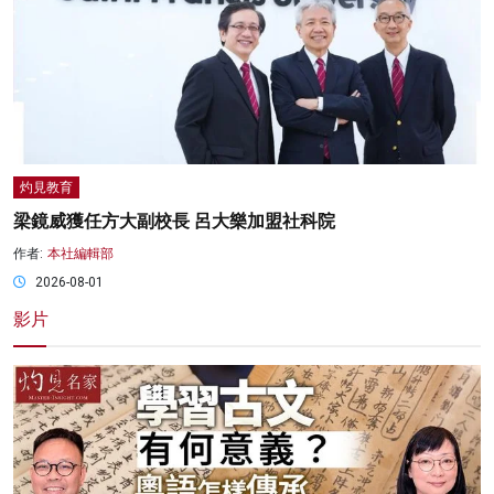
灼見教育
梁鏡威獲任方大副校長 呂大樂加盟社科院
作者:
本社編輯部
2026-08-01
影片