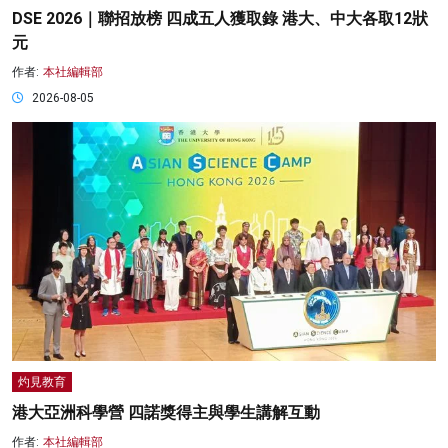
DSE 2026｜聯招放榜 四成五人獲取錄 港大、中大各取12狀
元
作者:
本社編輯部
2026-08-05
灼見教育
港大亞洲科學營 四諾獎得主與學生講解互動
作者:
本社編輯部