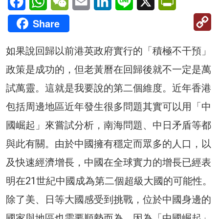
C
Share
Li
如果說回歸以前港英政府實行的「積極不干預」
政策是成功的，但老黃曆在回歸後就不一定是萬
試萬靈。這就是我要說的第二個維度。近年香港
包括周邊地區近年發生很多問題其實可以用「中
國崛起」來嘗試分析，南海問題、中日矛盾等都
與此有關。由於中國擁有穩定而眾多的人口，以
及快速經濟增長，中國在全球實力的增長已經表
明在21世紀中國成為第二個超級大國的可能性。
除了美、日等大國感受到挑戰，位於中國身邊的
國家與地區也需要順勢而為，因為「中國崛起」