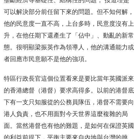
可以解決部分前任留下來的問題。但不知何解，
他的民意度一直不高，上台多時，民意度沒有上
升，在他任期下還產生了「佔中」、動亂的新常
態。很明顯梁振英作為領導人，他的溝通能力或
者回應市民意願不是他的強項。
特區行政長官這個位置看來是要比當年英國派來
的香港總督（港督）要求高得多。以前的港督底
下有一支只知服從的公務員隊伍，港督不需要向
港人負責，也不用面對今天世界這麼複雜的局
面。當然港督也有他的難題，是如何在保證英國
的利益前提下，平衡主要來自內地與台灣的挑