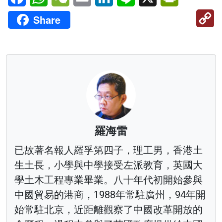
C
Share
Li
羅海雷
已故著名報人羅孚第四子，理工男，香港土
生土長，小學與中學接受左派教育，英國大
學土木工程專業畢業。八十年代初開始參與
中國貿易的港商，1988年常駐廣州，94年開
始常駐北京，近距離觀察了中國改革開放的