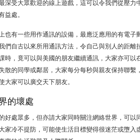
最深受大眾歡迎的線上遊戲，這可以令我們從壓力
有益處。
上也有一些用作通訊的設備，最應泛應用的有電子
我們自古以來所用通訊方法，令自己與別人的距離
課時，竟可以與美國的朋友繼續通訊，大家亦可以
失散的同學或鄰居，大家每分每秒與親友保持聯繫
使大家可以廣交天下朋友。
界的壞處
的好處眾多，但亦請大家同時關注網絡世界，可以
大家冷不提防，可能使生活目標變得很迷茫或墮入