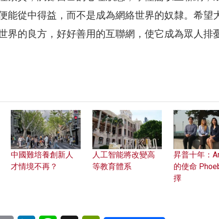
便能從中得益，而不是成為網絡世界的奴隸。希望
世界的良方，好好善用的互聯網，使它成為眾人排
中國難培養創新人
人工智能將改變高
昇普十年：Ant
才情境不再？
等教育體系
的使命 Phoe
擇