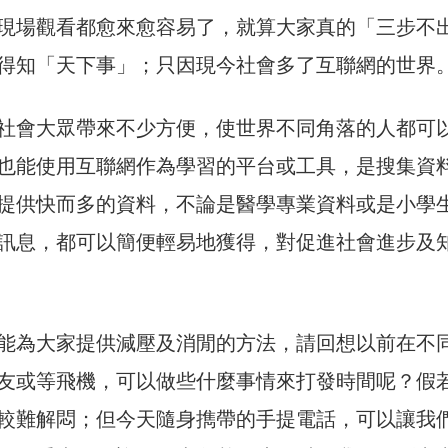
現場觀看都愈來愈容易了，就算大家真的「三步不
得知「天下事」；只因現今社會多了互聯網的世界
社會大眾帶來不少方便，使世界不同角落的人都可
也能使用互聯網作為學習的平台或工具，是搜集資
提供快而多的資料，不論是醫學專業資料或是小學
訊息，都可以簡便輕易地獲得，對促進社會進步及
能為大家提供減壓及消閒的方法，請回想以前在不
友或等飛機，可以做些什麼事情來打發時間呢？假
較難解悶；但今天隨身擕帶的手提電話，可以讓我