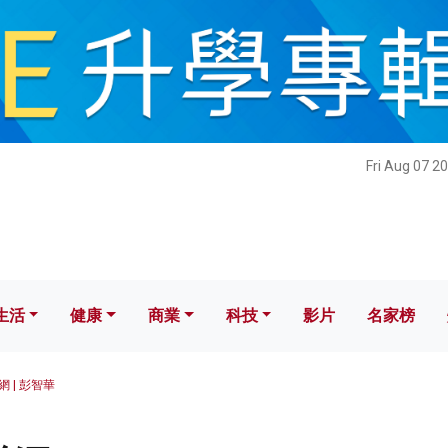
健康
商業
科技
影片
名家榜
Fri Aug 07 2
生活
健康
商業
科技
影片
名家榜
 | 彭智華