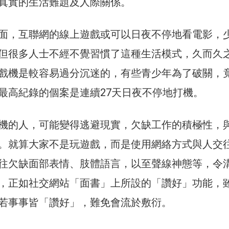
真實的生活難題及人際關係。
面，互聯網的線上遊戲或可以日夜不停地看電影，
但很多人士不經不覺習慣了這種生活模式，久而久
戲機是較容易過分沉迷的，有些青少年為了破關，
最高紀錄的個案是連續27天日夜不停地打機。
機的人，可能變得逃避現實，欠缺工作的積極性，
。就算大家不是玩遊戲，而是使用網絡方式與人交
往欠缺面部表情、肢體語言，以至聲線神態等，令
，正如社交網站「面書」上所設的「讚好」功能，
若事事皆「讚好」，難免會流於敷衍。