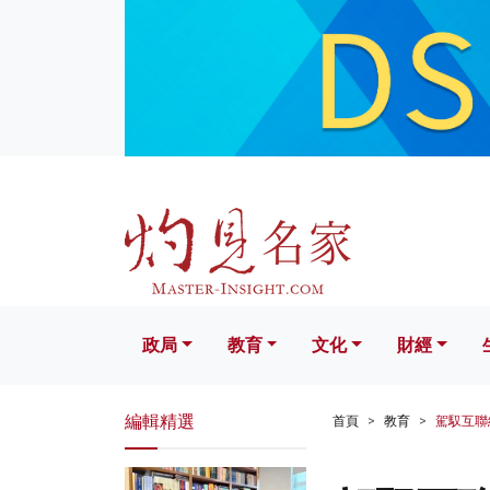
政局
教育
文化
財經
生活
政局
教育
文化
財經
編輯精選
首頁
教育
駕馭互聯網