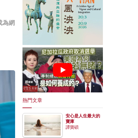
成為網
熱門文章
安心是人生最大的
寶庫
譚寶碩