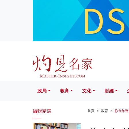
政局
教育
文化
財經
生活
政局
教育
文化
財經
編輯精選
首頁
教育
你今年整左