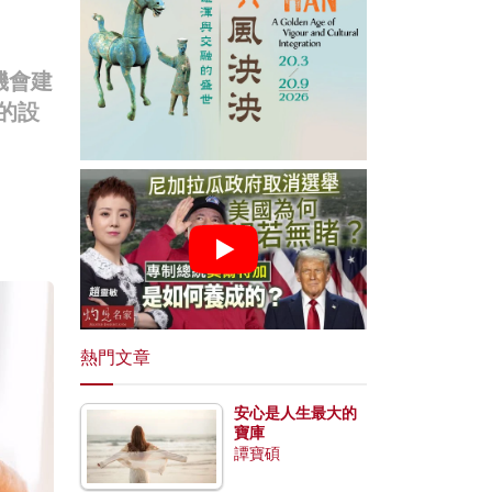
機會建
內的設
熱門文章
安心是人生最大的
寶庫
譚寶碩