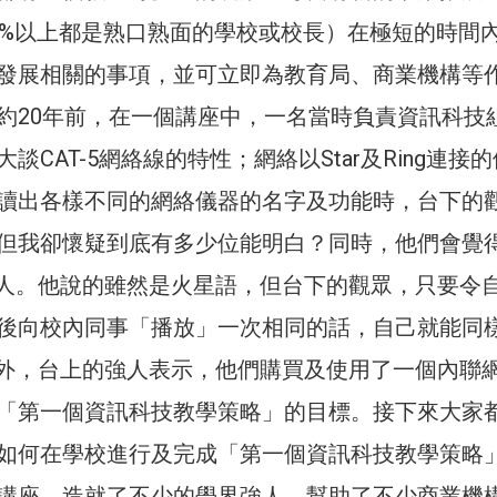
0%以上都是熟口熟面的學校或校長）在極短的時間
發展相關的事項，並可立即為教育局、商業機構等
約20年前，在一個講座中，一名當時負責資訊科技
談CAT-5網絡線的特性；網絡以Star及Ring連接
讀出各樣不同的網絡儀器的名字及功能時，台下的
但我卻懷疑到底有多少位能明白？同時，他們會覺
強人。他說的雖然是火星語，但台下的觀眾，只要令
後向校內同事「播放」一次相同的話，自己就能同
另外，台上的強人表示，他們購買及使用了一個內聯
「第一個資訊科技教學策略」的目標。接下來大家
如何在學校進行及完成「第一個資訊科技教學策略
講座，造就了不少的學界強人，幫助了不少商業機