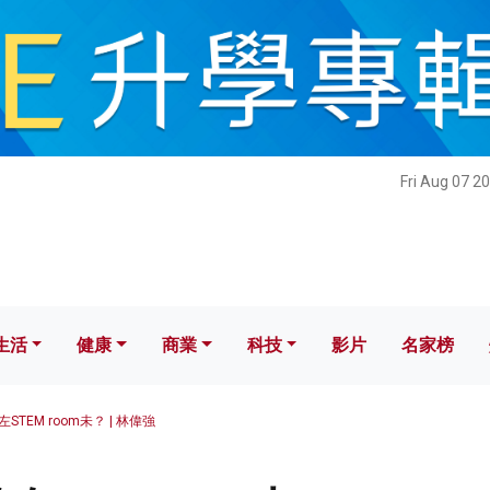
健康
商業
科技
影片
名家榜
Fri Aug 07 2
生活
健康
商業
科技
影片
名家榜
STEM room未？ | 林偉強