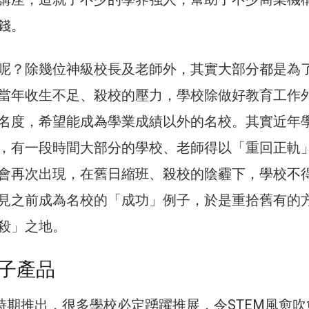
錢。
呢？除幾位神級校長及老師外，其實大部分都是為
當年收生不足、殺校的壓力，學校除做好教育工作
名度，希望能成為學業成績以外的名校。其實近年
，有一段時間大部分的學校、老師得以「重回正軌
會再次出現，在舊日縮班、殺校的陰霾下，學校不
見之前成為名校的「成功」例子，於是重拾舊有的
殺」之地。
子產品
這時期推出，很多學校必定踴躍推展，令STEM風愈吹