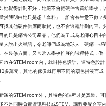
如她覺得計劃不好，她絕不會把硬件售買給學校，
當然我明白她只是想「套料」，誰會有生意不做？
可找其他硬件供應商取貨，也不會透露計劃內容。
目的只是銷售公司產品，他們為了成為老師心目中
星人說出火星語，令老師們成為地球人，硬銷一些
。在裝修方面，又常常以學校推展的課程特式，做
放在STEM room內，就叫特色設計。這特色設計
10多萬元，其他的傢俱就再用不同的顏色拼湊而成
。
穎的STEM room外，具特色的課程才是真道。可
多不是同時負責資訊科技或STEM。課程要配合室