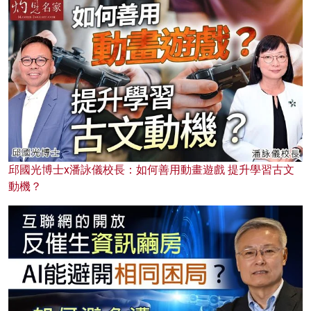
邱國光博士x潘詠儀校長：如何善用動畫遊戲 提升學習古文
動機？