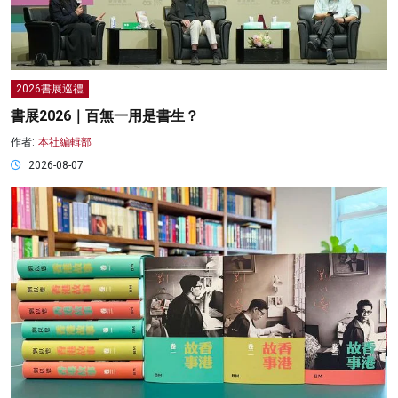
2026書展巡禮
書展2026｜百無一用是書生？
作者:
本社編輯部
2026-08-07