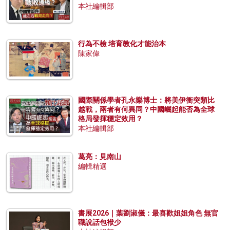
本社編輯部
行為不檢 培育教化才能治本
陳家偉
國際關係學者孔永樂博士：將美伊衝突類比
越戰，兩者有何異同？中國崛起能否為全球
格局發揮穩定效用？
本社編輯部
葛亮：見南山
編輯精選
書展2026｜葉劉淑儀：最喜歡姐姐角色 無官
職說話包袱少