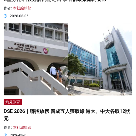
作者:
本社編輯部
2026-08-06
灼見教育
DSE 2026｜聯招放榜 四成五人獲取錄 港大、中大各取12狀
元
作者:
本社編輯部
2026-08-05