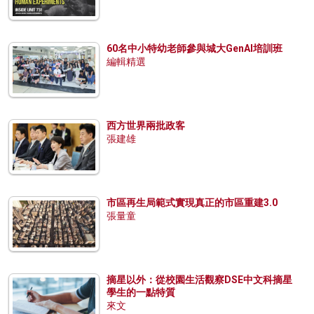
60名中小特幼老師參與城大GenAI培訓班
編輯精選
西方世界兩批政客
張建雄
市區再生局範式實現真正的市區重建3.0
張量童
摘星以外：從校園生活觀察DSE中文科摘星
學生的一點特質
來文