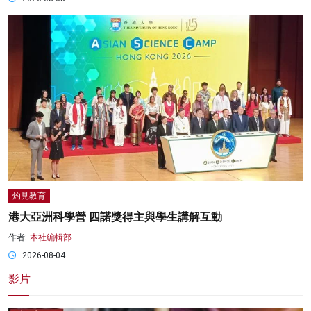
灼見教育
港大亞洲科學營 四諾獎得主與學生講解互動
作者:
本社編輯部
2026-08-04
影片