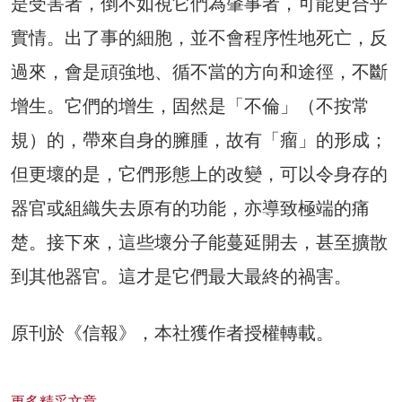
是受害者，倒不如視它們為肇事者，可能更合乎
實情。出了事的細胞，並不會程序性地死亡，反
過來，會是頑強地、循不當的方向和途徑，不斷
增生。它們的增生，固然是「不倫」（不按常
規）的，帶來自身的臃腫，故有「瘤」的形成；
但更壞的是，它們形態上的改變，可以令身存的
器官或組織失去原有的功能，亦導致極端的痛
楚。接下來，這些壞分子能蔓延開去，甚至擴散
到其他器官。這才是它們最大最終的禍害。
原刊於《信報》，本社獲作者授權轉載。
更多精采文章