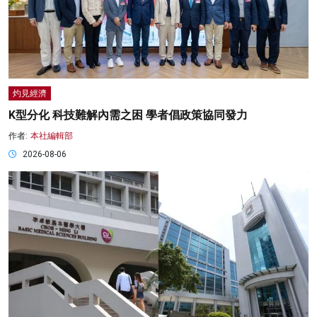
灼見經濟
K型分化 科技難解內需之困 學者倡政策協同發力
作者:
本社編輯部
2026-08-06