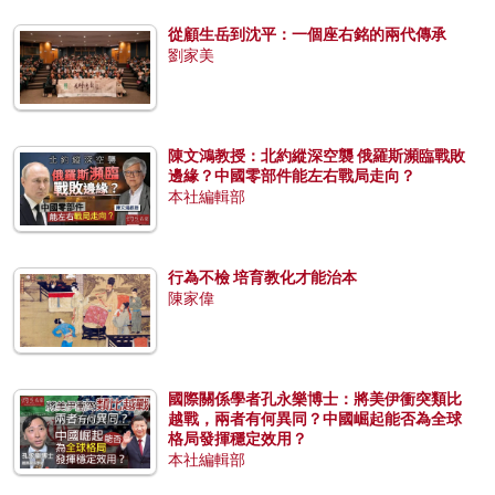
從顧生岳到沈平：一個座右銘的兩代傳承
劉家美
陳文鴻教授：北約縱深空襲 俄羅斯瀕臨戰敗
邊緣？中國零部件能左右戰局走向？
本社編輯部
行為不檢 培育教化才能治本
陳家偉
國際關係學者孔永樂博士：將美伊衝突類比
越戰，兩者有何異同？中國崛起能否為全球
格局發揮穩定效用？
本社編輯部