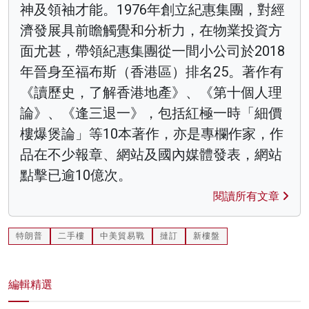
神及領袖才能。1976年創立紀惠集團，對經
濟發展具前瞻觸覺和分析力，在物業投資方
面尤甚，帶領紀惠集團從一間小公司於2018
年晉身至福布斯（香港區）排名25。著作有
《讀歷史，了解香港地產》、《第十個人理
論》、《逢三退一》，包括紅極一時「細價
樓爆煲論」等10本著作，亦是專欄作家，作
品在不少報章、網站及國內媒體發表，網站
點擊已逾10億次。
閱讀所有文章
特朗普
二手樓
中美貿易戰
撻訂
新樓盤
編輯精選