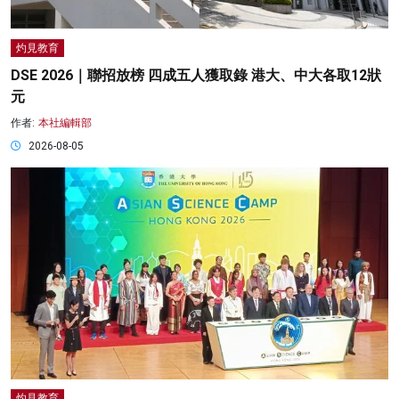
灼見教育
DSE 2026｜聯招放榜 四成五人獲取錄 港大、中大各取12狀
元
作者:
本社編輯部
2026-08-05
灼見教育