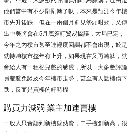
他們當中有不少剛剛轉了軚，本來是預測今年樓
市先升後跌，但在一兩個月前見勢頭咁勁，又傳
出中美將會在5月底簽訂貿易協議，大局已定，
今年之內樓市甚至連輕度回調都不會出現，於是
就轉睇樓市整年有上升，如果現在又再轉軚，就
會給人有一種很兒戲的感覺，所以，大多數評論
員都避免談及今年樓市走勢，甚至有人話樓價下
跌，反而是買樓的好時機。
購買力減弱 業主加速賣樓
一般人只會聽到新樓盤熱賣，二手樓創新高，很