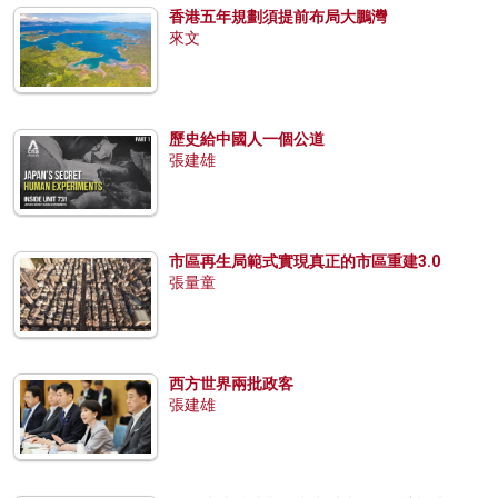
香港五年規劃須提前布局大鵬灣
來文
歷史給中國人一個公道
張建雄
市區再生局範式實現真正的市區重建3.0
張量童
西方世界兩批政客
張建雄