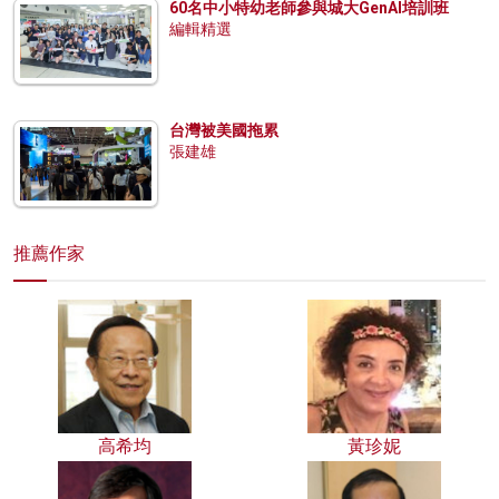
60名中小特幼老師參與城大GenAI培訓班
編輯精選
台灣被美國拖累
張建雄
推薦作家
高希均
黃珍妮