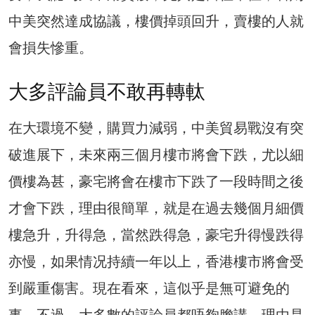
中美突然達成協議，樓價掉頭回升，賣樓的人就
會損失慘重。
大多評論員不敢再轉軚
在大環境不變，購買力減弱，中美貿易戰沒有突
破進展下，未來兩三個月樓市將會下跌，尤以細
價樓為甚，豪宅將會在樓市下跌了一段時間之後
才會下跌，理由很簡單，就是在過去幾個月細價
樓急升，升得急，當然跌得急，豪宅升得慢跌得
亦慢，如果情况持續一年以上，香港樓市將會受
到嚴重傷害。現在看來，這似乎是無可避免的
事。不過，大多數的評論員都唔夠膽講，理由是