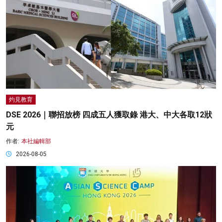
灼見教育
DSE 2026｜聯招放榜 四成五人獲取錄 港大、中大各取12狀
元
作者:
本社編輯部
2026-08-05