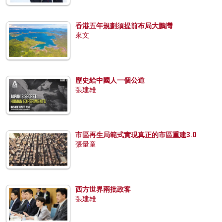
香港五年規劃須提前布局大鵬灣
來文
歷史給中國人一個公道
張建雄
市區再生局範式實現真正的市區重建3.0
張量童
西方世界兩批政客
張建雄