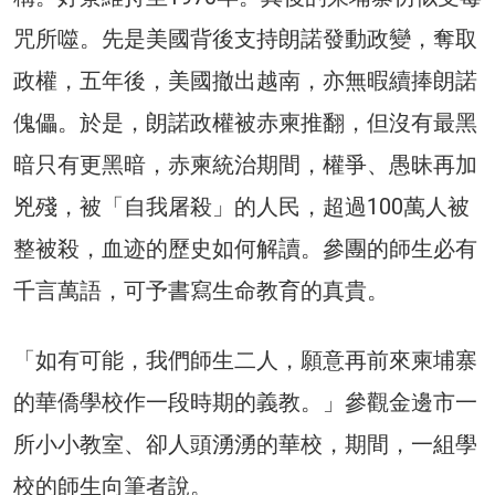
咒所噬。先是美國背後支持朗諾發動政變，奪取
政權，五年後，美國撤出越南，亦無暇續捧朗諾
傀儡。於是，朗諾政權被赤柬推翻，但沒有最黑
暗只有更黑暗，赤柬統治期間，權爭、愚昧再加
兇殘，被「自我屠殺」的人民，超過100萬人被
整被殺，血迹的歷史如何解讀。參團的師生必有
千言萬語，可予書寫生命教育的真貴。
「如有可能，我們師生二人，願意再前來柬埔寨
的華僑學校作一段時期的義教。」參觀金邊市一
所小小教室、卻人頭湧湧的華校，期間，一組學
校的師生向筆者說。