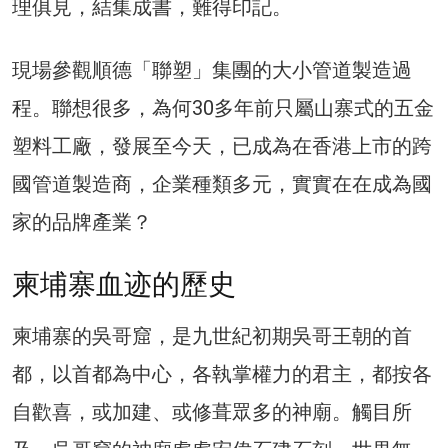
理俱見，結集成書，難得印記。
現場參觀順德「聯塑」集團的大小管道製造過
程。聯想很多，為何30多年前只屬山寨式的五金
塑料工廠，發展至今天，已成為在香港上市的跨
國管道製造商，企業種類多元，實實在在成為國
家的品牌產業？
柬埔寨血迹的歷史
柬埔寨的吳哥窟，是九世紀初期吳哥王朝的首
都，以首都為中心，各執掌權力的君主，都按各
自歡喜，或加建、或修葺眾多的神廟。觸目所