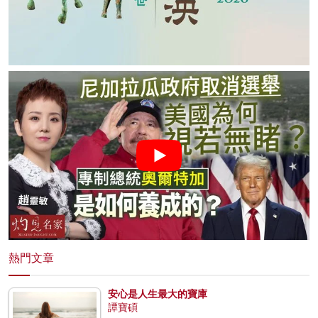
熱門文章
安心是人生最大的寶庫
譚寶碩