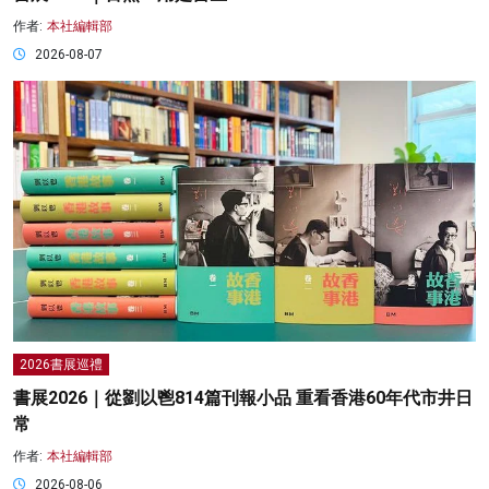
作者:
本社編輯部
2026-08-07
2026書展巡禮
書展2026｜從劉以鬯814篇刊報小品 重看香港60年代市井日
常
作者:
本社編輯部
2026-08-06