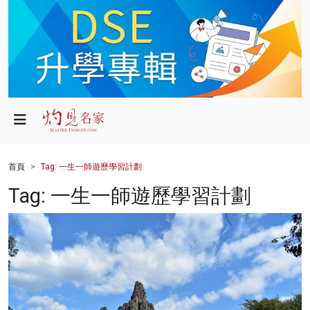
政局
教育
文化
財經
首頁
Tag: 一生一師遊歷學習計劃
生活
Tag: 一生一師遊歷學習計劃
健康
商業
科技
影片