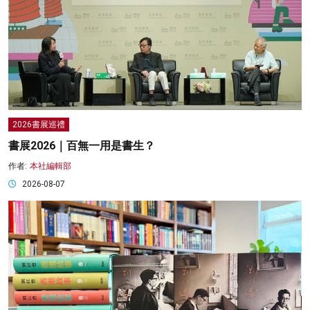
2026書展巡禮
書展2026｜百無一用是書生？
作者:
本社編輯部
2026-08-07