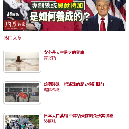
熱門文章
安心是人生最大的寶庫
譚寶碩
雄關漫道：把遙遠的歷史拉到眼前
編輯精選
日本人口萎縮 中港須先謀劃免步其後塵
陸振球