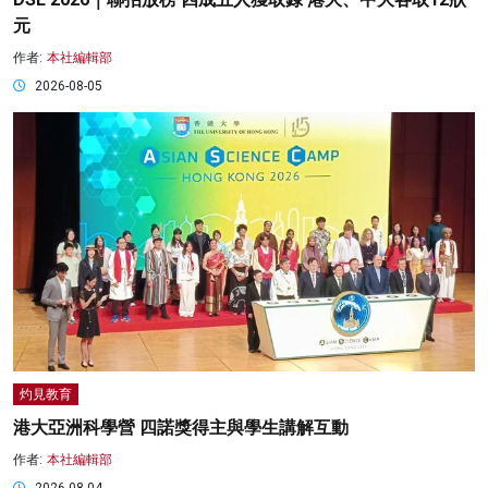
元
作者:
本社編輯部
2026-08-05
灼見教育
港大亞洲科學營 四諾獎得主與學生講解互動
作者:
本社編輯部