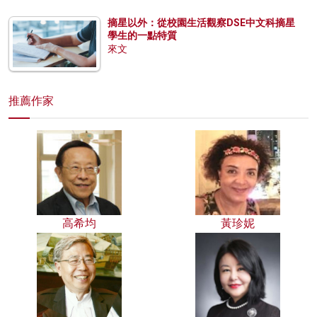
摘星以外：從校園生活觀察DSE中文科摘星
學生的一點特質
來文
推薦作家
高希均
黃珍妮