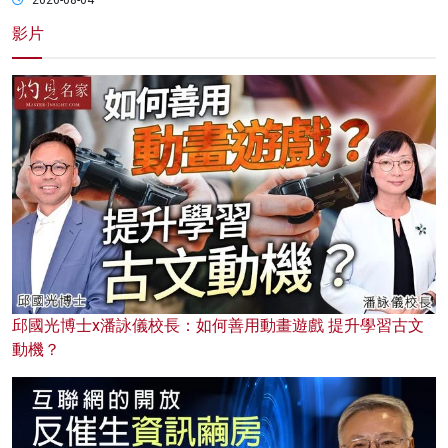
2026-08-04
影片
邱國光博士x潘詠儀校長：如何善用動畫遊戲 提升學習古文
動機？