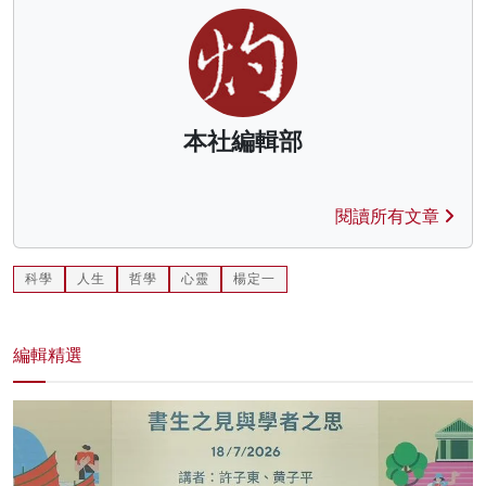
本社編輯部
閱讀所有文章
科學
人生
哲學
心靈
楊定一
編輯精選