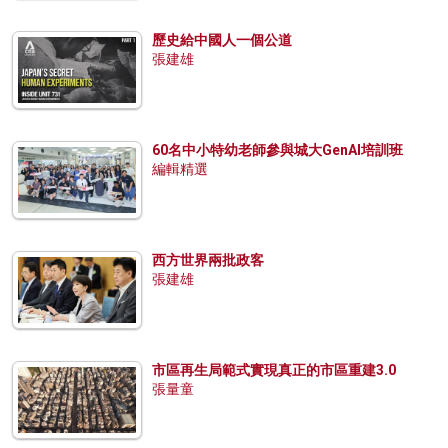
歷史給中國人一個公道
張建雄
60名中小特幼老師參與城大GenAI培訓班
編輯精選
西方世界兩批政客
張建雄
市區再生局範式實現真正的市區重建3.0
張量童