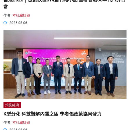
常
作者:
本社編輯部
2026-08-06
灼見經濟
K型分化 科技難解內需之困 學者倡政策協同發力
作者:
本社編輯部