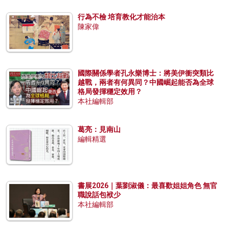
行為不檢 培育教化才能治本
陳家偉
國際關係學者孔永樂博士：將美伊衝突類比
越戰，兩者有何異同？中國崛起能否為全球
格局發揮穩定效用？
本社編輯部
葛亮：見南山
編輯精選
書展2026｜葉劉淑儀：最喜歡姐姐角色 無官
職說話包袱少
本社編輯部