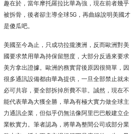
趣在於，當年摩托羅拉比華為強，現在前者幾乎
被拆骨，後者卻主導全球5G，再曲線說明美國才
是傻瓜吧。
美國至今為止，只成功拉攏澳洲，反而歐洲對美
國要求禁用華為持保留態度，大部分反過來要求
美方拿出證據。歐洲的務實背後原因很簡單，因
很多通訊設備都由華為提供，一旦全部禁止就未
必可共容，要全部拆掉所費不菲。誠然，現在不
能代表華為大獲全勝，華為有極大實力做全球主
力通訊企業，但似乎仍無法像阿里巴巴般建立企
業軟實力。筆者認為，將華為整間公司或部分業