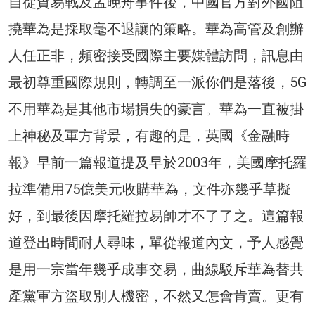
自從貿易戰及孟晚舟事件後，中國官方對外國阻
撓華為是採取毫不退讓的策略。華為高管及創辦
人任正非，頻密接受國際主要媒體訪問，訊息由
最初尊重國際規則，轉調至一派你們是落後，5G
不用華為是其他市場損失的豪言。華為一直被掛
上神秘及軍方背景，有趣的是，英國《金融時
報》早前一篇報道提及早於2003年，美國摩托羅
拉準備用75億美元收購華為，文件亦幾乎草擬
好，到最後因摩托羅拉易帥才不了了之。這篇報
道登出時間耐人尋味，單從報道內文，予人感覺
是用一宗當年幾乎成事交易，曲線駁斥華為替共
產黨軍方盜取別人機密，不然又怎會肯賣。更有