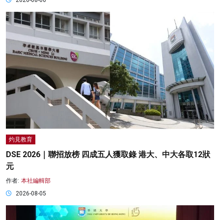
2026-08-06
灼見教育
DSE 2026｜聯招放榜 四成五人獲取錄 港大、中大各取12狀
元
作者:
本社編輯部
2026-08-05