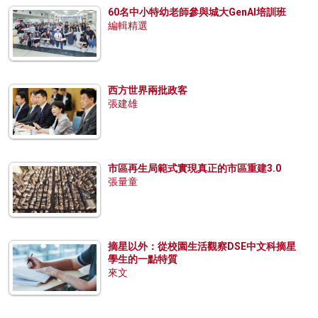
60名中小特幼老師參與城大GenAI培訓班
編輯精選
西方世界兩批政客
張建雄
市區再生局範式實現真正的市區重建3.0
張量童
摘星以外：從校園生活觀察DSE中文科摘星
學生的一點特質
來文