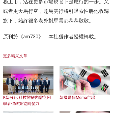
務上市，活在更多市場規管下是應行的一步。又
或者更天馬行空，趁馬雲行將引退索性將他收歸
旗下，始終很多老外對馬雲都恭恭敬敬。
原刊於《am730》，本社獲作者授權轉載。
更多精采文章
K型分化 科技難解內需之困
韓國是個Meme市場
學者倡政策協同發力