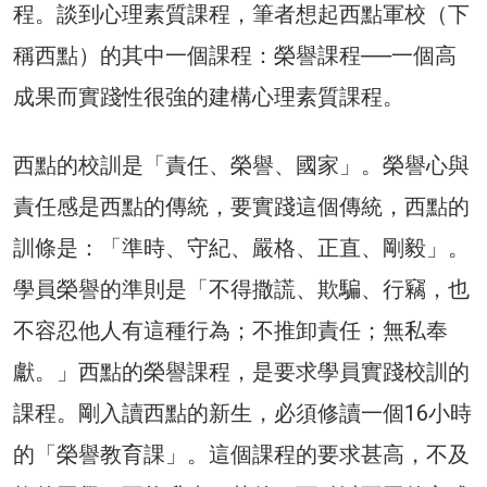
程。談到心理素質課程，筆者想起西點軍校（下
稱西點）的其中一個課程：榮譽課程──一個高
成果而實踐性很強的建構心理素質課程。
西點的校訓是「責任、榮譽、國家」。榮譽心與
責任感是西點的傳統，要實踐這個傳統，西點的
訓條是：「準時、守紀、嚴格、正直、剛毅」。
學員榮譽的準則是「不得撒謊、欺騙、行竊，也
不容忍他人有這種行為；不推卸責任；無私奉
獻。」西點的榮譽課程，是要求學員實踐校訓的
課程。剛入讀西點的新生，必須修讀一個16小時
的「榮譽教育課」。這個課程的要求甚高，不及