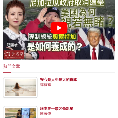
熱門文章
安心是人生最大的寶庫
譚寶碩
繪本界一顆閃亮新星
陳家偉