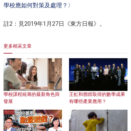
學校應如何對策及處理？〉
註2：見2019年1月27日《東方日報》。
更多精采文章
學校課程統籌的最新角色與
王虹和鄧煜取得的數學成果
發展
有哪些產業應用？