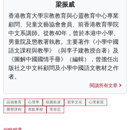
梁振威
香港教育大學宗教教育與心靈教育中心專業
顧問、兒童文藝協會會員、前香港教育學院
中文系講師。從教40年，曾於本港中小學、
男童院及懲教署執教。主要著作《小學中國
語文課程與教學》（與李子建教授合著）及
《圖解中國國情手冊》（編輯），曾擔任出
版社之中文科顧問及小學中國語文教材之作
者。
閱讀所有文章
品德教育
心理學
校園欺凌
競爭文化
心理素質
榮譽課程
西點軍校
零容忍
編輯精選