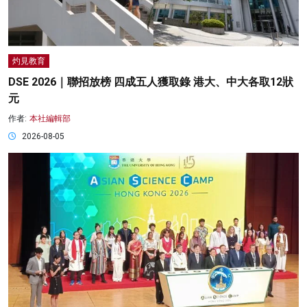
灼見教育
DSE 2026｜聯招放榜 四成五人獲取錄 港大、中大各取12狀
元
作者:
本社編輯部
2026-08-05