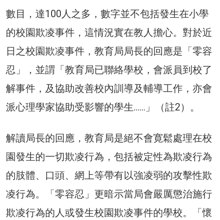
數目，達100人之多，數字並不包括發生在小學
的校園欺凌事件，這情況實在教人擔心。對於近
日之校園欺凌事件，教育局局長的回應是「零容
忍」，並謂「教育局已聯絡學校，會派員到校了
解事件，及協助改善校內訓導及輔導工作，亦會
派心理學家協助受影響的學生……」（註2）。
解讀局長的回應，教育局是絕不會寛鬆處理在校
園發生的一切欺凌行為，包括被定性為欺凌行為
的肢體、口頭、網上等帶有以強凌弱的攻擊性欺
凌行為。「零容忍」更暗示當局會嚴厲懲治施行
欺凌行為的人或發生校園欺凌事件的學校。「懷