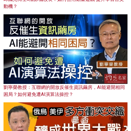
動機？
劉寧榮教授：互聯網的開放反催生資訊繭房，AI能避開相同
困局？如何避免遭AI演算法操控？