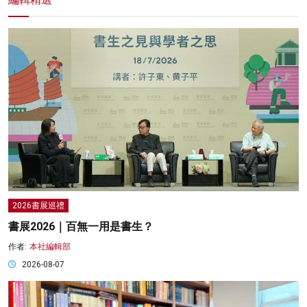
2026書展巡禮
書展2026｜百無一用是書生？
作者:
本社編輯部
2026-08-07