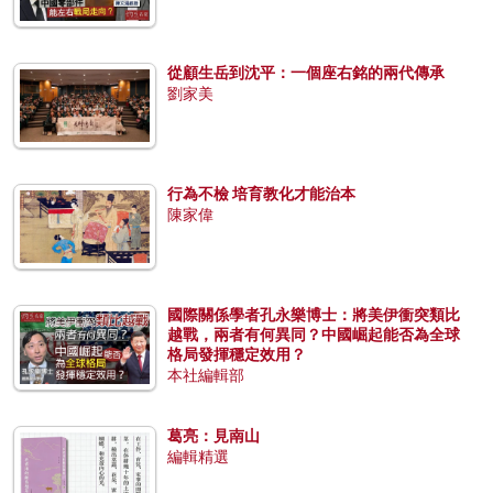
從顧生岳到沈平：一個座右銘的兩代傳承
劉家美
行為不檢 培育教化才能治本
陳家偉
國際關係學者孔永樂博士：將美伊衝突類比
越戰，兩者有何異同？中國崛起能否為全球
格局發揮穩定效用？
本社編輯部
葛亮：見南山
編輯精選