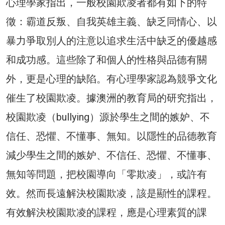
心理學家指出，一般校園欺凌者都有如下的特
徵：霸道反叛、自我英雄主義、缺乏同情心、以
暴力爭取別人的注意以追求生活中缺乏的優越感
和成功感。這些除了和個人的性格與品德有關
外，更是心理的缺陷。有心理學家認為競爭文化
催生了校園欺凌。據澳洲的教育局的研究指出，
校園欺凌（bullying）源於學生之間的嫉妒、不
信任、恐懼、不懂事、無知。以隱性的品德教育
減少學生之間的嫉妒、不信任、恐懼、不懂事、
無知等問題，把校園導向「零欺凌」，或許有
效。然而長遠解決校園欺凌，該是顯性的課程。
有效解決校園欺凌的課程，應是心理素質的課