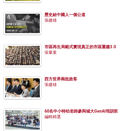
歷史給中國人一個公道
張建雄
市區再生局範式實現真正的市區重建3.0
張量童
西方世界兩批政客
張建雄
60名中小特幼老師參與城大GenAI培訓班
編輯精選