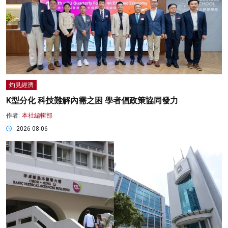
灼見經濟
K型分化 科技難解內需之困 學者倡政策協同發力
作者:
本社編輯部
2026-08-06