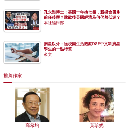
孔永樂博士：英國十年換七相，新揆會否步
前任後塵？脫歐後英國經濟為何仍然低迷？
本社編輯部
摘星以外：從校園生活觀察DSE中文科摘星
學生的一點特質
來文
推薦作家
高希均
黃珍妮