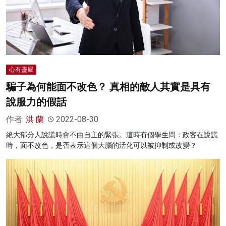
心有靈犀
騙子為何能面不改色？ 真相的敵人其實是具有
說服力的假話
作者:
洪 蘭
2022-08-30
絕大部分人說謊時會不由自主的緊張。這時有個學生問：政客在說謊
時，面不改色，是否表示這個大腦的活化可以被抑制或改變？