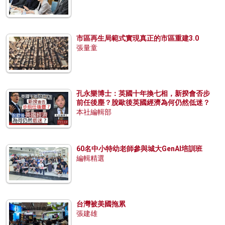
市區再生局範式實現真正的市區重建3.0
張量童
孔永樂博士：英國十年換七相，新揆會否步
前任後塵？脫歐後英國經濟為何仍然低迷？
本社編輯部
60名中小特幼老師參與城大GenAI培訓班
編輯精選
台灣被美國拖累
張建雄