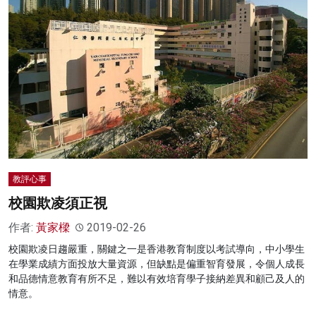
教評心事
校園欺凌須正視
作者:
黃家樑
2019-02-26
校園欺凌日趨嚴重，關鍵之一是香港教育制度以考試導向，中小學生
在學業成績方面投放大量資源，但缺點是偏重智育發展，令個人成長
和品德情意教育有所不足，難以有效培育學子接納差異和顧己及人的
情意。