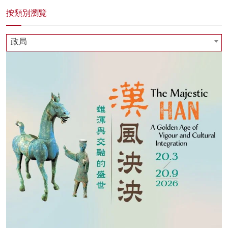
按類別瀏覽
政局