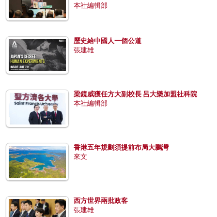
本社編輯部
歷史給中國人一個公道
張建雄
梁鏡威獲任方大副校長 呂大樂加盟社科院
本社編輯部
香港五年規劃須提前布局大鵬灣
來文
西方世界兩批政客
張建雄