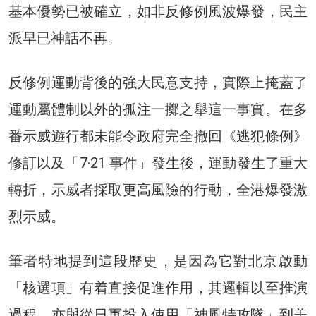
基本優勢已被確立，如非反修例風波爆發，民主
派早已神話不再。
反修例運動背後的強大民意支持，實際上掩蓋了
運動屬體制以外的孤注一擲之舉這一事實。在多
番示威遊行都未能令政府完全撤回《逃犯條例》
修訂以及「7·21 事件」發生後，運動發生了重大
轉折，示威者採取更高風險的行動，全港爆發激
烈示威。
筆者特地提到這段歷史，是因為它對北京啟動
「核選項」有着直接促進作用，其邏輯以至推演
過程，亦與從日軍投入使用「神風特攻隊」到美