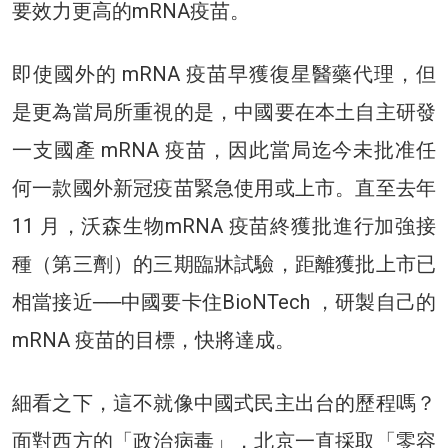
要效力更高的mRNA疫苗。
即使國外的 mRNA 疫苗早獲復星醫藥代理，但
是更為當局所重視的是，中國要在本土自主研發
一支國產 mRNA 疫苗，因此當局迄今未批准任
何一款國外新冠疫苗緊急使用或上市。直至去年
11 月，沃森生物mRNA 疫苗終獲批進行加強接
種（第三劑）的三期臨牀試驗，距離獲批上市已
相當接近──中國要卡住BioNTech ，研製自己的
mRNA 疫苗的目標，快將達成。
細看之下，這不就像中國式民主出台的歷程嗎？
面對西方的「政治病毒」，北京一直採取「零容