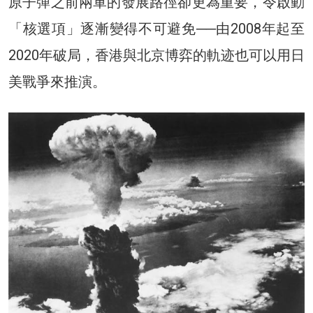
原子彈之前兩軍的發展路徑卻更為重要，令啟動
「核選項」逐漸變得不可避免──由2008年起至
2020年破局，香港與北京博弈的軌迹也可以用日
美戰爭來推演。