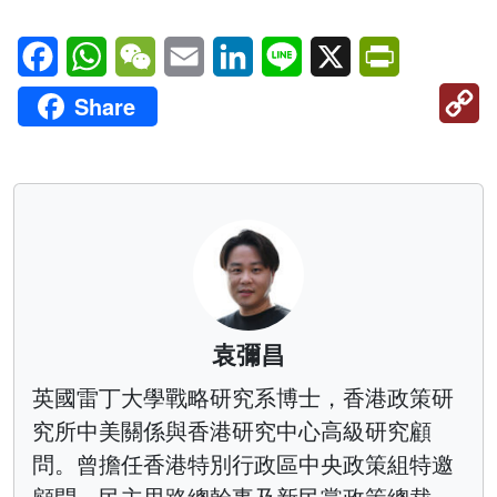
Facebook
WhatsApp
WeChat
Email
LinkedIn
Line
X
PrintFriendl
C
Share
Li
袁彌昌
英國雷丁大學戰略研究系博士，香港政策研
究所中美關係與香港研究中心高級研究顧
問。曾擔任香港特別行政區中央政策組特邀