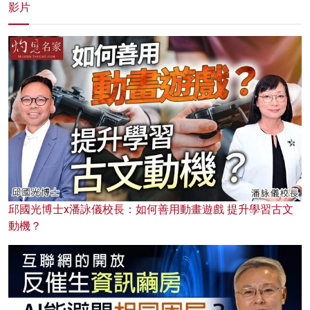
影片
邱國光博士x潘詠儀校長：如何善用動畫遊戲 提升學習古文
動機？