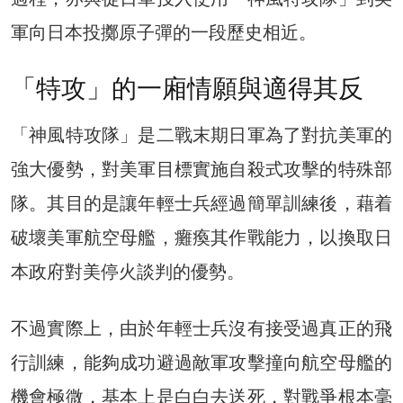
軍向日本投擲原子彈的一段歷史相近。
「特攻」的一廂情願與適得其反
「神風特攻隊」是二戰末期日軍為了對抗美軍的
強大優勢，對美軍目標實施自殺式攻擊的特殊部
隊。其目的是讓年輕士兵經過簡單訓練後，藉着
破壞美軍航空母艦，癱瘓其作戰能力，以換取日
本政府對美停火談判的優勢。
不過實際上，由於年輕士兵沒有接受過真正的飛
行訓練，能夠成功避過敵軍攻擊撞向航空母艦的
機會極微，基本上是白白去送死，對戰爭根本毫