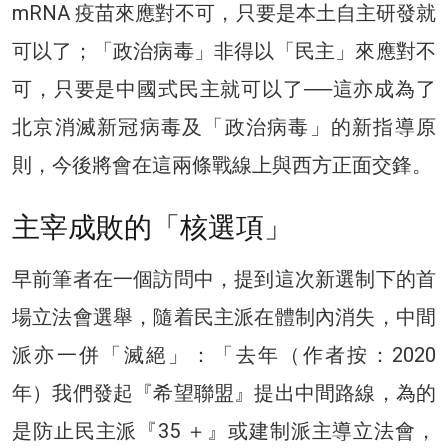
mRNA 疫苗來應對不可，只要是本土自主研發就
可以了；「政治病毒」非得以「民主」來應對不
可，只要是中國式民主就可以了──這亦成為了
北京消滅新冠病毒及「政治病毒」的新指導原
則，今後將會在這兩條戰線上與西方正面交鋒。
主宰成敗的「核選項」
早前筆者在一個訪問中，提到這次新選制下的首
場立法會選舉，隨着民主派在體制內消失，中間
派亦一併「滅絕」：「去年（作者按：2020
年）我們發起『希望聯盟』提出中間路線，為的
是防止民主派『35 ＋』或建制派主導立法會，