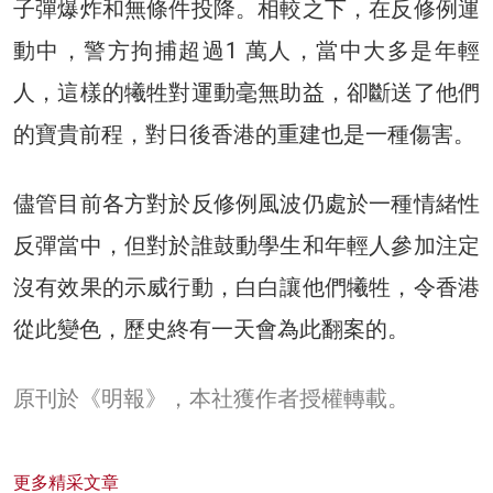
子彈爆炸和無條件投降。相較之下，在反修例運
動中，警方拘捕超過1 萬人，當中大多是年輕
人，這樣的犧牲對運動毫無助益，卻斷送了他們
的寶貴前程，對日後香港的重建也是一種傷害。
儘管目前各方對於反修例風波仍處於一種情緒性
反彈當中，但對於誰鼓動學生和年輕人參加注定
沒有效果的示威行動，白白讓他們犧牲，令香港
從此變色，歷史終有一天會為此翻案的。
原刊於《明報》，本社獲作者授權轉載。
更多精采文章