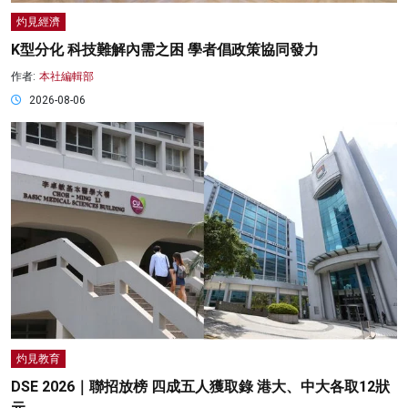
灼見經濟
K型分化 科技難解內需之困 學者倡政策協同發力
作者:
本社編輯部
2026-08-06
灼見教育
DSE 2026｜聯招放榜 四成五人獲取錄 港大、中大各取12狀