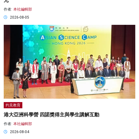
元
作者:
本社編輯部
2026-08-05
灼見教育
港大亞洲科學營 四諾獎得主與學生講解互動
作者:
本社編輯部
2026-08-04