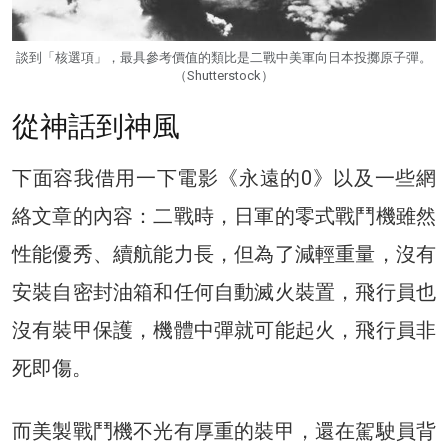
談到「核選項」，最具參考價值的類比是二戰中美軍向日本投擲原子彈。
（Shutterstock）
從神話到神風
下面容我借用一下電影《永遠的0》以及一些網
絡文章的內容：二戰時，日軍的零式戰鬥機雖然
性能優秀、續航能力長，但為了減輕重量，沒有
安裝自密封油箱和任何自動滅火裝置，飛行員也
沒有裝甲保護，機體中彈就可能起火，飛行員非
死即傷。
而美製戰鬥機不光有厚重的裝甲，還在駕駛員背