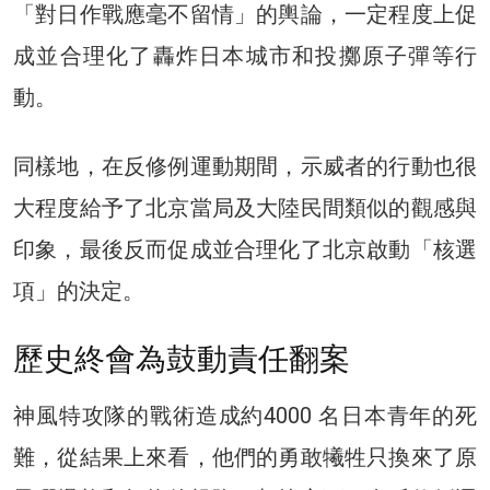
「對日作戰應毫不留情」的輿論，一定程度上促
成並合理化了轟炸日本城市和投擲原子彈等行
動。
同樣地，在反修例運動期間，示威者的行動也很
大程度給予了北京當局及大陸民間類似的觀感與
印象，最後反而促成並合理化了北京啟動「核選
項」的決定。
歷史終會為鼓動責任翻案
神風特攻隊的戰術造成約4000 名日本青年的死
難，從結果上來看，他們的勇敢犧牲只換來了原