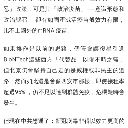
忍」政策，可是其「政治疫苗」──意識形態和
政治號召──卻有如國產滅活疫苗般效力有限，
比不上國外的mRNA 疫苗。
如果換作是以前的思路，儘管會讓復星引進
BioNTech這些西方「代替品」以備不時之需，
但北京仍會堅持自己走的是威權或非民主的道
路；然而如此還是會像西安市那樣，即使接種率
超過95% ，仍不足以達到群體免疫，危機隨時會
發生。
但現在中共想通了：新冠病毒非得以效力更高的