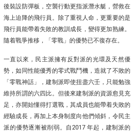
後裝設防彈板，空襲行動更指派潛水艇，營救在
海上迫降的飛行員。除了重視人命，更重要的是
飛行員能帶着失敗的教訓成長，變得更加熟練。
隨着戰爭推移，「零戰」的優勢已不復存在。
一直以來，民主派擁有反對派的光環及天然優
勢，如同性能優秀的零式戰鬥機，造就了不敗的
「零戰神話」，建制派即使扭盡六壬，只能勉強
維持所謂的六四比。但後來建制派的資源愈見充
足，亦開始懂得打選戰，其成員也能帶着失敗的
經驗成長，再加上本身制度向他們傾斜，令民主
派的優勢逐漸被削弱。自2017 年起，建制派的