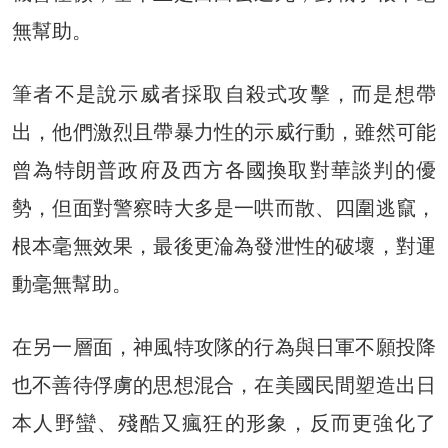
無幫助。
筆者不是說示威者採取自殺式攻擊，而是想帶
出，他們激烈且帶暴力性的示威行動，雖然可能
曾為特朗普政府及西方各國換取對華談判的優
勢，但面對警察時大多是一哄而散、四圍逃竄，
根本毫無效果，最後更淪為發泄性的破壞，對運
動毫無幫助。
在另一層面，神風特攻隊的行為與日軍不願投降
也不善待俘虜的思想混合，在美國民間塑造出日
本人野蠻、殘酷又瘋狂的形象，反而更強化了