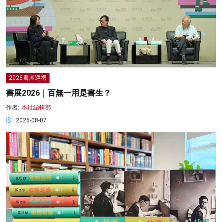
2026書展巡禮
書展2026｜百無一用是書生？
作者:
本社編輯部
2026-08-07