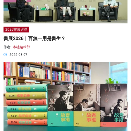
2026書展巡禮
書展2026｜百無一用是書生？
作者:
本社編輯部
2026-08-07