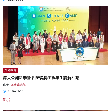
灼見教育
港大亞洲科學營 四諾獎得主與學生講解互動
作者:
本社編輯部
2026-08-04
影片