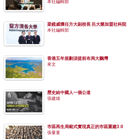
本社編輯部
梁鏡威獲任方大副校長 呂大樂加盟社科院
本社編輯部
香港五年規劃須提前布局大鵬灣
來文
歷史給中國人一個公道
張建雄
市區再生局範式實現真正的市區重建3.0
張量童