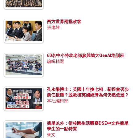
西方世界兩批政客
張建雄
60名中小特幼老師參與城大GenAI培訓班
編輯精選
孔永樂博士：英國十年換七相，新揆會否步
前任後塵？脫歐後英國經濟為何仍然低迷？
本社編輯部
摘星以外：從校園生活觀察DSE中文科摘星
學生的一點特質
來文