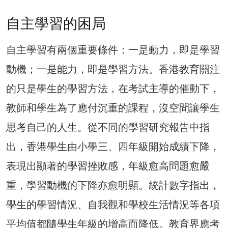
自主學習的困局
自主學習有兩個重要條件：一是動力，即是學習
動機；一是能力，即是學習方法。香港教育關注
的只是學生的學習方法，在考試主導的催動下，
教師和學生為了應付沉重的課程，沒空間讓學生
思考自己的人生。從不同的學習研究報告中指
出，香港學生由小學三、四年級開始成績下降，
表現出顯著的學習挫敗感，年級愈高問題愈嚴
重，學習動機的下降亦愈明顯。統計數字指出，
學生的學習情況、自我觀和學校生活情況等各項
平均值都隨學生年級的增高而降低。教育界應考