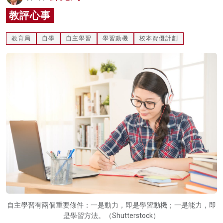
名家榜
教評心事
灼見活動
教育局
自學
自主學習
學習動機
校本資優計劃
關於我們
自主學習有兩個重要條件：一是動力，即是學習動機；一是能力，即
是學習方法。（Shutterstock）