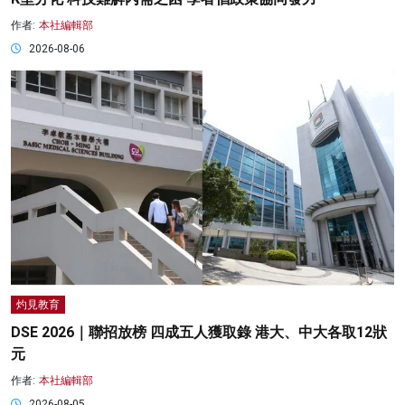
作者:
本社編輯部
2026-08-06
灼見教育
DSE 2026｜聯招放榜 四成五人獲取錄 港大、中大各取12狀
元
作者:
本社編輯部
2026-08-05