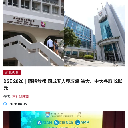
灼見教育
DSE 2026｜聯招放榜 四成五人獲取錄 港大、中大各取12狀
元
作者:
本社編輯部
2026-08-05