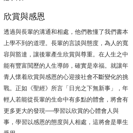
欣賞與感恩
透過與長輩的溝通和相處，他們教懂了我們書本
上學不到的道理。長輩的言談與態度，為人的寬
容與豁達，讓後輩產生欣賞與尊重。在人生之中
能有豐富閲歷的人生導師，確實是幸福。就讓年
青人懷着欣賞與感恩的心迎接社會不斷變化的挑
戰。正如《聖經》所言「日光之下無新事」，年
輕人若能從長輩的生命中有多點的體會，將會有
更多更大的發現──學習以欣賞的心體會人與
事，學習以感恩的態度與人相處，這將會是畢生