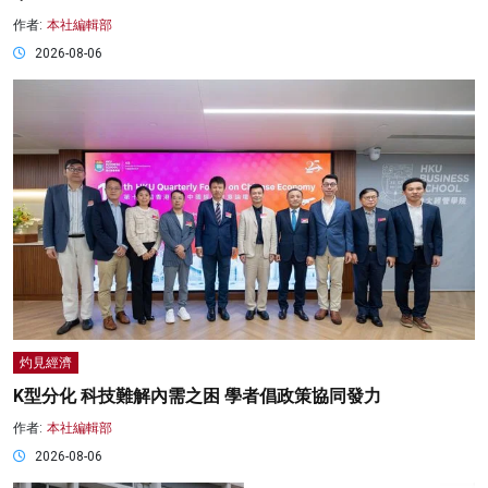
作者:
本社編輯部
2026-08-06
灼見經濟
K型分化 科技難解內需之困 學者倡政策協同發力
作者:
本社編輯部
2026-08-06