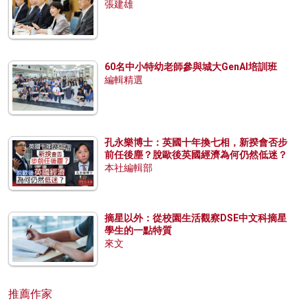
張建雄
60名中小特幼老師參與城大GenAI培訓班
編輯精選
孔永樂博士：英國十年換七相，新揆會否步
前任後塵？脫歐後英國經濟為何仍然低迷？
本社編輯部
摘星以外：從校園生活觀察DSE中文科摘星
學生的一點特質
來文
推薦作家