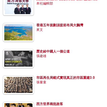
本社編輯部
香港五年規劃須提前布局大鵬灣
來文
歷史給中國人一個公道
張建雄
市區再生局範式實現真正的市區重建3.0
張量童
西方世界兩批政客