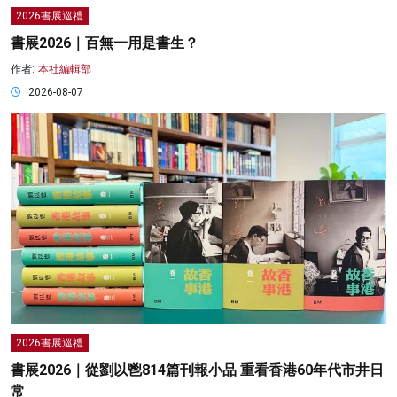
2026書展巡禮
書展2026｜百無一用是書生？
作者:
本社編輯部
2026-08-07
2026書展巡禮
書展2026｜從劉以鬯814篇刊報小品 重看香港60年代市井日
常