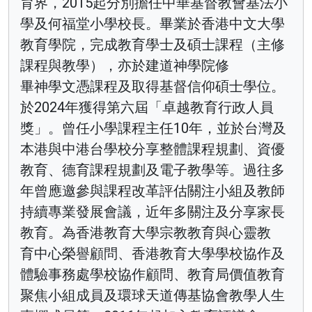
育界，2015起分別擔任中華基督教會基法小
學及何福堂小學校長。畢業於香港中文大學
教育學院，完成教育學士及碩士課程（主修
課程與教學），亦於建道神學院修
畢神學文憑課程及取得基督信仰碩士學位。
於2024年獲得第六屆「卓越教育行政人員
獎」。曾任小學課程主任10年，並於台灣及
本港與中港台學校分享整體課程規劃、資優
教育、德育課程規劃及電子教學等。過往多
年曾應邀參與課程改革評估關注小組及教師
持續專業發展會議，近年多關注及分享家長
教育。為香港教育大學宗教教育與心靈教
育中心榮譽顧問、香港教育大學學校協作及
體驗事務處學校協作顧問、教育局價值教育
聚焦小組成員及環球天道傳基協會教學人生