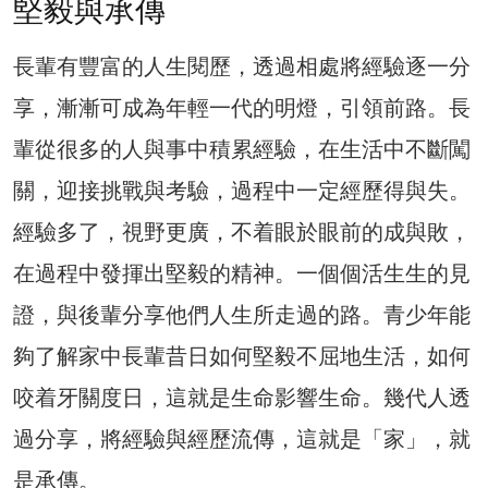
堅毅與承傳
長輩有豐富的人生閱歷，透過相處將經驗逐一分
享，漸漸可成為年輕一代的明燈，引領前路。長
輩從很多的人與事中積累經驗，在生活中不斷闖
關，迎接挑戰與考驗，過程中一定經歷得與失。
經驗多了，視野更廣，不着眼於眼前的成與敗，
在過程中發揮出堅毅的精神。一個個活生生的見
證，與後輩分享他們人生所走過的路。青少年能
夠了解家中長輩昔日如何堅毅不屈地生活，如何
咬着牙關度日，這就是生命影響生命。幾代人透
過分享，將經驗與經歷流傳，這就是「家」，就
是承傳。