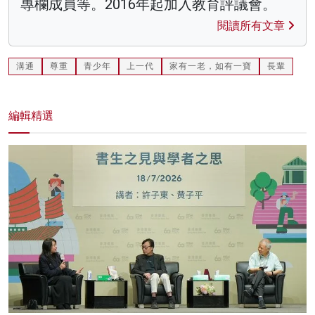
專欄成員等。2016年起加入教育評議會。
閱讀所有文章
溝通
尊重
青少年
上一代
家有一老，如有一寶
長輩
編輯精選