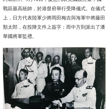
戰區最高統帥，於港督府舉行受降儀式。在儀式
上，日方代表陸軍少將岡田梅吉與海軍中將藤田
類太郎，在投降文件上簽字；而中方則派出了潘
華國將軍監禮。