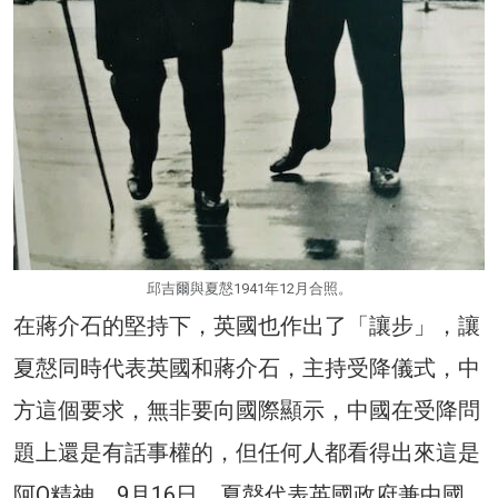
邱吉爾與夏慤1941年12月合照。
在蔣介石的堅持下，英國也作出了「讓步」，讓
夏慤同時代表英國和蔣介石，主持受降儀式，中
方這個要求，無非要向國際顯示，中國在受降問
題上還是有話事權的，但任何人都看得出來這是
阿Q精神。9月16日，夏慤代表英國政府兼中國