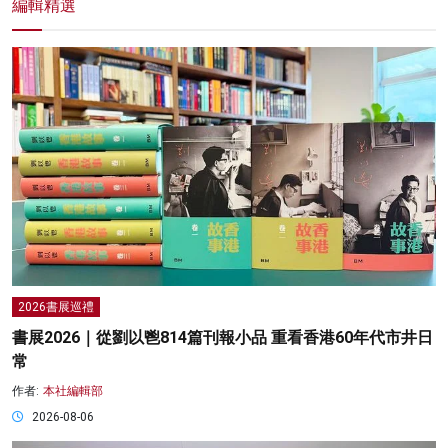
編輯精選
2026書展巡禮
書展2026｜從劉以鬯814篇刊報小品 重看香港60年代市井日
常
作者:
本社編輯部
2026-08-06