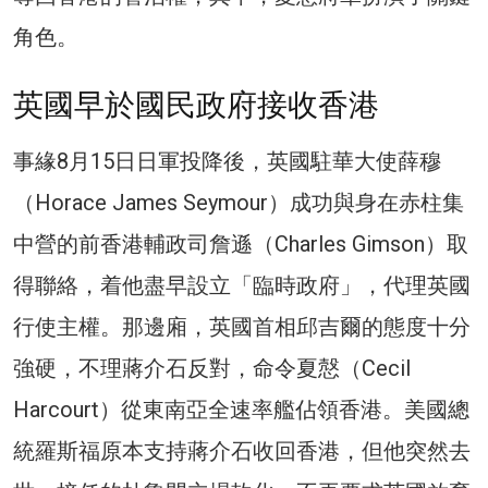
角色。
英國早於國民政府接收香港
事緣8月15日日軍投降後，英國駐華大使薛穆
（Horace James Seymour）成功與身在赤柱集
中營的前香港輔政司詹遜（Charles Gimson）取
得聯絡，着他盡早設立「臨時政府」，代理英國
行使主權。那邊廂，英國首相邱吉爾的態度十分
強硬，不理蔣介石反對，命令夏慤（Cecil
Harcourt）從東南亞全速率艦佔領香港。美國總
統羅斯福原本支持蔣介石收回香港，但他突然去