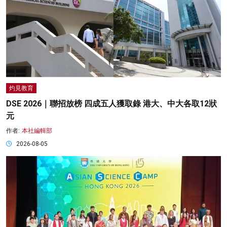
灼見教育
DSE 2026｜聯招放榜 四成五人獲取錄 港大、中大各取12狀
元
作者:
本社編輯部
2026-08-05