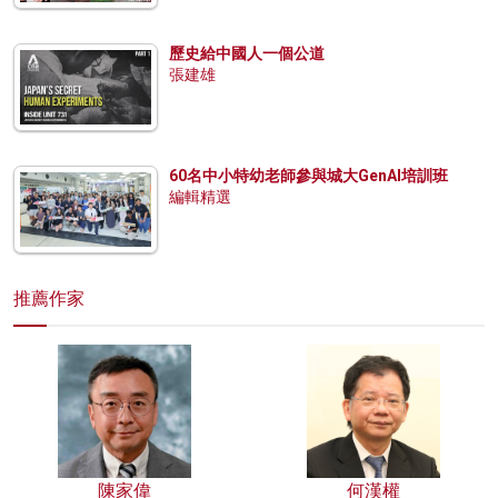
歷史給中國人一個公道
張建雄
60名中小特幼老師參與城大GenAI培訓班
編輯精選
推薦作家
陳家偉
何漢權