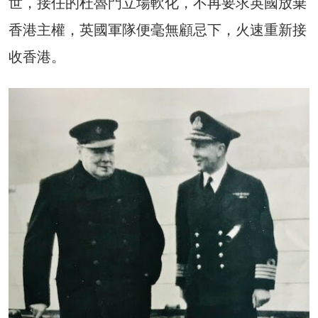
世，接任的杜魯門立場軟化，不再要求英國放棄
香港主權，英國軍隊便毫無顧忌下，火速重新接
收香港。