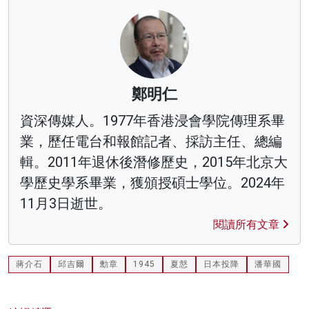
鄭明仁
資深傳媒人。1977年香港浸會學院傳理系畢
業，歷任電台和報館記者、採訪主任、總編
輯。2011年退休後潛修歷史，2015年北京大
學歷史學系畢業，獲頒授碩士學位。2024年
11月3日逝世。
閱讀所有文章
蔣介石
邱吉爾
勳章
1945
夏慤
日本投降
潘華國