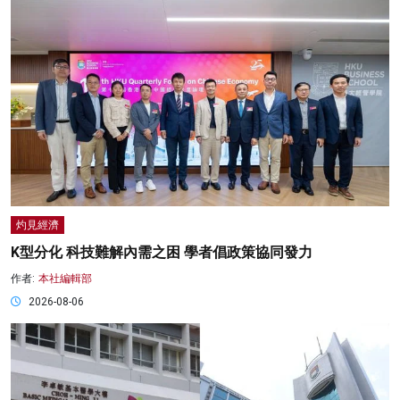
灼見經濟
K型分化 科技難解內需之困 學者倡政策協同發力
作者:
本社編輯部
2026-08-06