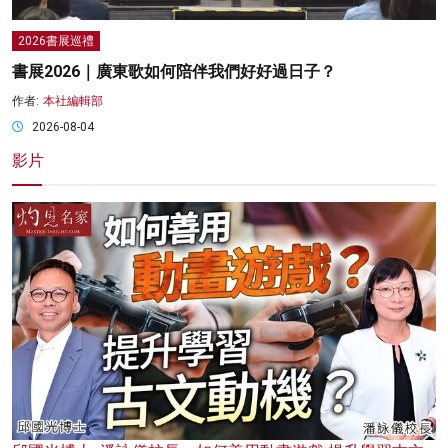
2026書展巡禮
書展2026｜廣東歌如何陪伴我們好好過日子？
作者:
本社編輯部
2026-08-04
影片