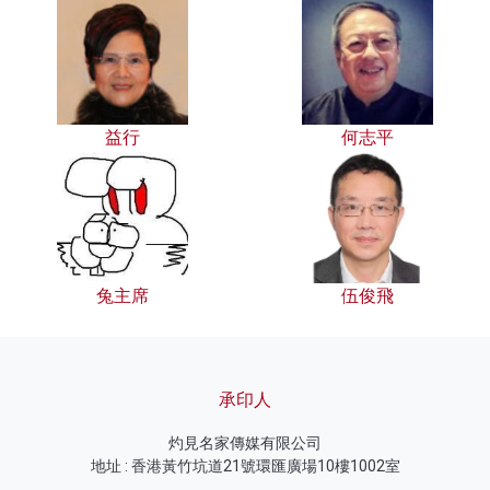
益行
何志平
兔主席
伍俊飛
承印人
灼見名家傳媒有限公司
地址 : 香港黃竹坑道21號環匯廣場10樓1002室