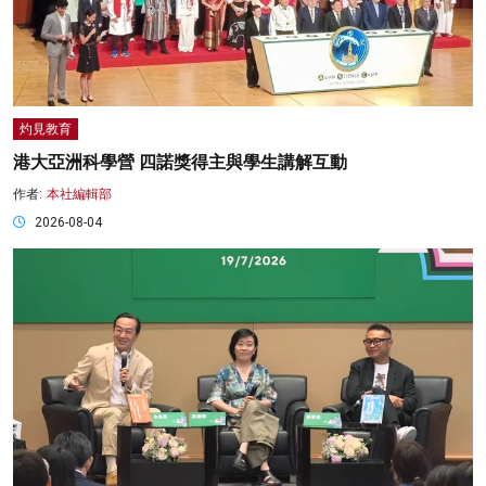
灼見教育
港大亞洲科學營 四諾獎得主與學生講解互動
作者:
本社編輯部
2026-08-04