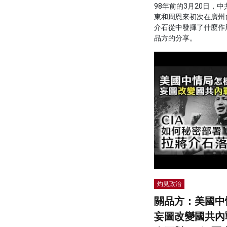
98年前的3月20日，
東和周恩來初次在廣州
介石從中發揮了什麼作
品方的分享。
灼見政治
關品方：美國中
妄圖改變國共內