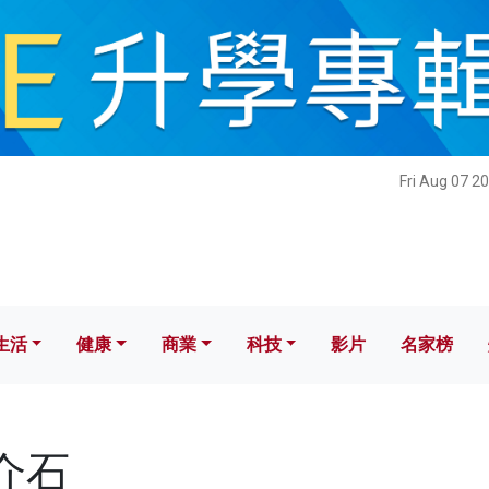
健康
商業
科技
影片
名家榜
Fri Aug 07 2
生活
健康
商業
科技
影片
名家榜
蔣介石