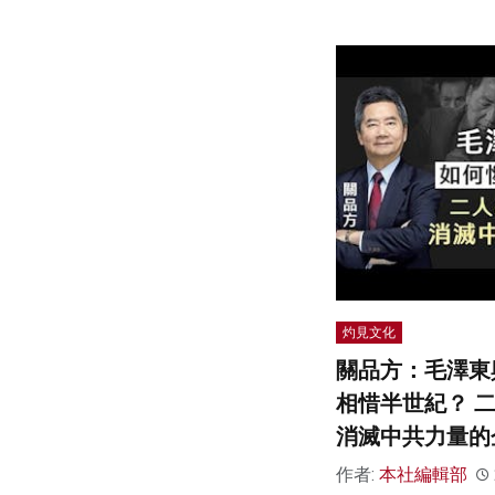
灼見文化
關品方：毛澤東
相惜半世紀？ 
消滅中共力量的
作者:
本社編輯部