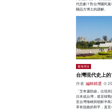
代悲劇？對台灣國民黨
關品方博士的講解。
書海尋珍
台灣現代史上的19
作者:
編輯精選
20
「艾奇遜防線」出現所
日本或台灣，甚至韓戰
至台灣海峽與朝鮮半島
享有扭曲的和平，直至