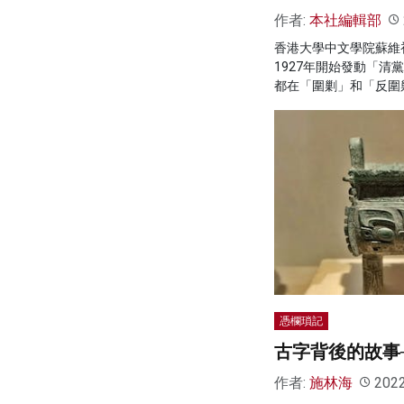
作者:
本社編輯部
香港大學中文學院蘇維
1927年開始發動「清
都在「圍剿」和「反圍
憑欄瑣記
古字背後的故事
作者:
施林海
202