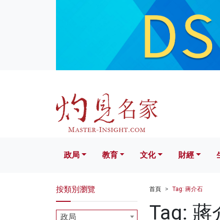
政局
教育
文化
財經
生活
政局
教育
文化
財經
按類別瀏覽
首頁
Tag: 蔣介石
Tag: 
政局