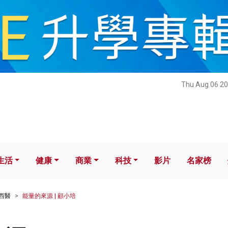
健康
商業
科技
影片
名家榜
Thu Aug 06 20
生活
健康
商業
科技
影片
名家榜
西醫
能量的來源 | 顧小培