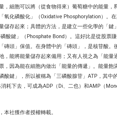
量，細胞可以將（從食物得來）葡萄糖中的能量，
磷酸化」（Oxidative Phosphorylation）。
量儲存起來；具體的方法，是建立一些化學的「鍵
磷酸鍵」（Phosphate Bond）。這好比是從股票
「磚頭」保值。在身體中的「磚頭」，是核苷酸。
池，能將能量儲存起來備用；又有人視之為「能量
票，因為能在細胞內做出「能量的傳遞」。能量飽
磷酸鍵」，所以被稱為「三磷酸腺苷」ATP，其中的
一路消耗下去，可成為ADP（Di、二也）和AMP（Mon
，本社獲作者授權轉載。