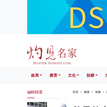
政局
教育
文化
財經
生活
政局
教育
文化
財經
編輯精選
首頁
健康
保健