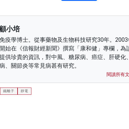
顧小培
免疫學博士。從事藥物及生物科技研究30年。2003
開始在《信報財經新聞》撰寫「康和健」專欄，為
提供珍貴的資訊，對中風、糖尿病、癌症、肝硬化
病、關節炎等常見病甚有研究。
閱讀所有
鐵離子
靜電