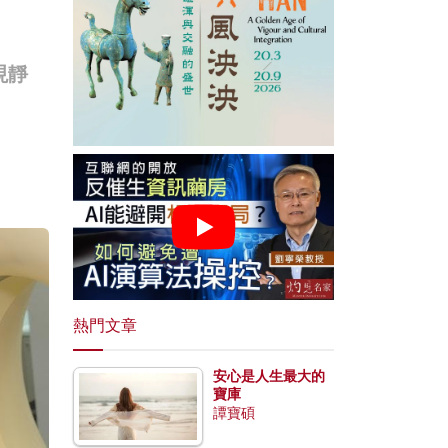
現靜
熱門文章
安心是人生最大的
寶庫
譚寶碩