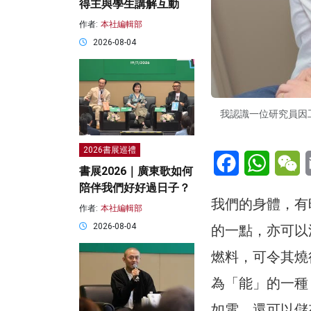
得主與學生講解互動
作者:
本社編輯部
2026-08-04
我認識一位研究員因
2026書展巡禮
Facebook
WhatsA
W
書展2026｜廣東歌如何
陪伴我們好好過日子？
我們的身體，有
作者:
本社編輯部
2026-08-04
的一點，亦可以
燃料，可令其燒
為「能」的一種
如電，還可以儲