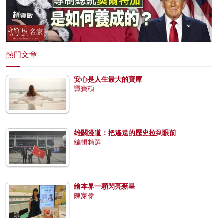
熱門文章
安心是人生最大的寶庫
譚寶碩
雄關漫道：把遙遠的歷史拉到眼前
編輯精選
繪本界一顆閃亮新星
陳家偉