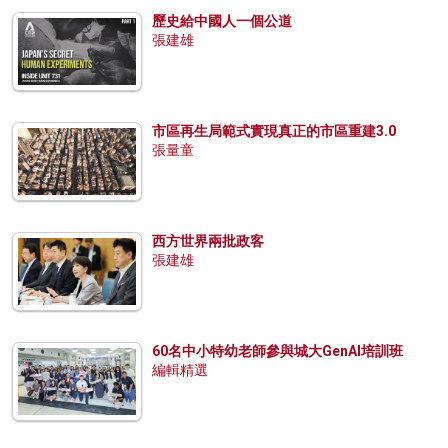
歷史給中國人一個公道
張建雄
市區再生局範式實現真正的市區重建3.0
張量童
西方世界兩批政客
張建雄
60名中小特幼老師參與城大GenAI培訓班
編輯精選