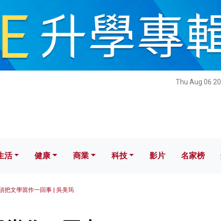
健康
商業
科技
影片
名家榜
Thu Aug 06 20
生活
健康
商業
科技
影片
名家榜
須把文學當作一回事 | 吳美筠