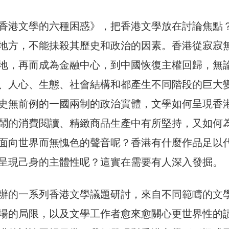
香港文學的六種困惑》，把香港文學放在討論焦點
地方，不能抺殺其歷史和政治的因素。香港從寂寂
地，再而成為金融中心，到中國恢復主權回歸，無
、人心、生態、社會結構和都產生不同階段的巨大
史無前例的一國兩制的政治實體，文學如何呈現香
鬧的消費閱讀、精緻商品生產中有所堅持，又如何
面向世界而無愧色的聲音呢？香港有什麼作品足以
呈現己身的主體性呢？這實在需要有人深入發掘。
辦的一系列香港文學議題研討，來自不同範疇的文
場的局限，以及文學工作者愈來愈關心更世界性的