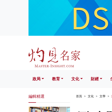
政局
教育
文化
財經
生活
政局
教育
文化
財經
編輯精選
首頁
文化
文學