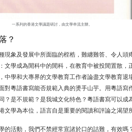
一系列的香港文學議題研討，由文學串流主辦。
落？
種現象及發展中所面臨的桎梏，難纏難答、令人頭
：文學成為閒科中的閒科，在教育中被投閒置散，
，中學和大專界的文學教育工作者論盡文學教育退
面對粵語書寫能否規範入典的燙手山芋。用粵語寫
同？是不規範？是我城文化特色？粵語書寫可以成
港文學為本位，語言自是重要的閱讀和評論之渴望
學的活動，我們不禁經常宣諸於口的詰難，有效嗎