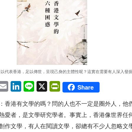
足以代表香港，足以傳世，呈現己身的主體性呢？這實在需要有人深入發
pp
eChat
Email
LinkedIn
Line
X
PrintFriendly
Share
：香港有文學的嗎？問的人也不一定是圈外人，他
熱愛者，是文學研究學者。事實上，香港像世界任
創作文學，有人在閱讀文學，卻總有不少人忽略文