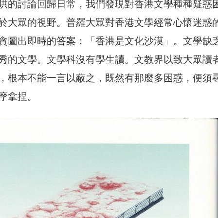
哄的討論回歸日常，我們發現對香港文學種種疑惑
於大眾的視野。普羅大眾對香港文學經常心懷迷惑
貪圖出即時的答案：「香港是文化沙漠」。文學缺
秀的文學。文學科沒有學生讀。文教界以致大眾讀
，根本不能一言以蔽之，既然有那麼多困惑，便須
摩拿捏。