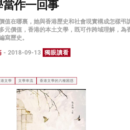
學當作一回事
價值在哪裏，她與香港歷史和社會現實構成怎樣弔
多元價值，香港的本土文學，既可作跨域理解，為
編寫歷史。
筠
- 2018-09-13
獨眼讀看
香港文學
文學串流
香港文學的六種困惑