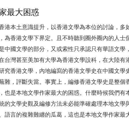
家最大困惑
香港本土意識提升，以香港文學為本位的討論，多
，為香港文學下界定。且不時聽到圈外圈內的人士
是中國文學的部分，又或索性只承認只有華語文學
在台灣甚至美加有大學為香港文學設科，在大陸有
研究香港文學，內地編寫的香港文學史在中國文學
蕪雜，評斷失當。事實上，編修香港文學史是整個
，也是本地文學作家最大的困惑。什麼時候我們有
統的文學史觀及編修方法未必能準確處理本地文學
、語言的複雜難纏的瓜葛，這也是本地文學作家最