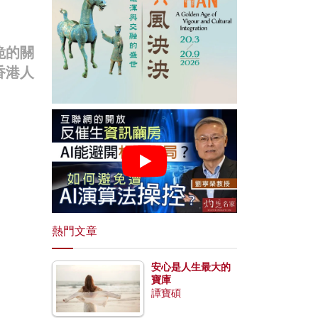
詭的關
香港人
熱門文章
安心是人生最大的
寶庫
譚寶碩