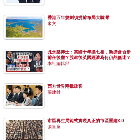
香港五年規劃須提前布局大鵬灣
來文
孔永樂博士：英國十年換七相，新揆會否步
前任後塵？脫歐後英國經濟為何仍然低迷？
本社編輯部
西方世界兩批政客
張建雄
市區再生局範式實現真正的市區重建3.0
張量童