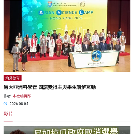
灼見教育
港大亞洲科學營 四諾獎得主與學生講解互動
作者:
本社編輯部
2026-08-04
影片