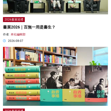
2026書展巡禮
書展2026｜百無一用是書生？
作者:
本社編輯部
2026-08-07