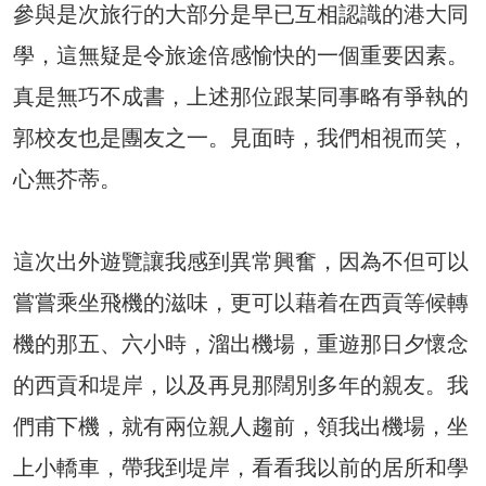
參與是次旅行的大部分是早已互相認識的港大同
學，這無疑是令旅途倍感愉快的一個重要因素。
真是無巧不成書，上述那位跟某同事略有爭執的
郭校友也是團友之一。見面時，我們相視而笑，
心無芥蒂。
這次出外遊覽讓我感到異常興奮，因為不但可以
嘗嘗乘坐飛機的滋味，更可以藉着在西貢等候轉
機的那五、六小時，溜出機場，重遊那日夕懷念
的西貢和堤岸，以及再見那闊別多年的親友。我
們甫下機，就有兩位親人趨前，領我出機場，坐
上小轎車，帶我到堤岸，看看我以前的居所和學