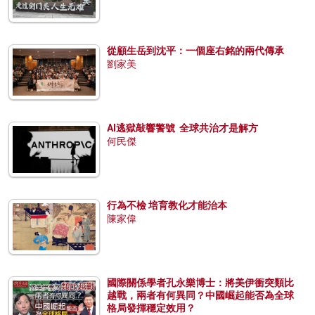
從顧生岳到沈平：一個座右銘的兩代傳承
劉家美
AI逃獄敲響警號 全球共治才是解方
何民傑
行為不檢 培育教化才能治本
陳家偉
國際關係學者孔永樂博士：將美伊衝突類比
越戰，兩者有何異同？中國崛起能否為全球
格局發揮穩定效用？