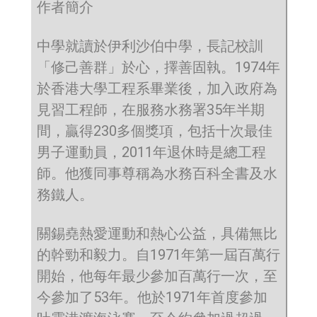
作者簡介
中學就讀於伊利沙伯中學，長記校訓
「修己善群」於心，擇善固執。1974年
於香港大學工程系畢業後，加入政府為
見習工程師，在服務水務署35年半期
間，贏得230多個獎項，包括十次最佳
男子運動員，2011年退休時是總工程
師。他獲同事尊稱為水務百科全書及水
務鐵人。
關錫堯熱愛運動和熱心公益，具備無比
的幹勁和毅力。自1971年第一屆百萬行
開始，他每年最少參加百萬行一次，至
今參加了53年。他於1971年首度參加