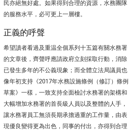
民亦絕無好處。如果得到合理的資源，水務團隊
的服務水平，必可更上一層樓。
正義的呼聲
希望讀者看過及重温全個系列十五篇有關水務署
的文章後，齊聲呼應請政府立刻採取行動，消除
已發生多年的不公義現象；而全體立法局議員也
像年初支持《2017年水務設施條例（修訂）條例
草案》一樣，一致支持全面檢討水務署的架構和
大幅增加水務署的首長級人員以及整體的人手，
讓水務署員工無須長期承擔過重的工作量，由表
現優良變得更為出色，同事的付出，亦得到合理