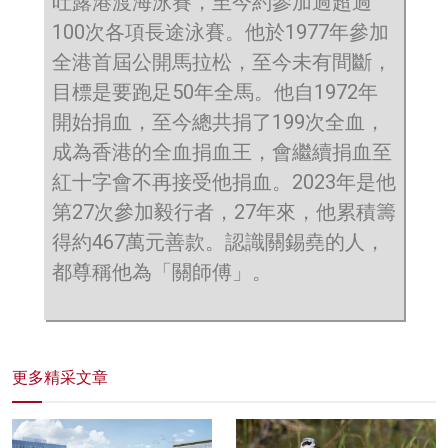
吐露港渡海泳賽，至今約參加過超過
100次各項長途泳賽。他於1977年參加
全港首屆公開馬拉松，至今未有間斷，
目標是要跑足50年全馬。他自1972年
開始捐血，至今總共捐了199次全血，
成為香港的全血捐血王，會繼續捐血至
紅十字會不再接受他捐血。2023年是他
第27次參加毅行者，27年來，他累積籌
得約467萬元善款。認識關錫堯的人，
都尊稱他為「關師傅」。
更多精采文章