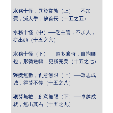
水務十怪，異於常態（上）──不加
費，減人手，缺首長（十五之五）
水務十怪（中）──乏主管，不加人，
拼出頭（十五之六）
水務十怪（下）──超多逾時，自掏腰
包，形勢逆轉，更勝完美（十五之七）
獲獎無數，創意無限（上）──眾志成
城，得獎不停（十五之八）
獲獎無數，創意無限（下）──卓越成
就，無出其右（十五之九）