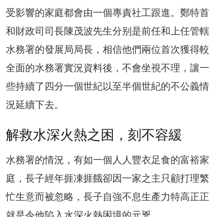
受影響的家庭都會由一個專責社工跟進。鄭特首
和財政司司長陳茂波先生分别是前任和上任管轄
水務署的發展局局長，相信他們兩位首次獲得較
全面的水務署實況資料後，不會坐視不理，讓一
些持續了四分一個世紀以至半個世紀的不公義情
況延續下去。
解救水深火熱之困，刻不容緩
水務署的情況，有如一個人人豐衣足食的富裕家
庭，長子經年捱凍捱餓卻因一家之主只顧打理繁
忙生意而被忽略，長子自強不息生產力特高正正
就是令他陷入水深火熱困境的元兇。