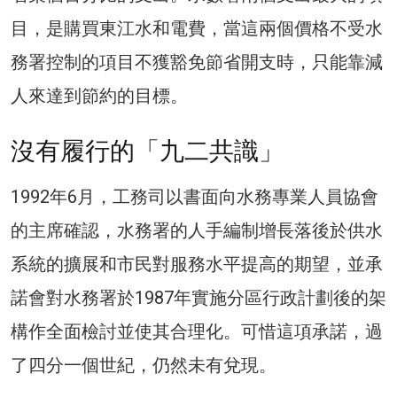
目，是購買東江水和電費，當這兩個價格不受水
務署控制的項目不獲豁免節省開支時，只能靠減
人來達到節約的目標。
沒有履行的「九二共識」
1992年6月，工務司以書面向水務專業人員協會
的主席確認，水務署的人手編制增長落後於供水
系統的擴展和市民對服務水平提高的期望，並承
諾會對水務署於1987年實施分區行政計劃後的架
構作全面檢討並使其合理化。可惜這項承諾，過
了四分一個世紀，仍然未有兌現。