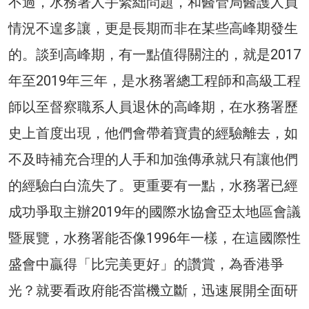
不過，水務署人手緊絀問題，和醫管局醫護人員
情況不遑多讓，更是長期而非在某些高峰期發生
的。談到高峰期，有一點值得關注的，就是2017
年至2019年三年，是水務署總工程師和高級工程
師以至督察職系人員退休的高峰期，在水務署歷
史上首度出現，他們會帶着寶貴的經驗離去，如
不及時補充合理的人手和加強傳承就只有讓他們
的經驗白白流失了。更重要有一點，水務署已經
成功爭取主辦2019年的國際水協會亞太地區會議
暨展覽，水務署能否像1996年一樣，在這國際性
盛會中贏得「比完美更好」的讚賞，為香港爭
光？就要看政府能否當機立斷，迅速展開全面研