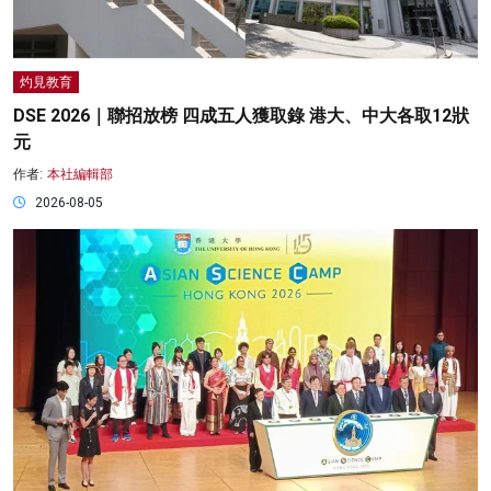
灼見教育
DSE 2026｜聯招放榜 四成五人獲取錄 港大、中大各取12狀
元
作者:
本社編輯部
2026-08-05