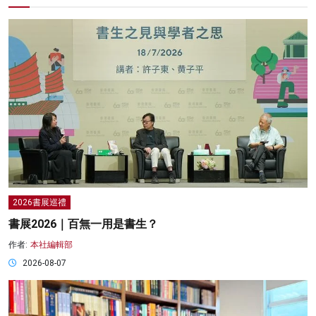
2026書展巡禮
書展2026｜百無一用是書生？
作者:
本社編輯部
2026-08-07