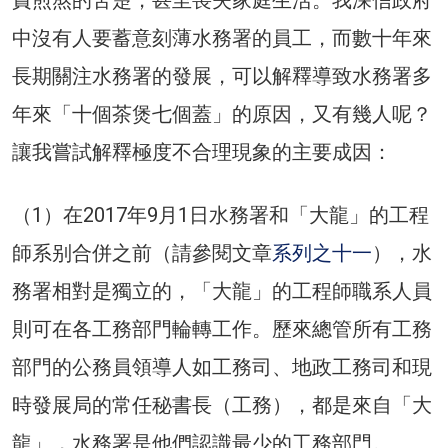
責煎熬的苦楚，甚至喪失家庭生活。我深信政府
中沒有人要蓄意刻薄水務署的員工，而數十年來
長期關注水務署的發展，可以解釋導致水務署多
年來「十個茶煲七個蓋」的原因，又有幾人呢？
讓我嘗試解釋極度不合理現象的主要成因：
（1）在2017年9月1日水務署和「大龍」的工程
師系别合併之前（請參閱文章
系列之十一
），水
務署相對是獨立的，「大龍」的工程師職系人員
則可在各工務部門輪轉工作。歷來總管所有工務
部門的公務員領導人如工務司、地政工務司和現
時發展局的常任秘書長（工務），都是來自「大
龍」，水務署是他們認識最少的工務部門。