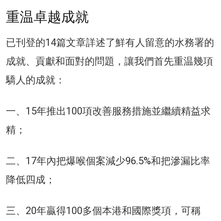
重温卓越成就
已刊登的14篇文章詳述了鮮有人留意的水務署的
成就、貢獻和面對的問題，讓我們首先重温幾項
驕人的成就：
一、15年推出100項改善服務措施並繼續精益求
精；
二、17年內把爆喉個案減少96.5%和把滲漏比率
降低四成；
三、20年贏得100多個本港和國際獎項，可稱