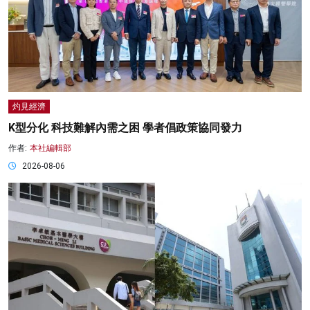
灼見經濟
K型分化 科技難解內需之困 學者倡政策協同發力
作者:
本社編輯部
2026-08-06