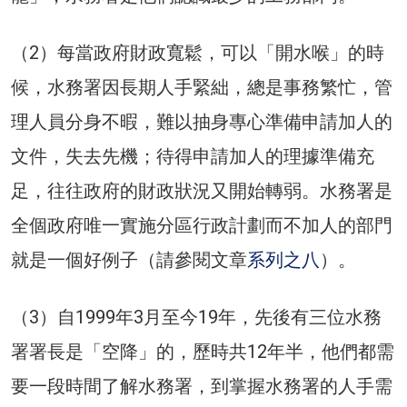
（2）每當政府財政寬鬆，可以「開水喉」的時
候，水務署因長期人手緊絀，總是事務繁忙，管
理人員分身不暇，難以抽身專心準備申請加人的
文件，失去先機；待得申請加人的理據準備充
足，往往政府的財政狀況又開始轉弱。水務署是
全個政府唯一實施分區行政計劃而不加人的部門
就是一個好例子（請參閱文章
系列之八
）。
（3）自1999年3月至今19年，先後有三位水務
署署長是「空降」的，歷時共12年半，他們都需
要一段時間了解水務署，到掌握水務署的人手需