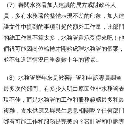
（7）審閱水務署加人建議的局方或財政科人
員，多有水務署的整體表現不差的印象，加人建
議文件中提到的事項引起的額外工作量，比部門
的總工作量不算太多，水務署還承受得來吧！他
們很可能因崗位輪轉才開始處理水務署的個案，
並不知道這情況已重覆數十年的背景。
（8）水務署歷年來是被審計署和申訴專員調查
最多次的部門，有多少人明白原因並非水務署表
現不佳，而是水務署的工作和服務範疇最多和最
複雜，食水供應又與民生息息相關呢？任何部門
哪有可能工作和服務是完美的？審計署和申訴專