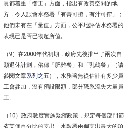
員都着重「衡工」方面，指出有改善空間的地
方，令人誤會水務署「有膏可揸，有汁可搾」；
他們未有在「量值」方面，公平地評估水務署的
表現已是否已物超所值。
（9）在2000年代初期，政府先後推出了兩次自
願退休計劃，俗稱「肥雞餐」和「乳鴿餐」（請
參閱文章
系列之五
），水務署無從估計有多少員
工會參加，沒有預設限額，部分職系流失大量員
工。
（10）政府數度實施緊縮政策，規定每個部門節
省某個百分比的支出。水數署兩個支出最大的項