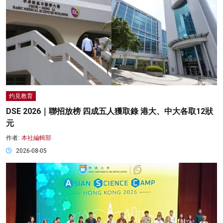
灼見教育
DSE 2026｜聯招放榜 四成五人獲取錄 港大、中大各取12狀
元
作者:
本社編輯部
2026-08-05