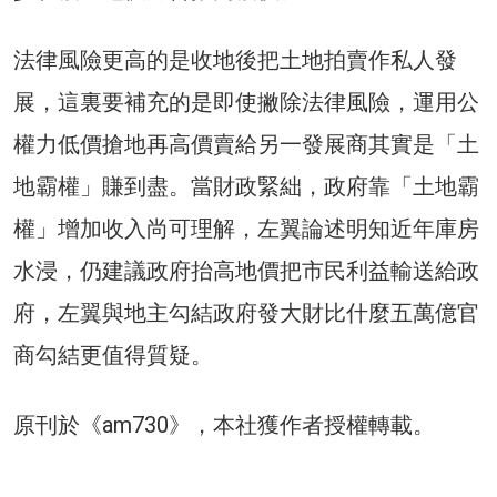
法律風險更高的是收地後把土地拍賣作私人發
展，這裏要補充的是即使撇除法律風險，運用公
權力低價搶地再高價賣給另一發展商其實是「土
地霸權」賺到盡。當財政緊絀，政府靠「土地霸
權」增加收入尚可理解，左翼論述明知近年庫房
水浸，仍建議政府抬高地價把市民利益輸送給政
府，左翼與地主勾結政府發大財比什麼五萬億官
商勾結更值得質疑。
原刊於《am730》，本社獲作者授權轉載。