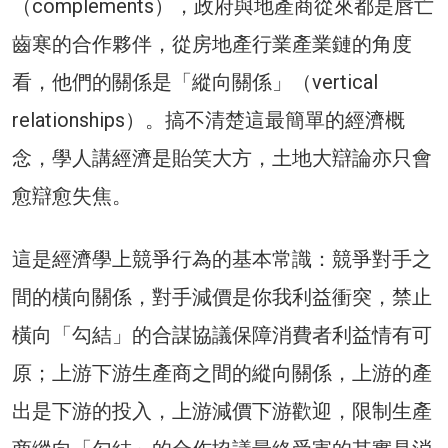
（complements），政府與地產商從來都是唇亡
齒寒的合作夥伴，從房地產行業產業鏈的角度
看，他們的關係是「縱向關係」（vertical
relationships）。搞不清楚這最簡單的經濟概
念，學人講經濟是貽笑大方，土地大辯論亦只會
愈辯愈失焦。
這是經濟學上競爭行為的基本常識：競爭對手之
間的橫向關係，對手減價是你我利益衝突，禁止
橫向「勾結」的合謀協議保障消費者利益情有可
原；上游下游生產商之間的縱向關係，上游的產
出是下游的投入，上游減價下游歡迎，限制生產