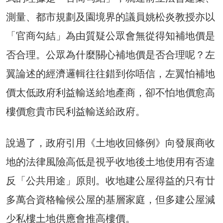
測量、都市規劃及園境界的議員姚松炎教授亦以
「官商勾結」為由質疑公眾會無從得知補地價是
否合理。公眾為什麼關心補地價是否合理呢？左
翼論述的經濟邏輯往往錯到你唔信，左翼怕補地
價太低政府利益輸送給地產商，卻不怕地價愈高
樓價愈貴市民利益輸送給政府。
說過了，政府引用《土地收回條例》向發展商收
地的法律風險高低是視乎收地後土地使用有否違
反「公共用途」原則。收地建公屋得益的只有廿
多萬合資格輪候公屋的基層家庭，但多建公屋減
少私樓土地供應會推高樓價。