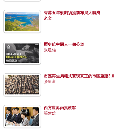
香港五年規劃須提前布局大鵬灣
來文
歷史給中國人一個公道
張建雄
市區再生局範式實現真正的市區重建3.0
張量童
西方世界兩批政客
張建雄