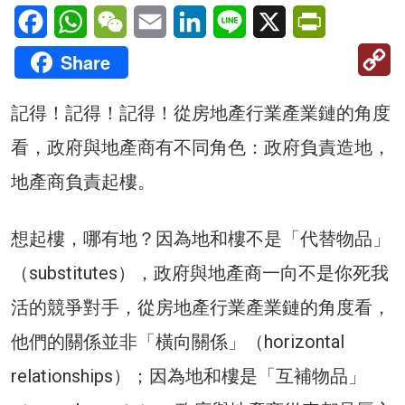
Facebook
WhatsApp
WeChat
Email
LinkedIn
Line
X
PrintFriendl
C
Share
Li
記得！記得！記得！從房地產行業產業鏈的角度
看，政府與地產商有不同角色：政府負責造地，
地產商負責起樓。
想起樓，哪有地？因為地和樓不是「代替物品」
（substitutes），政府與地產商一向不是你死我
活的競爭對手，從房地產行業產業鏈的角度看，
他們的關係並非「橫向關係」（horizontal
relationships）；因為地和樓是「互補物品」