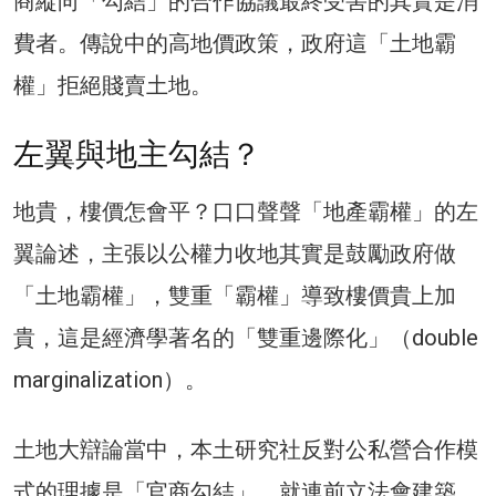
商縱向「勾結」的合作協議最終受害的其實是消
費者。傳說中的高地價政策，政府這「土地霸
權」拒絕賤賣土地。
左翼與地主勾結？
地貴，樓價怎會平？口口聲聲「地產霸權」的左
翼論述，主張以公權力收地其實是鼓勵政府做
「土地霸權」，雙重「霸權」導致樓價貴上加
貴，這是經濟學著名的「雙重邊際化」（double
marginalization）。
土地大辯論當中，本土研究社反對公私營合作模
式的理據是「官商勾結」，就連前立法會建築、