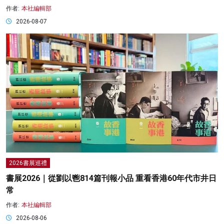
作者:
本社編輯部
2026-08-07
2026書展巡禮
書展2026｜從劉以鬯814篇刊報小品 重看香港60年代市井日
常
作者:
本社編輯部
2026-08-06