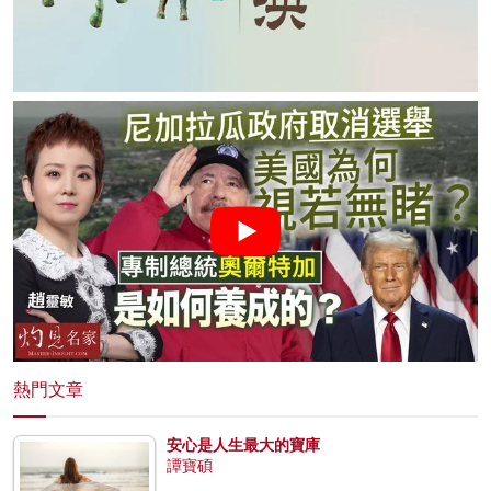
熱門文章
安心是人生最大的寶庫
譚寶碩