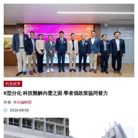
灼見經濟
K型分化 科技難解內需之困 學者倡政策協同發力
作者:
本社編輯部
2026-08-06