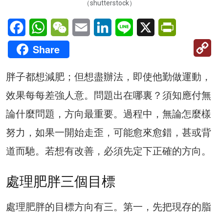
（shutterstock）
Facebook
WhatsApp
WeChat
Email
LinkedIn
Line
X
PrintFriendl
C
Share
Li
胖子都想減肥；但想盡辦法，即使他勤做運動，
效果每每差強人意。問題出在哪裏？須知應付無
論什麼問題，方向最重要。過程中，無論怎麼樣
努力，如果一開始走歪，可能愈來愈錯，甚或背
道而馳。若想有改善，必須先定下正確的方向。
處理肥胖三個目標
處理肥胖的目標方向有三。第一，先把現存的脂