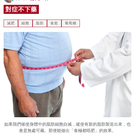
名家榜
對症不下藥
灼見活動
減肥
細胞
脂肪
食慾
葡萄糖
關於我們
如果我們催使身體中的脂肪細胞自滅，縱使有新的脂肪製造出來，也
會是無處可藏。那便能做出「食極都唔肥」的效果。