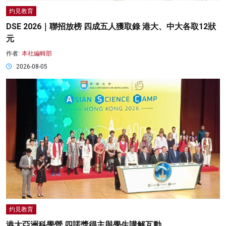
灼見教育
DSE 2026｜聯招放榜 四成五人獲取錄 港大、中大各取12狀
元
作者:
本社編輯部
2026-08-05
灼見教育
港大亞洲科學營 四諾獎得主與學生講解互動