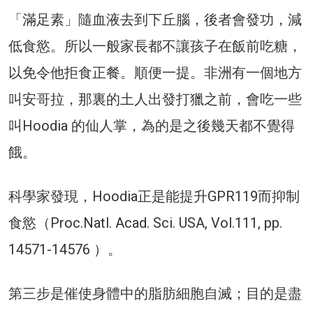
「滿足素」隨血液去到下丘腦，後者會發功，減
低食慾。所以一般家長都不讓孩子在飯前吃糖，
以免令他拒食正餐。順便一提。非洲有一個地方
叫安哥拉，那裏的土人出發打獵之前，會吃一些
叫Hoodia 的仙人掌，為的是之後幾天都不覺得
餓。
科學家發現，Hoodia正是能提升GPR119而抑制
食慾（Proc.Natl. Acad. Sci. USA, Vol.111, pp.
14571-14576 ）。
第三步是催使身體中的脂肪細胞自滅；目的是盡