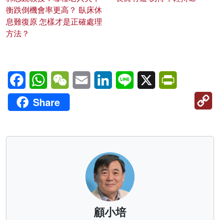
衡跌倒機會率更高？ 臥床休
息難復原 怎樣才是正確處理
方法？
Facebook
WhatsApp
WeChat
Email
LinkedIn
Line
X
PrintFriendl
C
Share
Li
顧小培