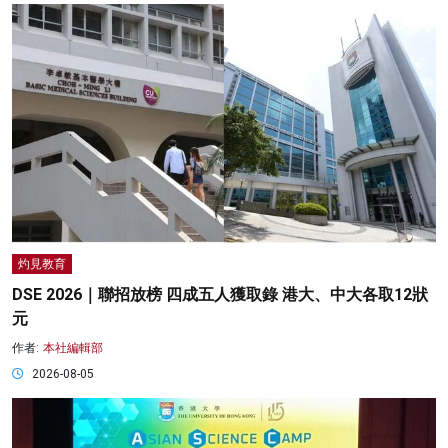
灼見教育
DSE 2026｜聯招放榜 四成五人獲取錄 港大、中大各取12狀
元
作者:
本社編輯部
2026-08-05