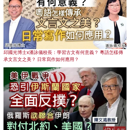
邱國光博士x潘詠儀校長：學習古文有何意義？ 粵語怎樣傳
承文言文之美？ 日常寫作如何應用？