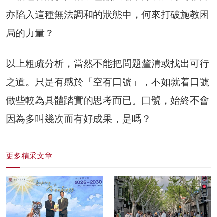
亦陷入這種無法調和的狀態中，何來打破施教困
局的力量？
以上粗疏分析，當然不能把問題釐清或找出可行
之道。只是有感於「空有口號」，不如就着口號
做些較為具體踏實的思考而已。口號，始終不會
因為多叫幾次而有好成果，是嗎？
更多精采文章