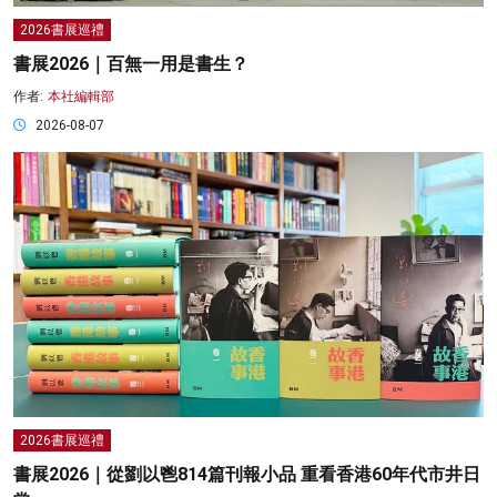
2026書展巡禮
書展2026｜百無一用是書生？
作者:
本社編輯部
2026-08-07
2026書展巡禮
書展2026｜從劉以鬯814篇刊報小品 重看香港60年代市井日