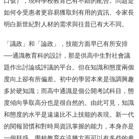
口號），現時學校教育已有不錯的配合。問題是
如何令受惠者更容易獲取到有用的資訊、令家長
明白新世紀對人材的需求與往昔已有大不同。
「議政」和「論政」，技能方面早已有所安排
──通識教育科的設計，那是供高中生對社會議
題作出討論或評議的平台。但在知識和態度兩個
度向上卻有所偏差。初中的學習本來是強調興趣
多於硬知識；而高中通識是個公開考試科目，態
度傾向爭取高分也是很自然的。由此可見，知識
和態度的水平是遠遠比不上技能的表現。新一代
的閱報習慣和對時局資訊掌握的能力，本身亦是
一個疑惑。學校教育在這幾方面可以有多些的參