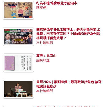
行為不檢 培育教化才能治本
陳家偉
國際關係學者孔永樂博士：將美伊衝突類比
越戰，兩者有何異同？中國崛起能否為全球
格局發揮穩定效用？
本社編輯部
葛亮：見南山
編輯精選
書展2026｜葉劉淑儀：最喜歡姐姐角色 無官
職說話包袱少
本社編輯部