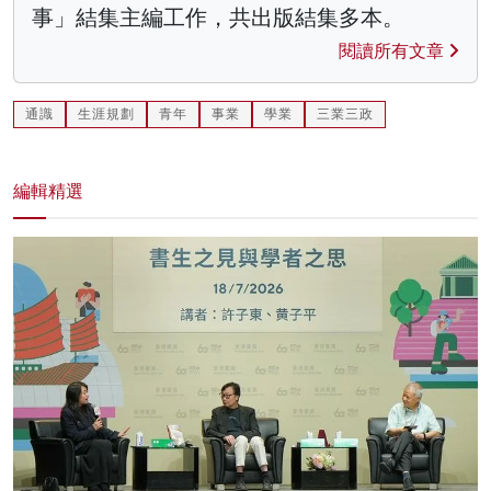
事」結集主編工作，共出版結集多本。
閱讀所有文章
通識
生涯規劃
青年
事業
學業
三業三政
編輯精選