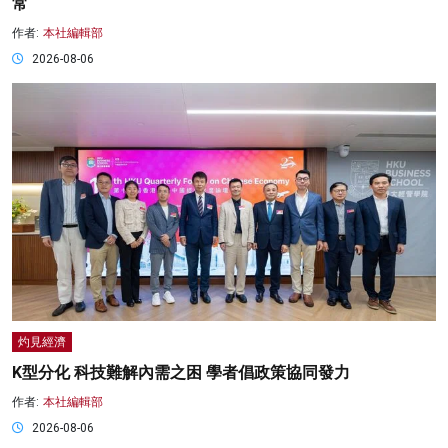
常
作者:
本社編輯部
2026-08-06
灼見經濟
K型分化 科技難解內需之困 學者倡政策協同發力
作者:
本社編輯部
2026-08-06