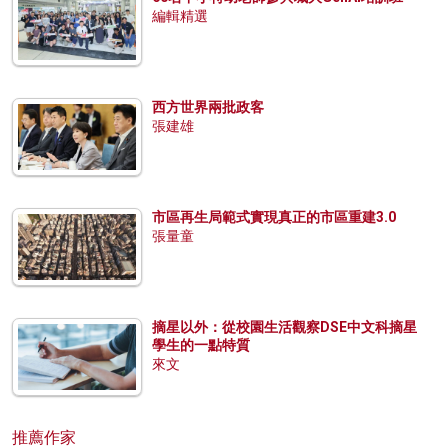
編輯精選
西方世界兩批政客
張建雄
市區再生局範式實現真正的市區重建3.0
張量童
摘星以外：從校園生活觀察DSE中文科摘星
學生的一點特質
來文
推薦作家