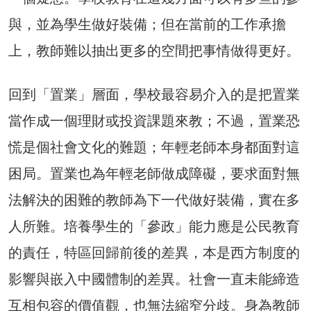
與，並為學生做好裝備；但在當前的工作承擔
上，教師難以抽出更多的空間把事情做得更好。
回到「置業」層面，學校最容易介入的是把置業
當作成一個理財或投資課題來教；不過，置業恐
慌是個社會文化的難題；年輕老師本身都面對這
困局。置業也為年輕老師做成障礙，要求面對無
法解決的困難的教師為下一代做好裝備，實在多
人所難。培養學生的「參政」能力應是公民教育
的責任，特區回歸前後的差異，本是西方制度的
影響與嵌入中國體制的差異。社會一直未能締造
互相包容的價值觀，也無法縮窄分歧。身為教師