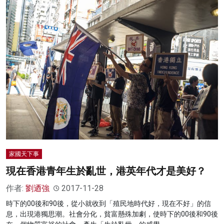
家國天下事
現在香港青年生於亂世，港英年代才是美好？
作者:
劉迺強
2017-11-28
時下的00後和90後，從小就收到「殖民地時代好，現在不好」的信
息，出現港獨思潮。社會分化，貧富懸殊加劇，使時下的00後和90後