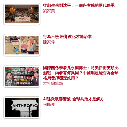
從顧生岳到沈平：一個座右銘的兩代傳承
劉家美
行為不檢 培育教化才能治本
陳家偉
國際關係學者孔永樂博士：將美伊衝突類比
越戰，兩者有何異同？中國崛起能否為全球
格局發揮穩定效用？
本社編輯部
AI逃獄敲響警號 全球共治才是解方
何民傑