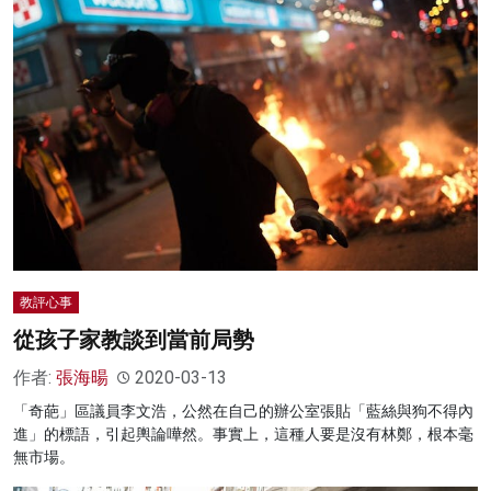
教評心事
從孩子家教談到當前局勢
作者:
張海暘
2020-03-13
「奇葩」區議員李文浩，公然在自己的辦公室張貼「藍絲與狗不得內
進」的標語，引起輿論嘩然。事實上，這種人要是沒有林鄭，根本毫
無市場。