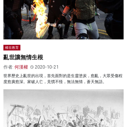
權在教育
亂世讓無情生根
作者:
何漢權
2020-10-21
世界歷史上亂世的出現，首先面對的是生靈塗炭，愈亂，大眾受傷程
度愈廣愈深。家破人亡，見慣不怪，無法無情，蒼天無語。