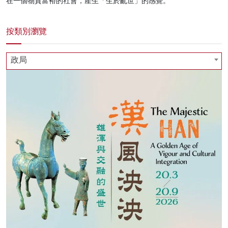
在一個物質富裕的社會，產生「生於亂世」的感覺。
按類別瀏覽
政局