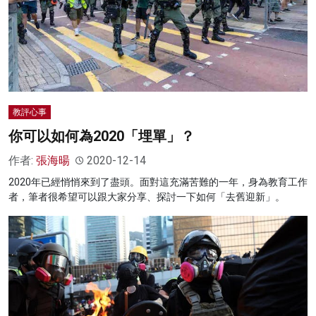
教評心事
你可以如何為2020「埋單」？
作者:
張海暘
2020-12-14
2020年已經悄悄來到了盡頭。面對這充滿苦難的一年，身為教育工作
者，筆者很希望可以跟大家分享、探討一下如何「去舊迎新」。