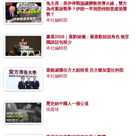
兔主席：美伊停戰協議變衝突導火線，雙方
為何重啟戰爭？伊朗一早洞悉特朗普虛張聲
勢？
本社編輯部
書展2026｜葉劉淑儀：最喜歡姐姐角色 無官
職說話包袱少
本社編輯部
梁鏡威獲任方大副校長 呂大樂加盟社科院
本社編輯部
歷史給中國人一個公道
張建雄