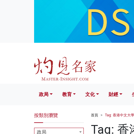
政局
教育
文化
財經
生活
政局
教育
文化
財經
按類別瀏覽
首頁
Tag: 香港中文大
Tag:
政局