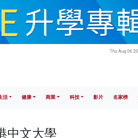
健康
商業
科技
影片
名家榜
Thu Aug 06 20
生活
健康
商業
科技
影片
名家榜
學
 香港中文大學