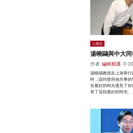
人物志
湯曉鷗與中大同
作者:
編輯精選
20
湯曉鷗教授在上海舉行
時，談到曾與他共事的
在最好的時光遇見了你
有了這段最好的時光。