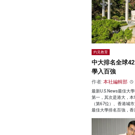
灼見教育
中大排名全球42
學入百強
作者:
本社編輯部
最新U.S.News最佳
第一，其次是港大，本
（第67位）、香港城市
最佳大學排名百強，香