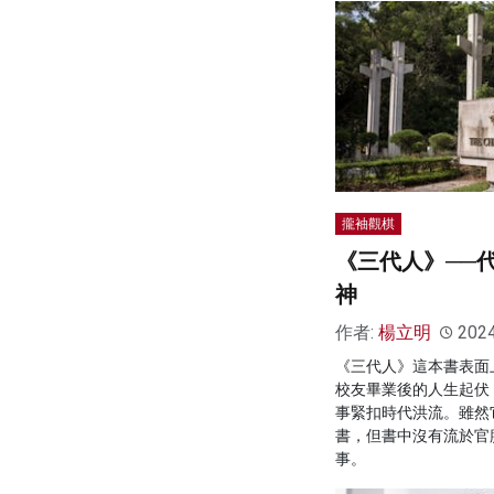
攏袖觀棋
《三代人》──
神
作者:
楊立明
202
《三代人》這本書表面
校友畢業後的人生起伏
事緊扣時代洪流。雖然
書，但書中沒有流於官
事。