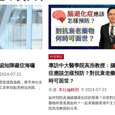
灼見專訪
認知障礙症海嘯
專訪中大醫學院高浩教授：
症應該怎樣預防？對抗衰老
2024-07-22
時可面世？
密室逃脫遊戲，將手伸出去
工具幫你點亮附近的路。」
作者:
本社編輯部
2024-07-22
如何預防及減緩腦退化症的發展？目前對
藥物研發進展如何？一起來聽聽香港中文
院高浩教授的分享。