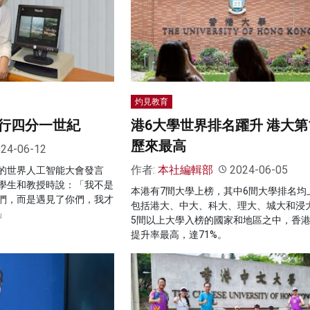
灼見教育
行四分一世紀
港6大學世界排名躍升 港大第
歷來最高
24-06-12
作者:
本社編輯部
2024-06-05
的世界人工智能大會發言
學生和教授時說：「我不是
本港有7間大學上榜，其中6間大學排名均
們，而是遇見了你們，我才
包括港大、中大、科大、理大、城大和浸
」
5間以上大學入榜的國家和地區之中，香
提升率最高，達71%。