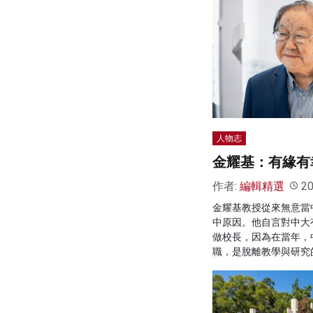
人物志
金耀基：有緣有
作者:
編輯精選
20
金耀基教授從來無意當
中原因。他自言對中大
做校長，因為在當年，
職，是脫離教學與研究